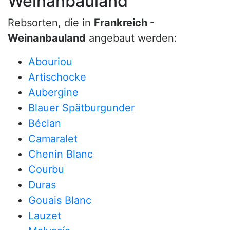
Weinanbauland
Rebsorten, die in
Frankreich -
Weinanbauland
angebaut werden:
Abouriou
Artischocke
Aubergine
Blauer Spätburgunder
Béclan
Camaralet
Chenin Blanc
Courbu
Duras
Gouais Blanc
Lauzet