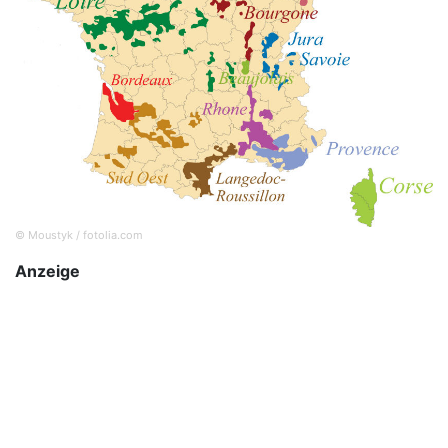
© Moustyk / fotolia.com
Anzeige