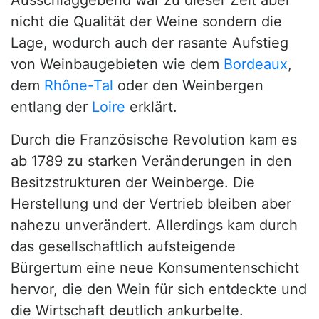
Ausschlaggebend war zu dieser Zeit aber
nicht die Qualität der Weine sondern die
Lage, wodurch auch der rasante Aufstieg
von Weinbaugebieten wie dem
Bordeaux
,
dem
Rhône-Tal
oder den Weinbergen
entlang der
Loire
erklärt.
Durch die Französische Revolution kam es
ab 1789 zu starken Veränderungen in den
Besitzstrukturen der Weinberge. Die
Herstellung und der Vertrieb bleiben aber
nahezu unverändert. Allerdings kam durch
das gesellschaftlich aufsteigende
Bürgertum eine neue Konsumentenschicht
hervor, die den Wein für sich entdeckte und
die Wirtschaft deutlich ankurbelte.