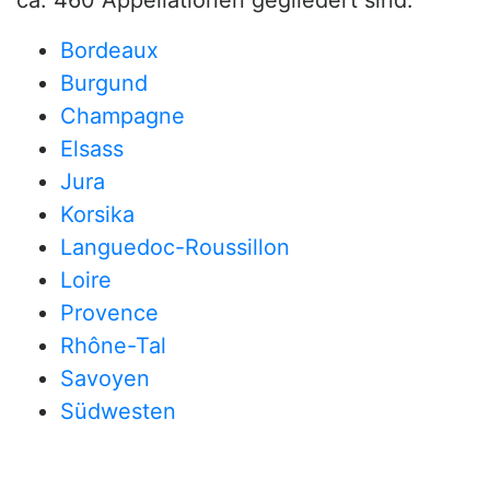
ca. 460 Appellationen gegliedert sind.
Bordeaux
Burgund
Champagne
Elsass
Jura
Korsika
Languedoc-Roussillon
Loire
Provence
Rhône-Tal
Savoyen
Südwesten