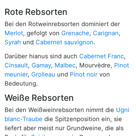
Rote Rebsorten
Bei den Rotweinrebsorten dominiert der
Merlot
, gefolgt von
Grenache
,
Carignan
,
Syrah
und
Cabernet sauvignon
.
Darüber hianus sind auch
Cabernet Franc
,
Cinsault
,
Gamay
,
Malbec
, Mourvèdre,
Pinot
meunier
,
Grolleau
und
Pinot noir
von
Bedeutung.
Weiße Rebsorten
Bei den Weißweinrebsorten nimmt die
Ugni
blanc-Traube
die Spitzenposition ein, sie
liefert aber meist nur Grundweine, die als