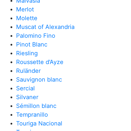
Malvasía
Merlot
Molette
Muscat of Alexandria
Palomino Fino
Pinot Blanc
Riesling
Roussette d'Ayze
Ruländer
Sauvignon blanc
Sercial
Silvaner
Sémillon blanc
Tempranillo
Touriga Nacional