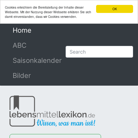
Cookies erleichtern die Bereitstellung der Inhalte dieser
OK
Webseite. Mit der Nutzung dieser Webseite erklären Sie sich
damit einverstanden, dass wir Cookies verwenden.
Home
(current)
ABC
Saisonkalender
Bilder