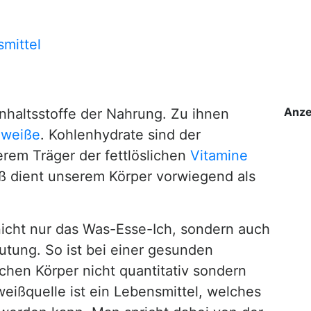
smittel
Anze
nhaltsstoffe der Nahrung. Zu ihnen
iweiße
. Kohlenhydrate sind der
derem Träger der fettlöslichen
Vitamine
ß dient unserem Körper vorwiegend als
nicht nur das Was-Esse-Ich, sondern auch
tung. So ist bei einer gesunden
chen Körper nicht quantitativ sondern
iweißquelle ist ein Lebensmittel, welches