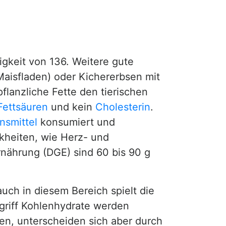
gkeit von 136. Weitere gute
aisfladen) oder Kichererbsen mit
pflanzliche Fette den tierischen
Fettsäuren
und kein
Cholesterin
.
nsmittel
konsumiert und
nkheiten, wie Herz- und
rnährung (DGE) sind 60 bis 90 g
uch in diesem Bereich spielt die
griff Kohlenhydrate werden
n, unterscheiden sich aber durch