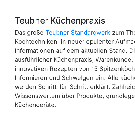
Teubner Küchenpraxis
Das große
Teubner Standardwerk
zum The
Kochtechniken: in neuer opulenter Aufm
Informationen auf dem aktuellen Stand. D
ausführlicher Küchenpraxis, Warenkunde
innovativen Rezepten von 15 Spitzenköc
Informieren und Schwelgen ein. Alle küc
werden Schritt-für-Schritt erklärt. Zahlre
Wissenswertem über Produkte, grundlege
Küchengeräte.