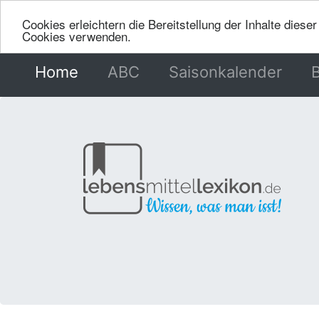
Cookies erleichtern die Bereitstellung der Inhalte dies
Cookies verwenden.
Home
(current)
ABC
Saisonkalender
B