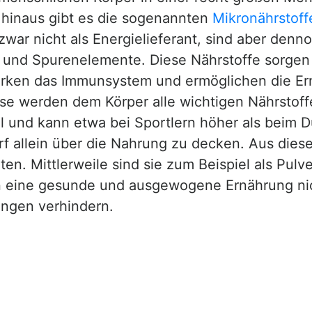
 hinaus gibt es die sogenannten
Mikronährstoff
war nicht als Energielieferant, sind aber denn
en und Spurenelemente. Diese Nährstoffe sorgen
tärken das Immunsystem und ermöglichen die E
se werden dem Körper alle wichtigen Nährstof
ll und kann etwa bei Sportlern höher als beim Du
arf allein über die Nahrung zu decken. Aus di
n. Mittlerweile sind sie zum Beispiel als Pulve
en eine gesunde und ausgewogene Ernährung nic
ngen verhindern.