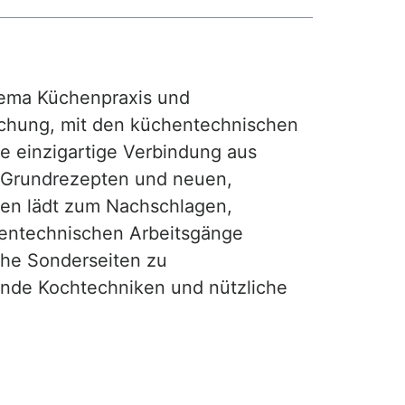
ma Küchenpraxis und
achung, mit den küchentechnischen
ie einzigartige Verbindung aus
, Grundrezepten und neuen,
hen lädt zum Nachschlagen,
hentechnischen Arbeitsgänge
iche Sonderseiten zu
nde Kochtechniken und nützliche