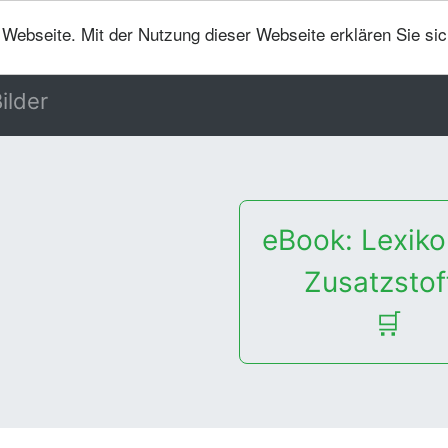
er Webseite. Mit der Nutzung dieser Webseite erklären Sie si
ilder
eBook: Lexiko
Zusatzstof
🛒