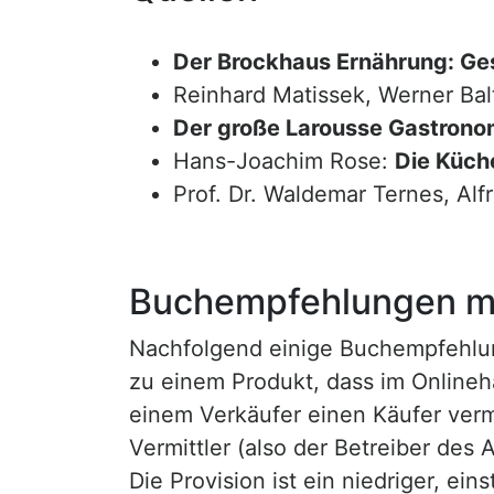
Der Brockhaus Ernährung: Ge
Reinhard Matissek, Werner Bal
Der große Larousse Gastrono
Hans-Joachim Rose:
Die Küche
Prof. Dr. Waldemar Ternes, Alf
Buchempfehlungen mi
Nachfolgend einige Buchempfehlunge
zu einem Produkt, dass im Onlineha
einem Verkäufer einen Käufer vermi
Vermittler (also der Betreiber des A
Die Provision ist ein niedriger, ei