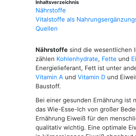
Inhaltsverzeichnis
Nährstoffe
Vitalstoffe als Nahrungsergänzung
Quellen
Nährstoffe
sind die wesentlichen I
zählen
Kohlenhydrate
,
Fette
und
E
Energielieferant, Fett ist unter an
Vitamin A
und
Vitamin D
und Eiwei
Baustoff.
Bei einer gesunden Ernährung ist 
das Wie-Esse-Ich von großer Bedeu
Ernährung Eiweiß für den menschli
qualitativ wichtig. Eine optimale E