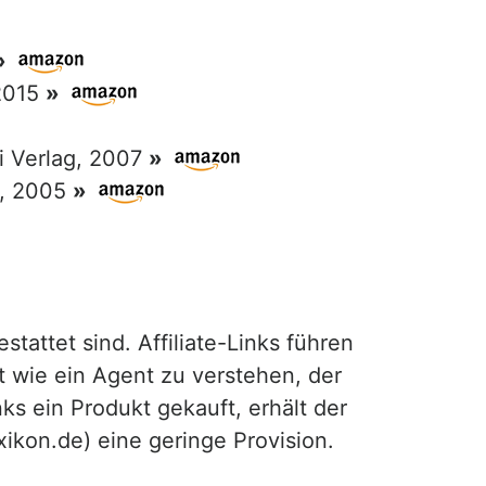
»
 2015
»
ri Verlag, 2007
»
g, 2005
»
attet sind. Affiliate-Links führen
t wie ein Agent zu verstehen, der
ks ein Produkt gekauft, erhält der
exikon.de) eine geringe Provision.