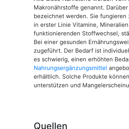
Makronährstoffe genannt. Darüber
bezeichnet werden. Sie fungieren z
in erster Linie Vitamine, Minerali
funktionierenden Stoffwechsel, s
Bei einer gesunden Ernährungswei
zugeführt. Der Bedarf ist individue
es schwierig, einen erhöhten Bed
Nahrungsergänzungsmittel
angebote
erhältlich. Solche Produkte könn
unterstützen und Mangelerscheinu
Quellen