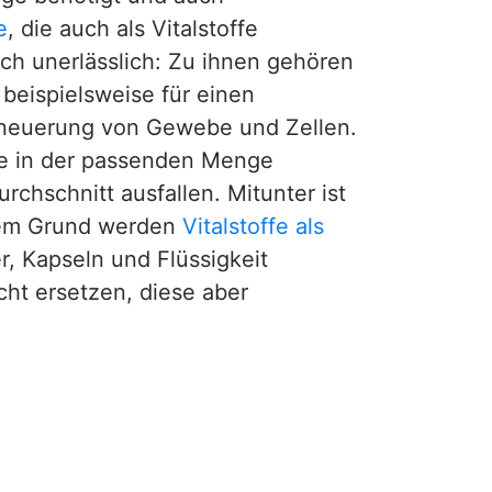
e
, die auch als Vitalstoffe
och unerlässlich: Zu ihnen gehören
 beispielsweise für einen
rneuerung von Gewebe und Zellen.
fe in der passenden Menge
rchschnitt ausfallen. Mitunter ist
esem Grund werden
Vitalstoffe als
r, Kapseln und Flüssigkeit
ht ersetzen, diese aber