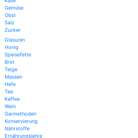
Käse
Gemüse
Obst
Salz
Zucker
Glasuren
Honig
Speisefette
Brot
Teige
Massen
Hefe
Tee
Kaffee
Wein
Garmethoden
Konservierung
Nährstoffe
Ernährungslehre