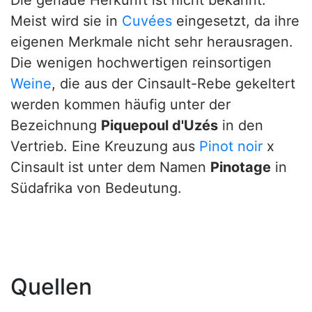
Die genaue Herkunft ist nicht bekannt.
Meist wird sie in
Cuvées
eingesetzt, da ihre
eigenen Merkmale nicht sehr herausragen.
Die wenigen hochwertigen reinsortigen
Weine
, die aus der Cinsault-Rebe gekeltert
werden kommen häufig unter der
Bezeichnung
Piquepoul d'Uzés
in den
Vertrieb. Eine Kreuzung aus
Pinot noir
x
Cinsault ist unter dem Namen
Pinotage
in
Südafrika von Bedeutung.
Quellen