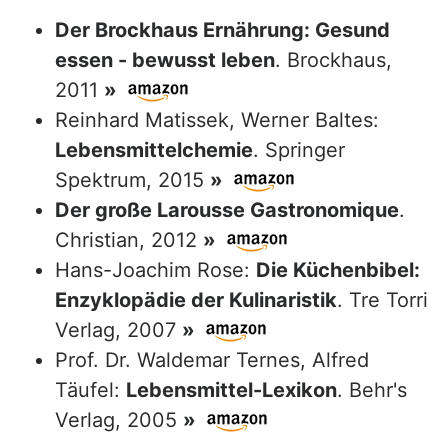
Der Brockhaus Ernährung: Gesund
essen - bewusst leben
. Brockhaus,
2011
»
Reinhard Matissek, Werner Baltes:
Lebensmittelchemie
. Springer
Spektrum, 2015
»
Der große Larousse Gastronomique
.
Christian, 2012
»
Hans-Joachim Rose:
Die Küchenbibel:
Enzyklopädie der Kulinaristik
. Tre Torri
Verlag, 2007
»
Prof. Dr. Waldemar Ternes, Alfred
Täufel:
Lebensmittel-Lexikon
. Behr's
Verlag, 2005
»