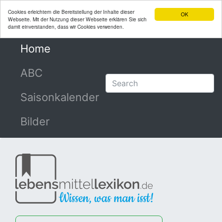
Cookies erleichtern die Bereitstellung der Inhalte dieser
OK
Webseite. Mit der Nutzung dieser Webseite erklären Sie sich
damit einverstanden, dass wir Cookies verwenden.
Home
(current)
ABC
Saisonkalender
Bilder