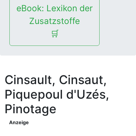
eBook: Lexikon der
Zusatzstoffe
🛒
Cinsault, Cinsaut,
Piquepoul d'Uzés,
Pinotage
Anzeige