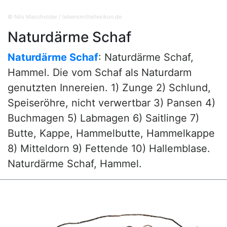
© Nils Massholder / lebensmittellexikon.de
Naturdärme Schaf
Naturdärme Schaf
: Naturdärme Schaf,
Hammel. Die vom Schaf als Naturdarm
genutzten Innereien. 1) Zunge 2) Schlund,
Speiseröhre, nicht verwertbar 3) Pansen 4)
Buchmagen 5) Labmagen 6) Saitlinge 7)
Butte, Kappe, Hammelbutte, Hammelkappe
8) Mitteldorn 9) Fettende 10) Hallemblase.
Naturdärme Schaf, Hammel.