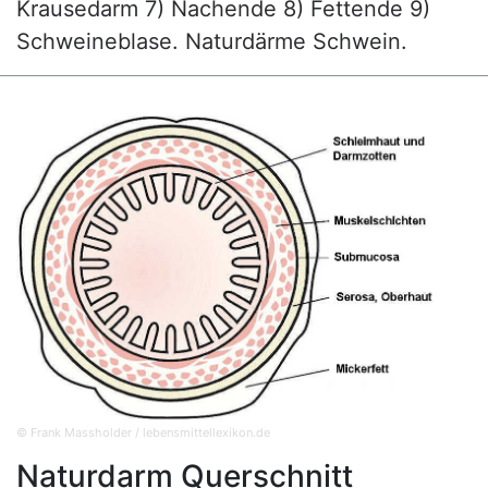
Krausedarm 7) Nachende 8) Fettende 9)
Schweineblase. Naturdärme Schwein.
© Frank Massholder / lebensmittellexikon.de
Naturdarm Querschnitt