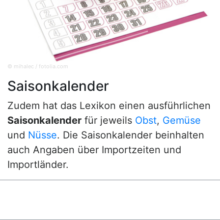
© mihalec / fotolia.com
Saisonkalender
Zudem hat das Lexikon einen ausführlichen
Saisonkalender
für jeweils
Obst
,
Gemüse
und
Nüsse
. Die Saisonkalender beinhalten
auch Angaben über Importzeiten und
Importländer.