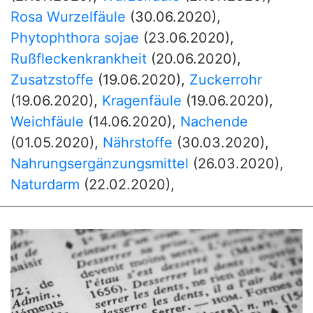
Rosa Wurzelfäule
(30.06.2020)
,
Phytophthora sojae
(23.06.2020)
,
Rußfleckenkrankheit
(20.06.2020)
,
Zusatzstoffe
(19.06.2020)
,
Zuckerrohr
(19.06.2020)
,
Kragenfäule
(19.06.2020)
,
Weichfäule
(14.06.2020)
,
Nachende
(01.05.2020)
,
Nährstoffe
(30.03.2020)
,
Nahrungsergänzungsmittel
(26.03.2020)
,
Naturdarm
(22.02.2020)
,