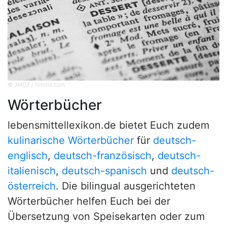
© JMDZ / fotolia.com
Wörterbücher
lebensmittellexikon.de bietet Euch zudem
kulinarische Wörterbücher
für
deutsch-
englisch
,
deutsch-französisch
,
deutsch-
italienisch
,
deutsch-spanisch
und
deutsch-
österreich
. Die bilingual ausgerichteten
Wörterbücher helfen Euch bei der
Übersetzung von Speisekarten oder zum