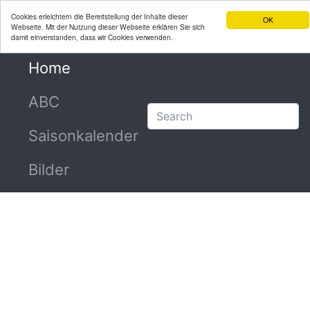
Cookies erleichtern die Bereitstellung der Inhalte dieser
OK
Webseite. Mit der Nutzung dieser Webseite erklären Sie sich
damit einverstanden, dass wir Cookies verwenden.
Home
(current)
ABC
Saisonkalender
Bilder