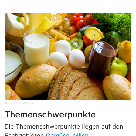
© Inga / fotolia.com
Themenschwerpunkte
Die Themenschwerpunkte liegen auf den
Fachgebieten
Gemüse
,
Milch
,