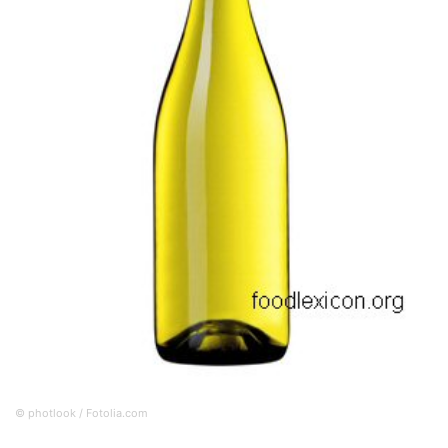
© photlook / Fotolia.com