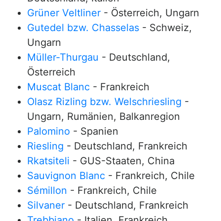
Grüner Veltliner
- Österreich, Ungarn
Gutedel bzw. Chasselas
- Schweiz,
Ungarn
Müller-Thurgau
- Deutschland,
Österreich
Muscat Blanc
- Frankreich
Olasz Rizling bzw. Welschriesling
-
Ungarn, Rumänien, Balkanregion
Palomino
- Spanien
Riesling
- Deutschland, Frankreich
Rkatsiteli
- GUS-Staaten, China
Sauvignon Blanc
- Frankreich, Chile
Sémillon
- Frankreich, Chile
Silvaner
- Deutschland, Frankreich
Trebbiano
- Italien, Frankreich