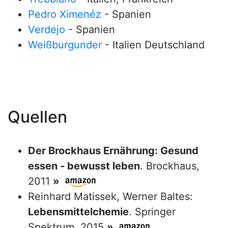
Pedro Ximenéz
- Spanien
Verdejo
- Spanien
Weißburgunder
- Italien Deutschland
Quellen
Der Brockhaus Ernährung: Gesund
essen - bewusst leben
. Brockhaus,
2011
»
Reinhard Matissek, Werner Baltes:
Lebensmittelchemie
. Springer
Spektrum, 2015
»