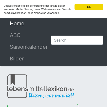
Cookies erleichtern die Bereitstellung der Inhalte dieser
OK
Webseite. Mit der Nutzung dieser Webseite erklären Sie sich
damit einverstanden, dass wir Cookies verwenden.
Home
(current)
ABC
Saisonkalender
Bilder