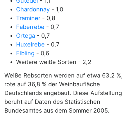
Gutedel
- 1,1
Chardonnay
- 1,0
Traminer
- 0,8
Faberrebe
- 0,7
Ortega
- 0,7
Huxelrebe
- 0,7
Elbling
- 0,6
Weitere weiße Sorten - 2,2
Weiße Rebsorten werden auf etwa 63,2 %,
rote auf 36,8 % der Weinbaufläche
Deutschlands angebaut. Diese Aufstellung
beruht auf Daten des Statistischen
Bundesamtes aus dem Sommer 2005.