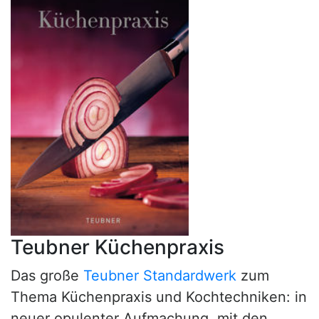
Teubner Küchenpraxis
Das große
Teubner Standardwerk
zum
Thema Küchenpraxis und Kochtechniken: in
neuer opulenter Aufmachung, mit den