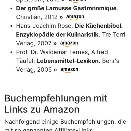
Der große Larousse Gastronomique
.
Christian, 2012
»
Hans-Joachim Rose:
Die Küchenbibel:
Enzyklopädie der Kulinaristik
. Tre Torri
Verlag, 2007
»
Prof. Dr. Waldemar Ternes, Alfred
Täufel:
Lebensmittel-Lexikon
. Behr's
Verlag, 2005
»
Buchempfehlungen mit
Links zu Amazon
Nachfolgend einige Buchempfehlungen, die
mit so genannten Affiliate-Links