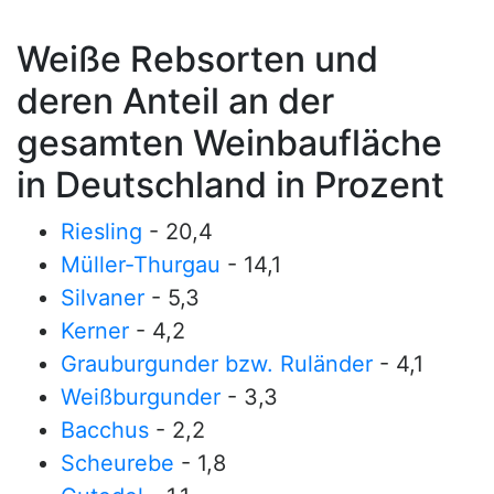
Weiße Rebsorten und
deren Anteil an der
gesamten Weinbaufläche
in Deutschland in Prozent
Riesling
- 20,4
Müller-Thurgau
- 14,1
Silvaner
- 5,3
Kerner
- 4,2
Grauburgunder bzw. Ruländer
- 4,1
Weißburgunder
- 3,3
Bacchus
- 2,2
Scheurebe
- 1,8