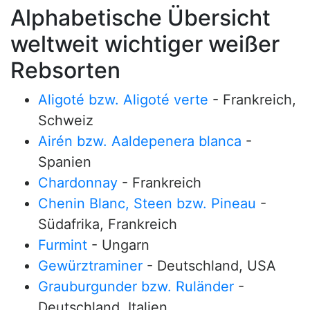
Alphabetische Übersicht
weltweit wichtiger weißer
Rebsorten
Aligoté bzw. Aligoté verte
- Frankreich,
Schweiz
Airén bzw. Aaldepenera blanca
-
Spanien
Chardonnay
- Frankreich
Chenin Blanc, Steen bzw. Pineau
-
Südafrika, Frankreich
Furmint
- Ungarn
Gewürztraminer
- Deutschland, USA
Grauburgunder bzw. Ruländer
-
Deutschland, Italien