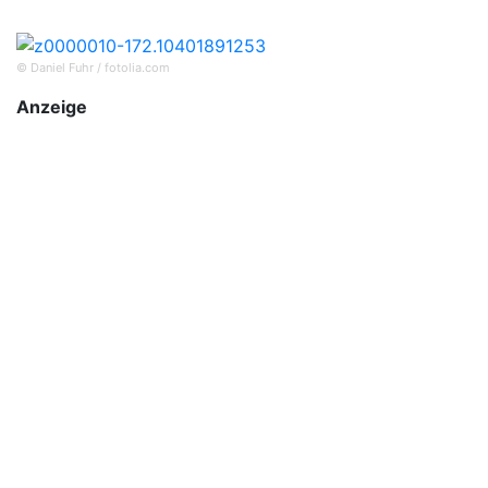
© Daniel Fuhr / fotolia.com
Anzeige