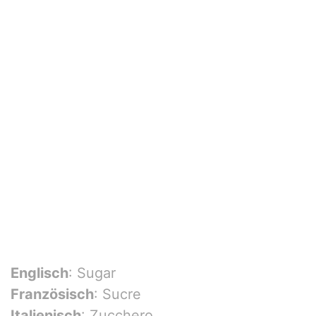
Englisch
: Sugar
Französisch
: Sucre
Italienisch
: Zucchero