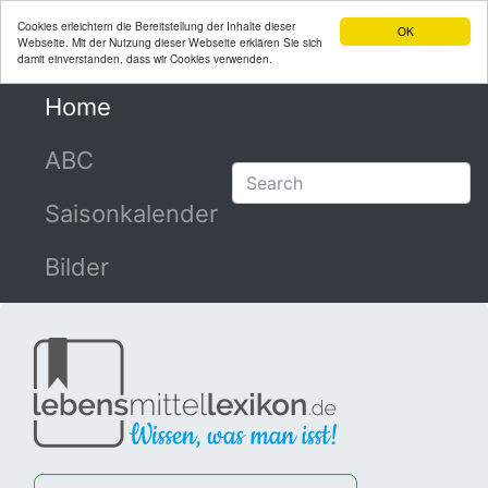
Cookies erleichtern die Bereitstellung der Inhalte dieser
OK
Webseite. Mit der Nutzung dieser Webseite erklären Sie sich
damit einverstanden, dass wir Cookies verwenden.
Home
(current)
ABC
Saisonkalender
Bilder