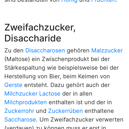
Zweifachzucker,
Disaccharide
Zu den
Disaccharosen
gehören
Malzzucker
(Maltose) ein Zwischenprodukt bei der
Stärkespaltung wie beispielsweise bei der
Herstellung von Bier, beim Keimen von
Gerste
entsteht. Dazu gehört auch der
Milchzucker
Lactose
der in allen
Milchprodukten
enthalten ist und der in
Zuckerrohr
und
Zuckerrüben
enthaltene
Saccharose
. Um Zweifachzucker verwerten
(verdauen) zu können muss er erst in