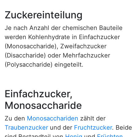
Zuckereinteilung
Je nach Anzahl der chemischen Bauteile
werden Kohlenhydrate in Einfachzucker
(Monosaccharide), Zweifachzucker
(Disaccharide) oder Mehrfachzucker
(Polysaccharide) eingeteilt.
Einfachzucker,
Monosaccharide
Zu den
Monosacchariden
zählt der
Traubenzucker
und der
Fruchtzucker
. Beide
sind Bestandteil von
Honig
und
Früchten
.