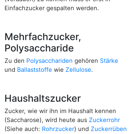
Einfachzucker gespalten werden.
Mehrfachzucker,
Polysaccharide
Zu den
Polysacchariden
gehören
Stärke
und
Ballaststoffe
wie
Zellulose
.
Haushaltszucker
Zucker, wie wir ihn im Haushalt kennen
(Saccharose), wird heute aus
Zuckerrohr
(Siehe auch:
Rohrzucker
) und
Zuckerrüben