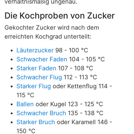
verhältnismäßig ungenau.
Die Kochproben von Zucker
Gekochter Zucker wird nach dem
erreichten Kochgrad unterteilt:
Läuterzucker
98 - 100 °C
Schwacher Faden
104 - 105 °C
Starker Faden
107 - 108 °C
Schwacher Flug
112 - 113 °C
Starker Flug
oder Kettenflug 114 -
115 °C
Ballen
oder Kugel 123 - 125 °C
Schwacher Bruch
135 - 138 °C
Starker Bruch
oder Karamell 146 -
150 °C