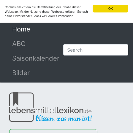
Cookies erleichtern die Bereitstellung der Inhalte dieser
OK
Webseite. Mit der Nutzung dieser Webseite erklären Sie sich
damit einverstanden, dass wir Cookies verwenden.
Home
(current)
ABC
Saisonkalender
Bilder