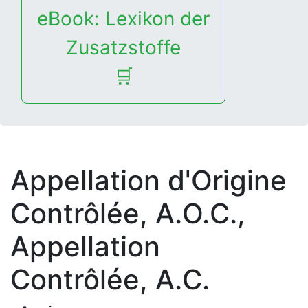
eBook: Lexikon der
Zusatzstoffe
🛒
Appellation d'Origine
Contrôlée, A.O.C.
,
Appellation
Contrôlée, A.C.