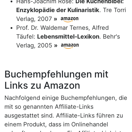
Hans-Joachim Rose:
Die Küchenbibel:
Enzyklopädie der Kulinaristik
. Tre Torri
Verlag, 2007
»
Prof. Dr. Waldemar Ternes, Alfred
Täufel:
Lebensmittel-Lexikon
. Behr's
Verlag, 2005
»
Buchempfehlungen mit
Links zu Amazon
Nachfolgend einige Buchempfehlungen, die
mit so genannten Affiliate-Links
ausgestattet sind. Affiliate-Links führen zu
einem Produkt, dass im Onlinehandel