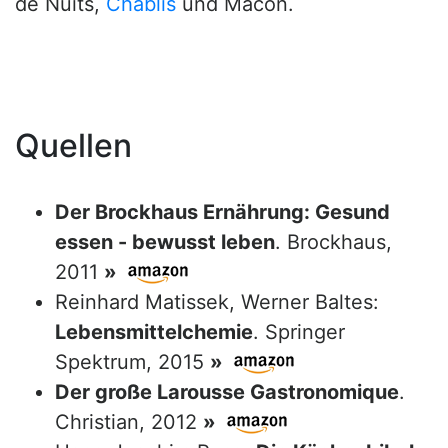
de Nuits,
Chablis
und Mâcon.
Quellen
Der Brockhaus Ernährung: Gesund
essen - bewusst leben
. Brockhaus,
2011
»
Reinhard Matissek, Werner Baltes:
Lebensmittelchemie
. Springer
Spektrum, 2015
»
Der große Larousse Gastronomique
.
Christian, 2012
»