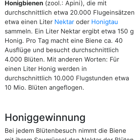
Honigbienen
(zool.: Apini), die mit
durchschnittlich etwa 20.000 Flugeinsätzen
etwa einen Liter
Nektar
oder
Honigtau
sammeln. Ein Liter Nektar ergibt etwa 150 g
Honig. Pro Tag macht eine Biene ca. 40
Ausflüge und besucht durchschnittlich
4.000 Blüten. Mit anderen Worten: Für
einen Liter Honig werden in
durchschnittlich 10.000 Flugstunden etwa
10 Mio. Blüten angeflogen.
Honiggewinnung
Bei jedem Blütenbesuch nimmt die Biene
mit ihrem Saugrüssel den Nektar der Blüten