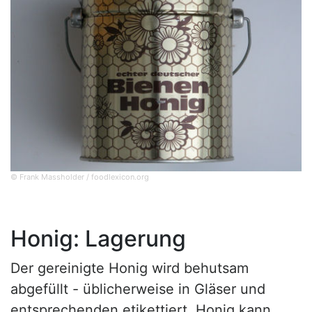
© Frank Massholder / foodlexicon.org
Honig: Lagerung
Der gereinigte Honig wird behutsam
abgefüllt - üblicherweise in Gläser und
entsprechenden etikettiert. Honig kann