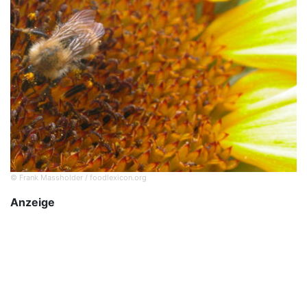
© Frank Massholder / foodlexicon.org
Anzeige