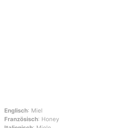
Englisch
: Miel
Französisch
: Honey
Italienisch
: Miele