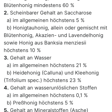
Blütenhonig mindestens 60 %
2.
Scheinbarer Gehalt an Saccharose
a) im allgemeinen höchstens 5 %
b) Honigtauhonig, allein oder gemischt mit
Blütenhonig, Akazien- und Lavendelhonig
sowie Honig aus Banksia menziesii
höchstens 10 %
3.
Gehalt an Wasser
a) im allgemeinen höchstens 21 %
b) Heidehonig (Calluna) und Kleehonig
(Trifolium spec.) höchstens 23 %
4.
Gehalt an wasserunlöslichen Stoffen
a) im allgemeinen höchstens 0,1 %
b) Preßhonig höchstens 5 %
5.
Gehalt an Mineralstoffen (Asche)