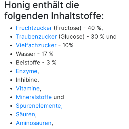
Honig enthält die
folgenden Inhaltstoffe:
Fruchtzucker
(Fructose) - 40 %,
Traubenzucker
(Glucose) - 30 % und
Vielfachzucker
- 10%
Wasser - 17 %
Beistoffe - 3 %
Enzyme
,
Inhibine,
Vitamine
,
Mineralstoffe
und
Spurenelemente,
Säuren
,
Aminosäuren
,