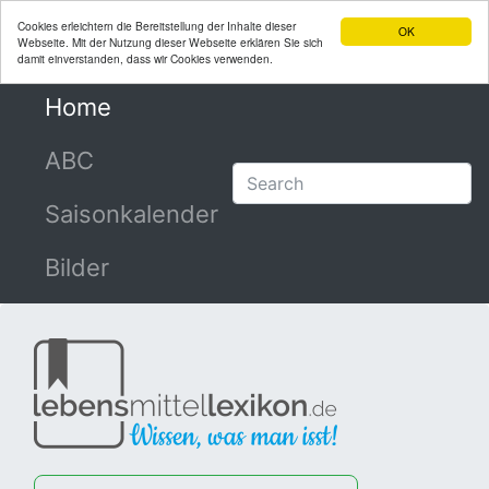
Cookies erleichtern die Bereitstellung der Inhalte dieser
OK
Webseite. Mit der Nutzung dieser Webseite erklären Sie sich
damit einverstanden, dass wir Cookies verwenden.
Home
(current)
ABC
Saisonkalender
Bilder