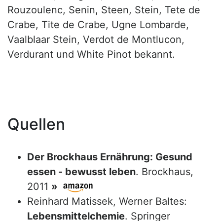
Rouzoulenc, Senin, Steen, Stein, Tete de
Crabe, Tite de Crabe, Ugne Lombarde,
Vaalblaar Stein, Verdot de Montlucon,
Verdurant und White Pinot bekannt.
Quellen
Der Brockhaus Ernährung: Gesund
essen - bewusst leben
. Brockhaus,
2011
»
Reinhard Matissek, Werner Baltes:
Lebensmittelchemie
. Springer