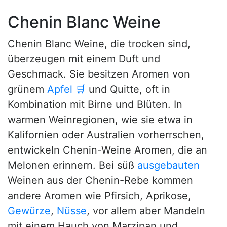
Chenin Blanc Weine
Chenin Blanc Weine, die trocken sind,
überzeugen mit einem Duft und
Geschmack. Sie besitzen Aromen von
grünem
Apfel
🛒
und Quitte, oft in
Kombination mit Birne und Blüten. In
warmen Weinregionen, wie sie etwa in
Kalifornien oder Australien vorherrschen,
entwickeln Chenin-Weine Aromen, die an
Melonen erinnern. Bei süß
ausgebauten
Weinen aus der Chenin-Rebe kommen
andere Aromen wie Pfirsich, Aprikose,
Gewürze
,
Nüsse
, vor allem aber Mandeln
mit einem Hauch von Marzipan und