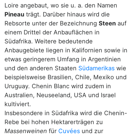
Loire angebaut, wo sie u. a. den Namen
Pineau
trägt. Darüber hinaus wird die
Rebsorte unter der Bezeichnung
Steen
auf
einem Drittel der Anbauflächen in
Südafrika. Weitere bedeutende
Anbaugebiete liegen in Kalifornien sowie in
etwas geringerem Umfang in Argentinien
und den anderen Staaten
Südamerikas
wie
beispielsweise Brasilien, Chile, Mexiko und
Uruguay. Chenin Blanc wird zudem in
Australien, Neuseeland, USA und Israel
kultiviert.
Insbesondere in Südafrika wird die Chenin-
Rebe bei hohen Hektarerträgen zu
Massenweinen
für
Cuvées
und zur