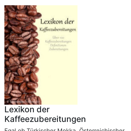
Lexikon der
Kaffeezubereitungen
Egal ob Türkischer Mokka, Österreichischer