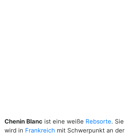
Chenin Blanc
ist eine weiße
Rebsorte
. Sie
wird in
Frankreich
mit Schwerpunkt an der