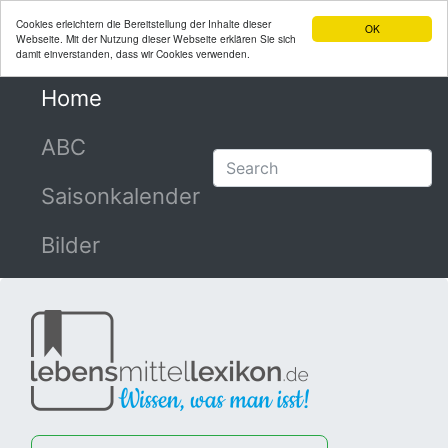
Cookies erleichtern die Bereitstellung der Inhalte dieser
OK
Webseite. Mit der Nutzung dieser Webseite erklären Sie sich
damit einverstanden, dass wir Cookies verwenden.
Home
(current)
ABC
Saisonkalender
Bilder