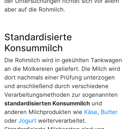
der Untersuchungen richtet sich vor allem
aber auf die Rohmilch.
Standardisierte
Konsummilch
Die Rohmilch wird in gekühlten Tankwagen
an die Molkereien geliefert. Die Milch wird
dort nachmals einer Prüfung unterzogen
und anschließend durch verschiedene
Verarbeitungsmethoden zur sogenannten
standardisierten Konsummilch
und
anderen Milchprodukten wie
Käse
,
Butter
oder
Jogurt
weiterverarbeitet.