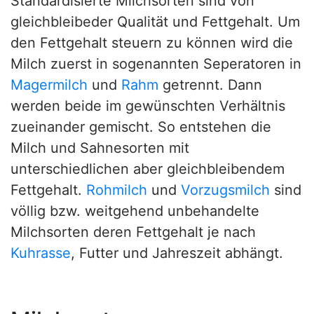
Standardisierte Milchsorten sind von
gleichbleibeder Qualität und Fettgehalt. Um
den Fettgehalt steuern zu können wird die
Milch zuerst in sogenannten Seperatoren in
Magermilch
und
Rahm
getrennt. Dann
werden beide im gewünschten Verhältnis
zueinander gemischt. So entstehen die
Milch und Sahnesorten mit
unterschiedlichen aber gleichbleibendem
Fettgehalt.
Rohmilch
und
Vorzugsmilch
sind
völlig bzw. weitgehend unbehandelte
Milchsorten deren Fettgehalt je nach
Kuhrasse
, Futter und Jahreszeit abhängt.