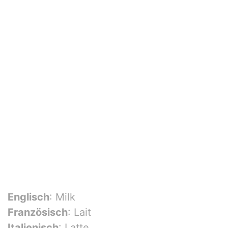
Englisch
: Milk
Französisch
: Lait
Italienisch
: Latte