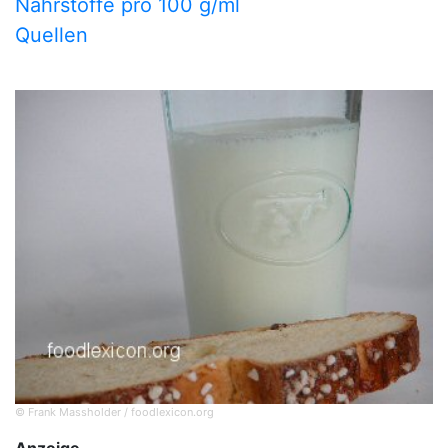
Nährstoffe pro 100 g/ml
Quellen
© Frank Massholder / foodlexicon.org
Anzeige