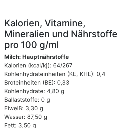
Kalorien, Vitamine,
Mineralien und Nährstoffe
pro 100 g/ml
Milch: Hauptnährstoffe
Kalorien (kcal/kj): 64/267
Kohlenhydrateinheiten (KE, KHE): 0,4
Broteinheiten (BE): 0,33
Kohlenhydrate: 4,80 g
Ballaststoffe: 0 g
Eiweiß: 3,30 g
Wasser: 87,50 g
Fett: 3,50 g