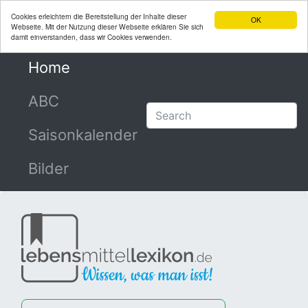
Cookies erleichtern die Bereitstellung der Inhalte dieser
OK
Webseite. Mit der Nutzung dieser Webseite erklären Sie sich
damit einverstanden, dass wir Cookies verwenden.
Home
(current)
ABC
Saisonkalender
Bilder