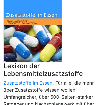
Lexikon der
Lebensmittelzusatzstoffe
Zusatzstoffe im Essen
. Für alle, die mehr
über Zusatzstoffe wissen wollen.
Umfangreicher, über 600-Seiten-starker
Ratgeber und Nachschlagewerk mit über