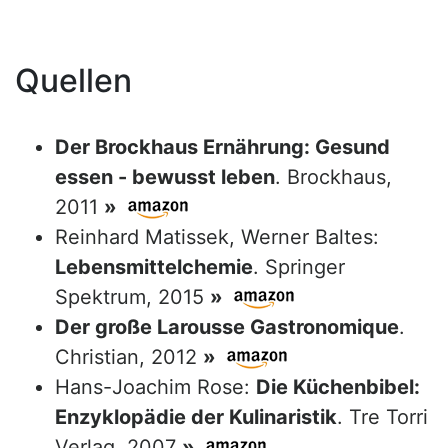
Quellen
Der Brockhaus Ernährung: Gesund
essen - bewusst leben
. Brockhaus,
2011
»
Reinhard Matissek, Werner Baltes:
Lebensmittelchemie
. Springer
Spektrum, 2015
»
Der große Larousse Gastronomique
.
Christian, 2012
»
Hans-Joachim Rose:
Die Küchenbibel:
Enzyklopädie der Kulinaristik
. Tre Torri
Verlag, 2007
»