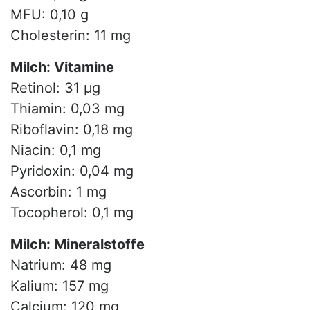
MFU: 0,10 g
Cholesterin: 11 mg
Milch: Vitamine
Retinol: 31 µg
Thiamin: 0,03 mg
Riboflavin: 0,18 mg
Niacin: 0,1 mg
Pyridoxin: 0,04 mg
Ascorbin: 1 mg
Tocopherol: 0,1 mg
Milch: Mineralstoffe
Natrium: 48 mg
Kalium: 157 mg
Calcium: 120 mg