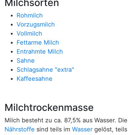
Milchsorten
Rohmilch
Vorzugsmilch
Vollmilch
Fettarme Milch
Entrahmte Milch
Sahne
Schlagsahne "extra"
Kaffeesahne
Milchtrockenmasse
Milch besteht zu ca. 87,5% aus Wasser. Die
Nährstoffe
sind teils im
Wasser
gelöst, teils