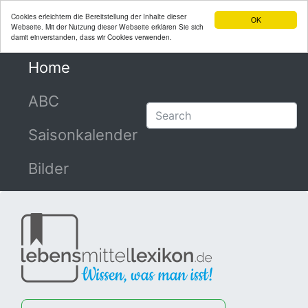
Cookies erleichtern die Bereitstellung der Inhalte dieser
OK
Webseite. Mit der Nutzung dieser Webseite erklären Sie sich
damit einverstanden, dass wir Cookies verwenden.
Home
(current)
ABC
Saisonkalender
Bilder