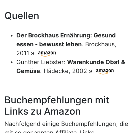
Quellen
Der Brockhaus Ernährung: Gesund
essen - bewusst leben
. Brockhaus,
2011
»
Günther Liebster:
Warenkunde Obst &
Gemüse
. Hädecke, 2002
»
Buchempfehlungen mit
Links zu Amazon
Nachfolgend einige Buchempfehlungen, die
mit so genannten Affiliate-Links