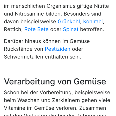
im menschlichen Organismus giftige Nitrite
und Nitrosamine bilden. Besonders sind
davon beispielsweise
Grünkohl
,
Kohlrabi
,
Rettich,
Rote Bete
oder
Spinat
betroffen.
Darüber hinaus können im Gemüse
Rückstände von
Pestiziden
oder
Schwermetallen enthalten sein.
Verarbeitung von Gemüse
Schon bei der Vorbereitung, beispielsweise
beim Waschen und Zerkleinern gehen viele
Vitamine im Gemüse verloren. Zusammen
mit den Verlusten die bei der Zubereitung