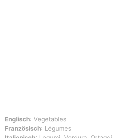
Englisch
: Vegetables
Französisch
: Légumes
Italienisch
: Legumi, Verdura, Ortaggi