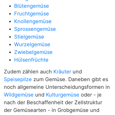
Blütengemüse
Fruchtgemüse
Knollengemüse
Sprossengemüse
Stielgemüse
Wurzelgemüse
Zwiebelgemüse
Hülsenfrüchte
Zudem zählen auch
Kräuter
und
Speisepilze
zum Gemüse. Daneben gibt es
noch allgemeine Unterscheidungsformen in
Wildgemüse
und
Kulturgemüse
oder - je
nach der Beschaffenheit der Zellstruktur
der Gemüsearten - in Grobgemüse und