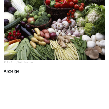
© PHB.cz / fotolia.com
Anzeige