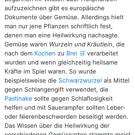
aufzuzeichnen gibt es europäische
Dokumente über Gemüse. Allerdings hielt
man nur jene Pflanzen schriftlich fest,
denen man eine Heilwirkung nachsagte.
Gemüse waren
Wurzeln und Kräutlein
, die
nach dem
Kochen
zu
Brei
🛒
verarbeitet
wurden und wenn gleichzeitig heilsame
Kräfte im Spiel waren. So wurde
beispielsweise die
Schwarzwurzel
als Mittel
gegen Schlangengift verwendet, die
Pastinake
sollte gegen Schlaflosigkeit
helfen und mit Sauerampfer sollten Leber-
oder Nierenbeschwerden beseitigt werden.
Das Wissen über die Heilwirkung der
verschiedenen Gemüsearten stammte meist