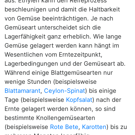
aus. Ethylen kann den Reifeprozess
beschleunigen und damit die Haltbarkeit
von Gemüse beeinträchtigen. Je nach
Gemüseart unterscheidet sich die
Lagerfähigkeit ganz erheblich. Wie lange
Gemüse gelagert werden kann hängt im
Wesentlichen vom Erntezeitpunkt,
Lagerbedingungen und der Gemüseart ab.
Während einige Blattgemüsearten nur
wenige Stunden (beispielsweise
Blattamarant
,
Ceylon-Spinat
) bis einige
Tage (beispielsweise
Kopfsalat
) nach der
Ernte gelagert werden können, so sind
bestimmte Knollengemüsearten
(beispielsweise
Rote Bete
,
Karotten
) bis zu