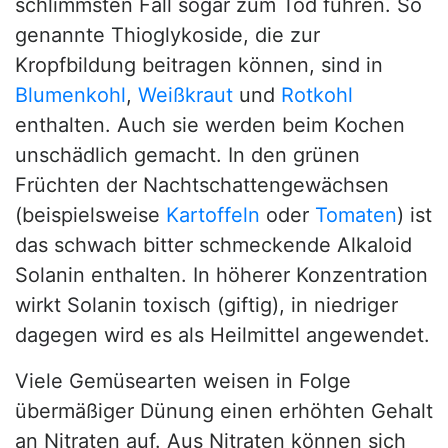
schlimmsten Fall sogar zum Tod führen. So
genannte Thioglykoside, die zur
Kropfbildung beitragen können, sind in
Blumenkohl
,
Weißkraut
und
Rotkohl
enthalten. Auch sie werden beim Kochen
unschädlich gemacht. In den grünen
Früchten der Nachtschattengewächsen
(beispielsweise
Kartoffeln
oder
Tomaten
) ist
das schwach bitter schmeckende Alkaloid
Solanin enthalten. In höherer Konzentration
wirkt Solanin toxisch (giftig), in niedriger
dagegen wird es als Heilmittel angewendet.
Viele Gemüsearten weisen in Folge
übermäßiger Dünung einen erhöhten Gehalt
an Nitraten auf. Aus Nitraten können sich