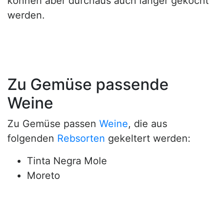
können aber durchaus auch länger gekocht
werden.
Zu Gemüse passende
Weine
Zu Gemüse passen
Weine
, die aus
folgenden
Rebsorten
gekeltert werden:
Tinta Negra Mole
Moreto