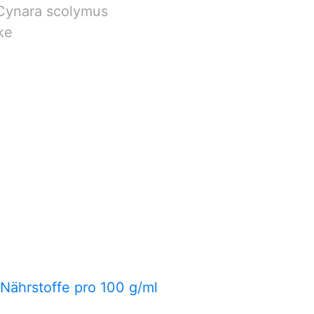
 Cynara scolymus
ke
 Nährstoffe pro 100 g/ml