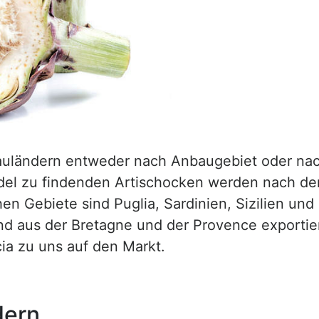
auländern entweder nach Anbaugebiet oder na
ndel zu findenden Artischocken werden nach de
hen Gebiete sind Puglia, Sardinien, Sizilien un
d aus der Bretagne und der Provence exportie
a zu uns auf den Markt.
dern