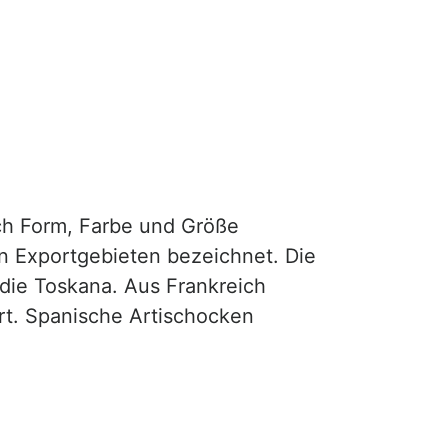
ch Form, Farbe und Größe
n Exportgebieten bezeichnet. Die
d die Toskana. Aus Frankreich
rt. Spanische Artischocken