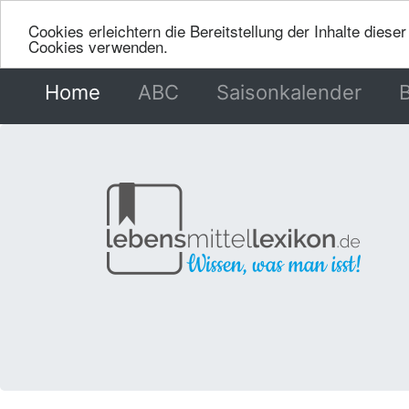
Cookies erleichtern die Bereitstellung der Inhalte dies
Cookies verwenden.
Home
(current)
ABC
Saisonkalender
B