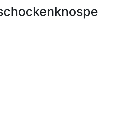
tischockenknospe