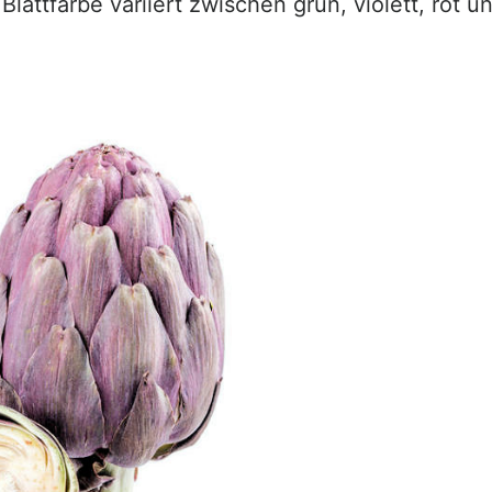
lattfarbe variiert zwischen grün, violett, rot u