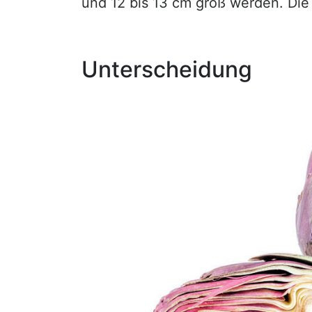
und 12 bis 13 cm groß werden. Die B
Unterscheidung