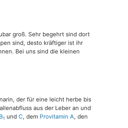
ubar groß. Sehr begehrt sind dort
pen sind, desto kräftiger ist ihr
en. Bei uns sind die kleinen
arin, der für eine leicht herbe bis
Gallenabfluss aus der Leber an und
B
und
C
, dem
Provitamin A
, den
1