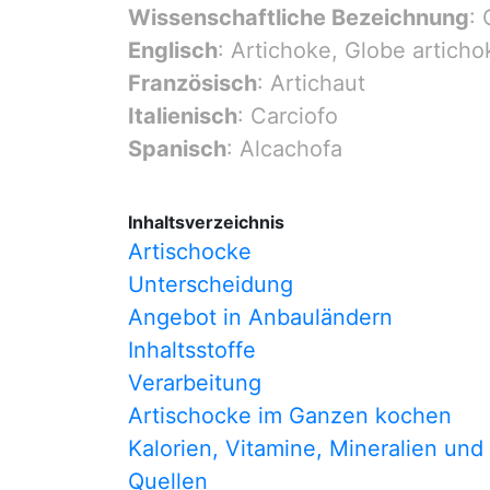
Wissenschaftliche Bezeichnung
:
Englisch
: Artichoke, Globe articho
Französisch
: Artichaut
Italienisch
: Carciofo
Spanisch
: Alcachofa
Inhaltsverzeichnis
Artischocke
Unterscheidung
Angebot in Anbauländern
Inhaltsstoffe
Verarbeitung
Artischocke im Ganzen kochen
Kalorien, Vitamine, Mineralien und
Quellen