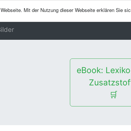
er Webseite. Mit der Nutzung dieser Webseite erklären Sie si
ilder
eBook: Lexiko
Zusatzstof
🛒