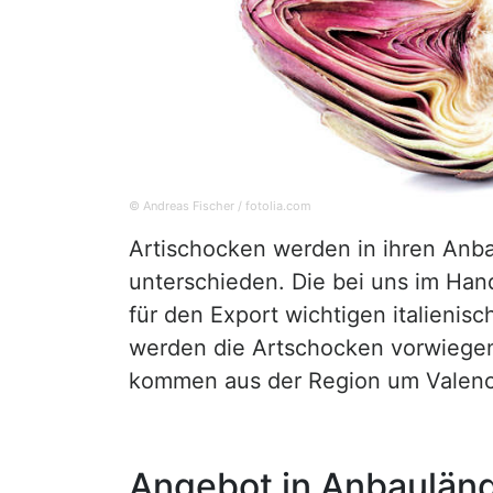
© Andreas Fischer / fotolia.com
Artischocken werden in ihren Anb
unterschieden. Die bei uns im Ha
für den Export wichtigen italienisc
werden die Artschocken vorwiegen
kommen aus der Region um Valenci
Angebot in Anbaulän