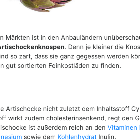
len Märkten ist in den Anbauländern unüberscha
Artischockenknospen
. Denn je kleiner die Knos
d so zart, dass sie ganz gegessen werden könn
 gut sortierten Feinkostläden zu finden.
e Artischocke nicht zuletzt dem Inhaltsstoff Cyn
stoff wirkt zudem cholesterinsenkend, regt den 
rtischocke ist außerdem reich an den
Vitaminen
nesium
sowie dem
Kohlenhydrat
Inulin.