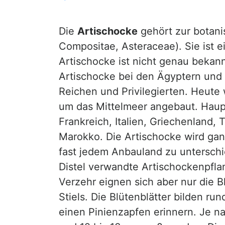
Die
Artischocke
gehört zur botanis
Compositae, Asteraceae). Sie ist e
Artischocke ist nicht genau bekann
Artischocke bei den Ägyptern und 
Reichen und Privilegierten. Heute 
um das Mittelmeer angebaut. Haup
Frankreich, Italien, Griechenland, 
Marokko. Die Artischocke wird gan
fast jedem Anbauland zu unterschie
Distel verwandte Artischockenpfla
Verzehr eignen sich aber nur die 
Stiels. Die Blütenblätter bilden ru
einen Pinienzapfen erinnern. Je n