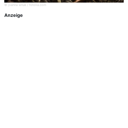
© joanna wnuk / fotolia.com
Anzeige