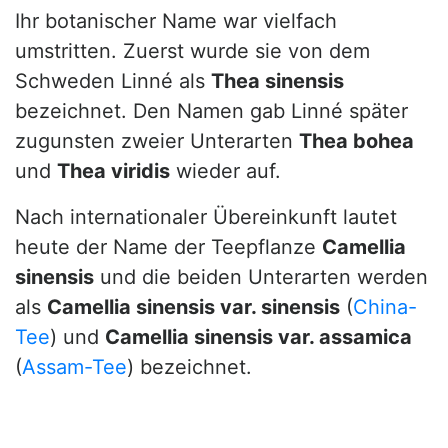
Ihr botanischer Name war vielfach
umstritten. Zuerst wurde sie von dem
Schweden Linné als
Thea sinensis
bezeichnet. Den Namen gab Linné später
zugunsten zweier Unterarten
Thea bohea
und
Thea viridis
wieder auf.
Nach internationaler Übereinkunft lautet
heute der Name der Teepflanze
Camellia
sinensis
und die beiden Unterarten werden
als
Camellia sinensis var. sinensis
(
China-
Tee
) und
Camellia sinensis var. assamica
(
Assam-Tee
) bezeichnet.