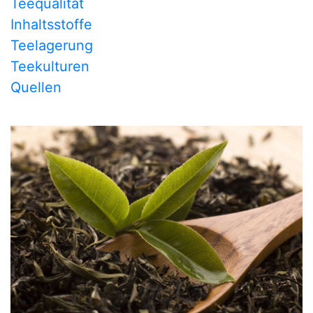
Teequalität
Inhaltsstoffe
Teelagerung
Teekulturen
Quellen