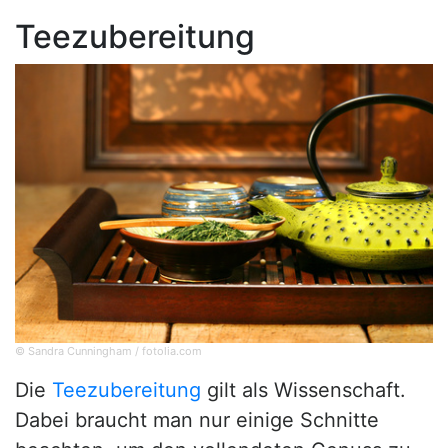
Teezubereitung
© Sandra Cunningham / fotolia.com
Die
Teezubereitung
gilt als Wissenschaft.
Dabei braucht man nur einige Schnitte