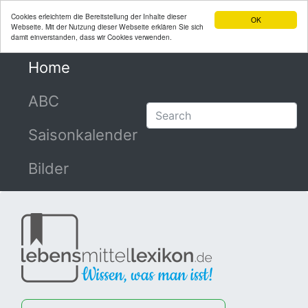
Cookies erleichtern die Bereitstellung der Inhalte dieser
OK
Webseite. Mit der Nutzung dieser Webseite erklären Sie sich
damit einverstanden, dass wir Cookies verwenden.
Home
(current)
ABC
Saisonkalender
Bilder