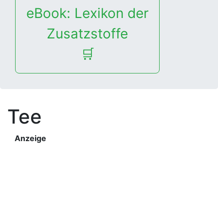
eBook: Lexikon der
Zusatzstoffe
🛒
Tee
Anzeige