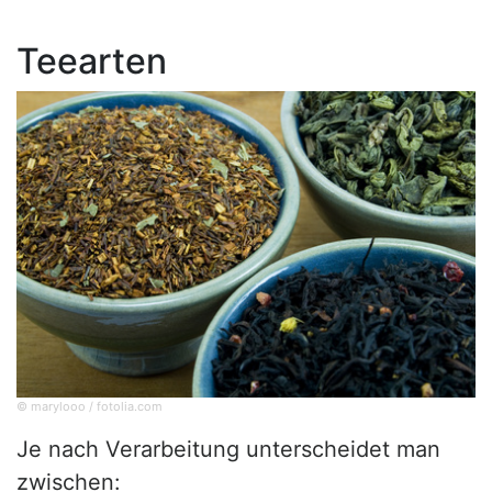
Teearten
© marylooo / fotolia.com
Je nach Verarbeitung unterscheidet man
zwischen: