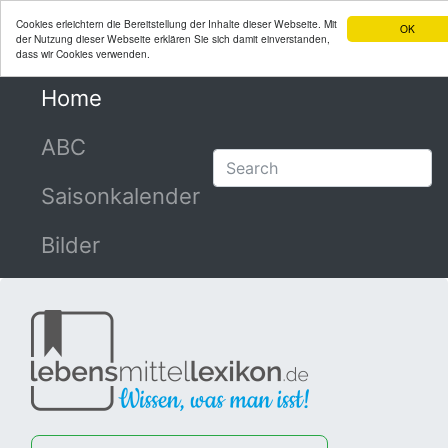
Cookies erleichtern die Bereitstellung der Inhalte dieser Webseite. Mit
OK
der Nutzung dieser Webseite erklären Sie sich damit einverstanden,
dass wir Cookies verwenden.
Home
(current)
ABC
Saisonkalender
Bilder