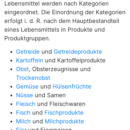
Lebensmittel werden nach Kategorien
eingeordnet. Die Einordnung der Kategorien
erfolgt i. d. R. nach dem Hauptbestandteil
eines Lebensmittels in Produkte und
Produktgruppen.
Getreide
und
Getreideprodukte
Kartoffeln
und Kartoffelprodukte
Obst
, Obsterzeugnisse und
Trockenobst
Gemüse
und
Hülsenfrüchte
Nüsse
und Samen
Fleisch
und Fleischwaren
Fisch
und
Fischprodukte
Milch
und
Milchprodukte