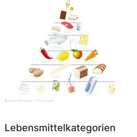
© Ernst Hermann / Fotolia.com
Lebensmittelkategorien