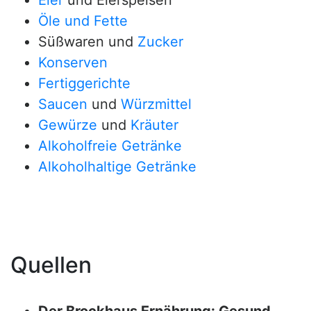
Eier
und Eierspeisen
Öle und Fette
Süßwaren und
Zucker
Konserven
Fertiggerichte
Saucen
und
Würzmittel
Gewürze
und
Kräuter
Alkoholfreie Getränke
Alkoholhaltige Getränke
Quellen