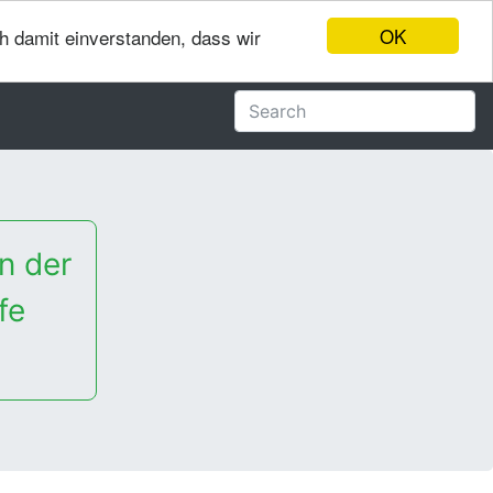
OK
ch damit einverstanden, dass wir
n der
fe