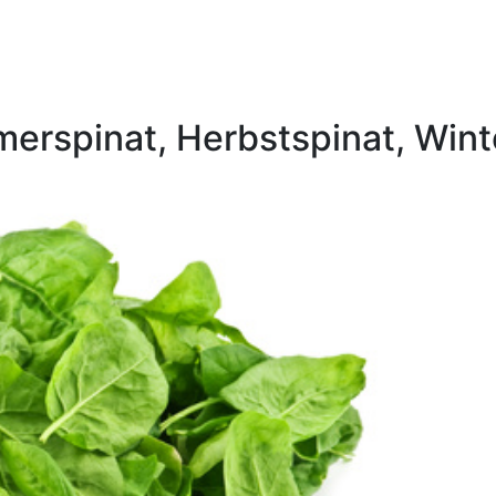
merspinat, Herbstspinat, Wint