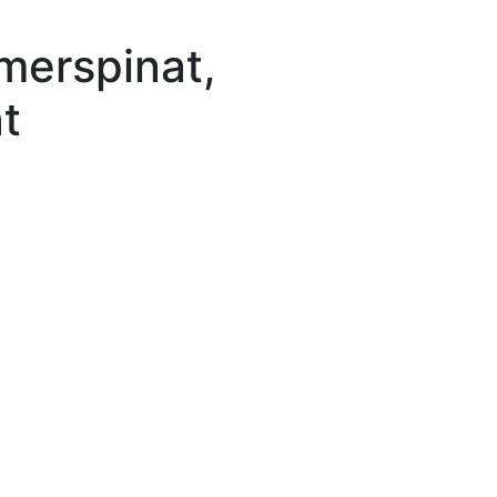
merspinat,
t