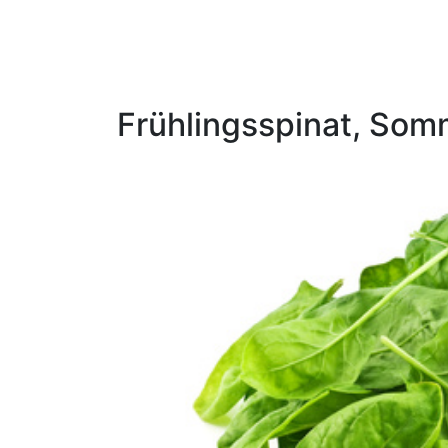
Frühlingsspinat, Som