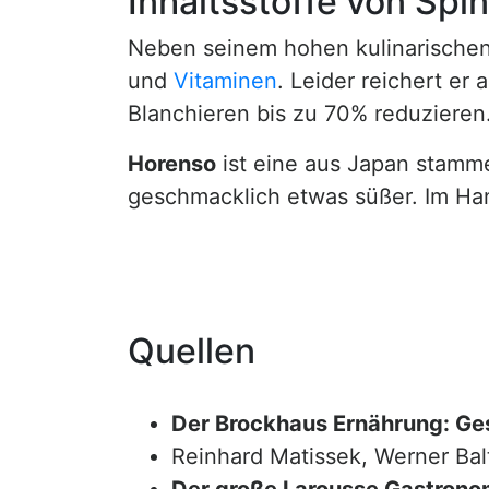
Inhaltsstoffe von Spin
Neben seinem hohen kulinarischen
und
Vitaminen
. Leider reichert er
Blanchieren bis zu 70% reduzieren
Horenso
ist eine aus Japan stamme
geschmacklich etwas süßer. Im Han
Quellen
Der Brockhaus Ernährung: Ge
Reinhard Matissek, Werner Bal