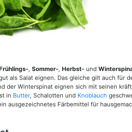
Frühlings-
,
Sommer-
,
Herbst-
und
Winterspin
h gut als Salat eignen. Das gleiche gilt auch fü
nd der Winterspinat eignen sich mit seinen kräft
ist in
Butter
, Schalotten und
Knoblauch
geschwen
 ein ausgezeichnetes Färbemittel für hausgema