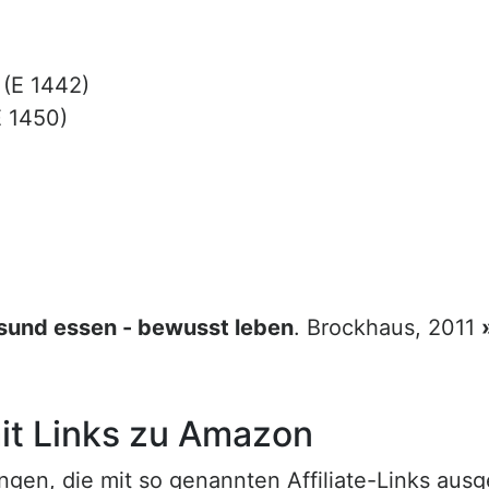
(E 1442)
 1450)
sund essen - bewusst leben
. Brockhaus, 2011
t Links zu Amazon
n, die mit so genannten Affiliate-Links ausgest