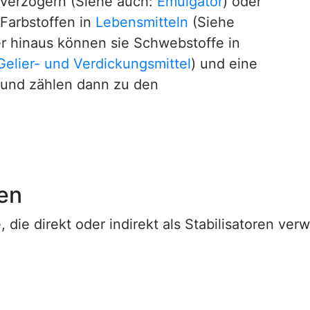
 verzögern (Siehe auch:
Emulgator
) oder
 Farbstoffen in
Lebensmitteln
(Siehe
er hinaus können sie Schwebstoffe in
Gelier- und Verdickungsmittel
) und eine
 und zählen dann zu den
ren
e, die direkt oder indirekt als Stabilisatoren ve