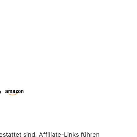
»
attet sind. Affiliate-Links führen