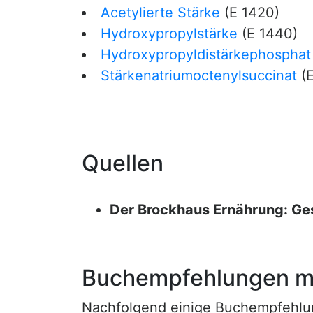
Acetylierte Stärke
(E 1420)
Hydroxypropylstärke
(E 1440)
Hydroxypropyldistärkephosphat
Stärkenatriumoctenylsuccinat
(E
Quellen
Der Brockhaus Ernährung: Ge
Buchempfehlungen mi
Nachfolgend einige Buchempfehlunge