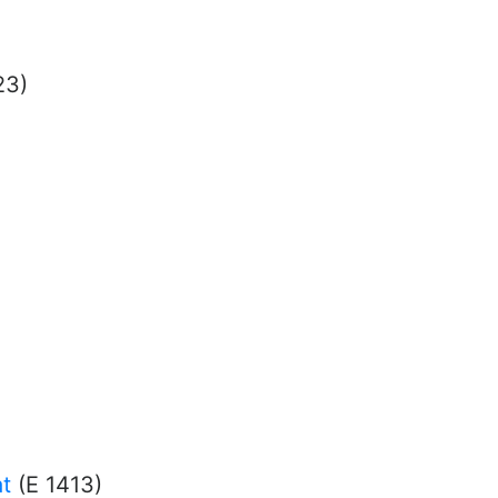
23)
t
(E 1413)