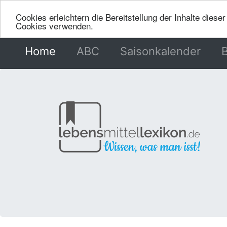
Cookies erleichtern die Bereitstellung der Inhalte dies
Cookies verwenden.
Home
(current)
ABC
Saisonkalender
B