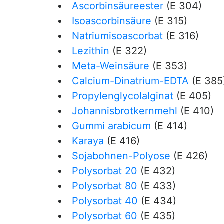
Ascorbinsäureester
(E 304)
Isoascorbinsäure
(E 315)
Natriumisoascorbat
(E 316)
Lezithin
(E 322)
Meta-Weinsäure
(E 353)
Calcium-Dinatrium-EDTA
(E 385
Propylenglycolalginat
(E 405)
Johannisbrotkernmehl
(E 410)
Gummi arabicum
(E 414)
Karaya
(E 416)
Sojabohnen-Polyose
(E 426)
Polysorbat 20
(E 432)
Polysorbat 80
(E 433)
Polysorbat 40
(E 434)
Polysorbat 60
(E 435)