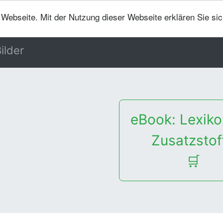
er Webseite. Mit der Nutzung dieser Webseite erklären Sie si
ilder
eBook: Lexiko
Zusatzstof
🛒