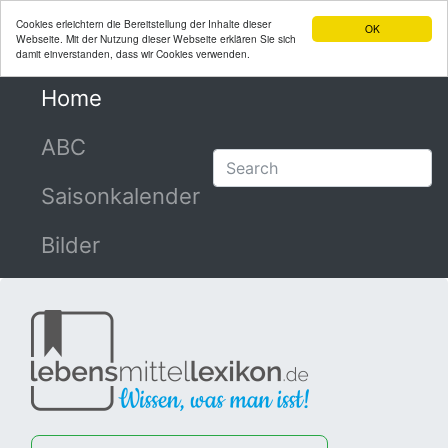
Cookies erleichtern die Bereitstellung der Inhalte dieser
OK
Webseite. Mit der Nutzung dieser Webseite erklären Sie sich
damit einverstanden, dass wir Cookies verwenden.
Home
(current)
ABC
Saisonkalender
Bilder