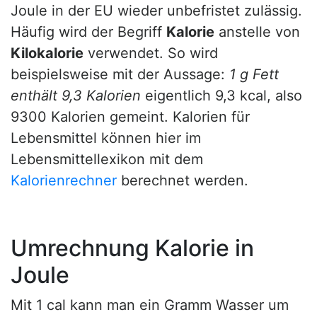
Joule in der EU wieder unbefristet zulässig.
Häufig wird der Begriff
Kalorie
anstelle von
Kilokalorie
verwendet. So wird
beispielsweise mit der Aussage:
1 g Fett
enthält 9,3 Kalorien
eigentlich 9,3 kcal, also
9300 Kalorien gemeint. Kalorien für
Lebensmittel können hier im
Lebensmittellexikon mit dem
Kalorienrechner
berechnet werden.
Umrechnung Kalorie in
Joule
Mit 1 cal kann man ein Gramm Wasser um