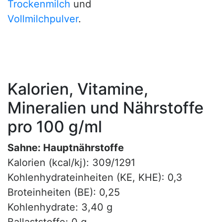
Trockenmilch
und
Vollmilchpulver
.
Kalorien, Vitamine,
Mineralien und Nährstoffe
pro 100 g/ml
Sahne: Hauptnährstoffe
Kalorien (kcal/kj): 309/1291
Kohlenhydrateinheiten (KE, KHE): 0,3
Broteinheiten (BE): 0,25
Kohlenhydrate: 3,40 g