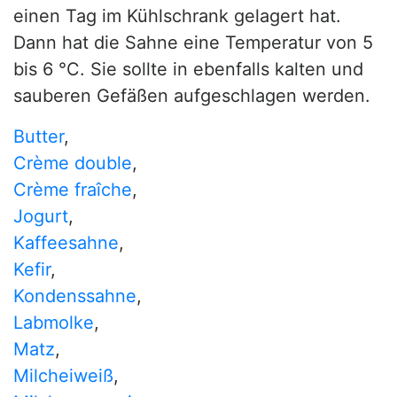
einen Tag im Kühlschrank gelagert hat.
Dann hat die Sahne eine Temperatur von 5
bis 6 °C. Sie sollte in ebenfalls kalten und
sauberen Gefäßen aufgeschlagen werden.
Butter
,
Crème double
,
Crème fraîche
,
Jogurt
,
Kaffeesahne
,
Kefir
,
Kondenssahne
,
Labmolke
,
Matz
,
Milcheiweiß
,