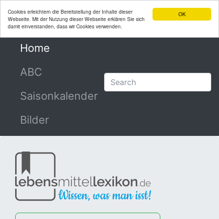
Cookies erleichtern die Bereitstellung der Inhalte dieser
OK
Webseite. Mit der Nutzung dieser Webseite erklären Sie sich
damit einverstanden, dass wir Cookies verwenden.
Home
(current)
ABC
Saisonkalender
Bilder