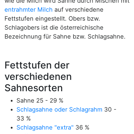
wie die Milch wird Sahne durch Mischen mit
entrahmter Milch
auf verschiedene
Fettstufen eingestellt. Obers bzw.
Schlagobers ist die österreichische
Bezeichnung für Sahne bzw. Schlagsahne.
Fettstufen der
verschiedenen
Sahnesorten
Sahne 25 - 29 %
Schlagsahne oder Schlagrahm
30 -
33 %
Schlagsahne "extra"
36 %