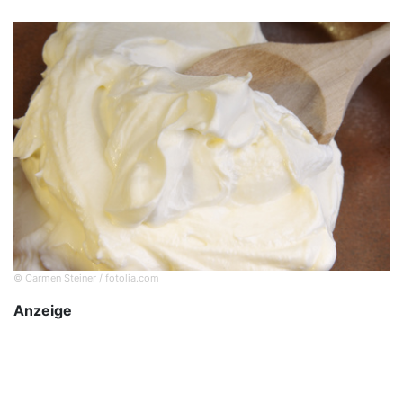
© Carmen Steiner / fotolia.com
Anzeige