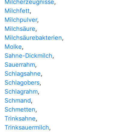
Milcherzeugnisse
,
Milchfett
,
Milchpulver
,
Milchsäure
,
Milchsäurebakterien
,
Molke
,
Sahne-Dickmilch
,
Sauerrahm
,
Schlagsahne
,
Schlagobers
,
Schlagrahm
,
Schmand
,
Schmetten
,
Trinksahne
,
Trinksauermilch
,