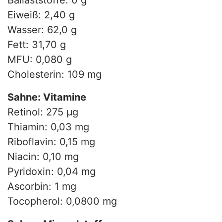
Ballaststoffe: 0 g
Eiweiß: 2,40 g
Wasser: 62,0 g
Fett: 31,70 g
MFU: 0,080 g
Cholesterin: 109 mg
Sahne: Vitamine
Retinol: 275 µg
Thiamin: 0,03 mg
Riboflavin: 0,15 mg
Niacin: 0,10 mg
Pyridoxin: 0,04 mg
Ascorbin: 1 mg
Tocopherol: 0,0800 mg