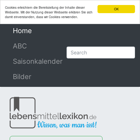
Cookies erleichtern die Bereitstellung der Inhalte dieser
OK
Webseite. Mit der Nutzung dieser Webseite erklären Sie sich
damit einverstanden, dass wir Cookies verwenden.
Home
(current)
ABC
Saisonkalender
Bilder