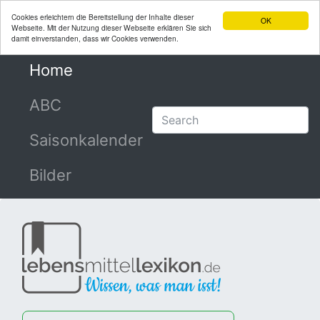
Cookies erleichtern die Bereitstellung der Inhalte dieser
OK
Webseite. Mit der Nutzung dieser Webseite erklären Sie sich
damit einverstanden, dass wir Cookies verwenden.
Home
(current)
ABC
Saisonkalender
Bilder