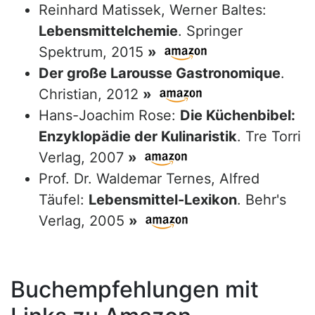
Reinhard Matissek, Werner Baltes:
Lebensmittelchemie
. Springer
Spektrum, 2015
»
Der große Larousse Gastronomique
.
Christian, 2012
»
Hans-Joachim Rose:
Die Küchenbibel:
Enzyklopädie der Kulinaristik
. Tre Torri
Verlag, 2007
»
Prof. Dr. Waldemar Ternes, Alfred
Täufel:
Lebensmittel-Lexikon
. Behr's
Verlag, 2005
»
Buchempfehlungen mit