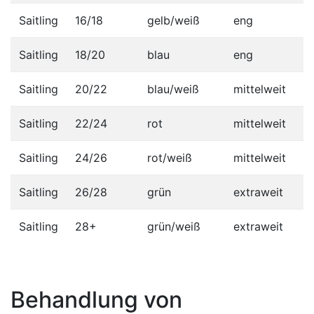
Saitling
16/18
gelb/weiß
eng
Saitling
18/20
blau
eng
Saitling
20/22
blau/weiß
mittelweit
Saitling
22/24
rot
mittelweit
Saitling
24/26
rot/weiß
mittelweit
Saitling
26/28
grün
extraweit
Saitling
28+
grün/weiß
extraweit
Behandlung von