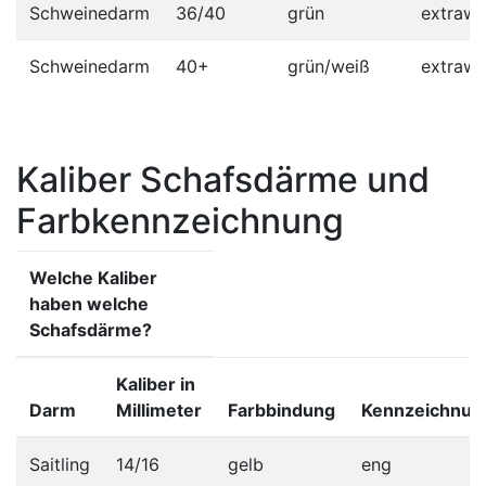
Schweinedarm
36/40
grün
extrawe
Schweinedarm
40+
grün/weiß
extrawe
Kaliber Schafsdärme und
Farbkennzeichnung
Welche Kaliber
haben welche
Schafsdärme?
Kaliber in
Darm
Millimeter
Farbbindung
Kennzeichnun
Saitling
14/16
gelb
eng