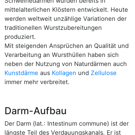
Schweinedärmen wurden bereits in
mittelalterlichen Klöstern entwickelt. Heute
werden weltweit unzählige Variationen der
traditionellen Wurstzubereitungen
produziert.
Mit steigenden Ansprüchen an Qualität und
Verarbeitung an Wursthüllen haben sich
neben der Nutzung von Naturdärmen auch
Kunstdärme
aus
Kollagen
und
Zellulose
immer mehr verbreitet.
Darm-Aufbau
Der Darm (lat.: Intestinum commune) ist der
längste Teil des Verdauungskanals. Er ist