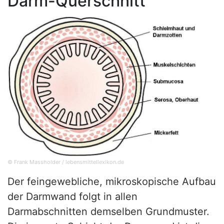
Darm-Querschnitt
© Frank Massholder / lebensmittellexikon.de
Der feingewebliche, mikroskopische Aufbau
der Darmwand folgt in allen
Darmabschnitten demselben Grundmuster.