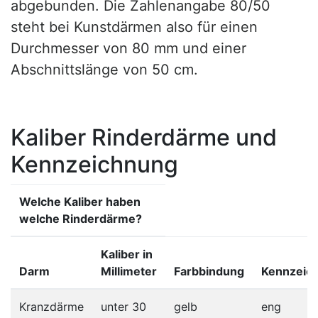
abgebunden. Die Zahlenangabe 80/50
steht bei Kunstdärmen also für einen
Durchmesser von 80 mm und einer
Abschnittslänge von 50 cm.
Kaliber Rinderdärme und
Kennzeichnung
Welche Kaliber haben
welche Rinderdärme?
Kaliber in
Darm
Millimeter
Farbbindung
Kennzeic
Kranzdärme
unter 30
gelb
eng