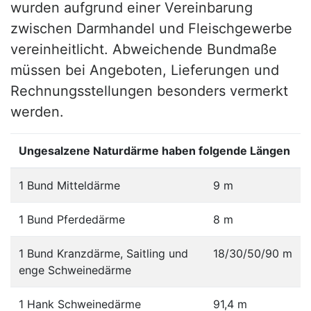
wurden aufgrund einer Vereinbarung
zwischen Darmhandel und Fleischgewerbe
vereinheitlicht. Abweichende Bundmaße
müssen bei Angeboten, Lieferungen und
Rechnungsstellungen besonders vermerkt
werden.
Ungesalzene Naturdärme haben folgende Längen
1 Bund Mitteldärme
9 m
1 Bund Pferdedärme
8 m
1 Bund Kranzdärme, Saitling und
18/30/50/90 m
enge Schweinedärme
1 Hank Schweinedärme
91,4 m