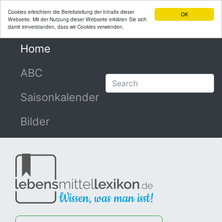
Cookies erleichtern die Bereitstellung der Inhalte dieser
OK
Webseite. Mit der Nutzung dieser Webseite erklären Sie sich
damit einverstanden, dass wir Cookies verwenden.
Home
(current)
ABC
Saisonkalender
Bilder