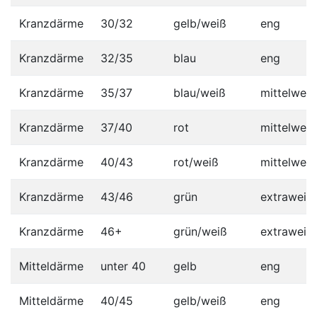
Kranzdärme
30/32
gelb/weiß
eng
Kranzdärme
32/35
blau
eng
Kranzdärme
35/37
blau/weiß
mittelweit
Kranzdärme
37/40
rot
mittelweit
Kranzdärme
40/43
rot/weiß
mittelweit
Kranzdärme
43/46
grün
extraweit
Kranzdärme
46+
grün/weiß
extraweit
Mitteldärme
unter 40
gelb
eng
Mitteldärme
40/45
gelb/weiß
eng