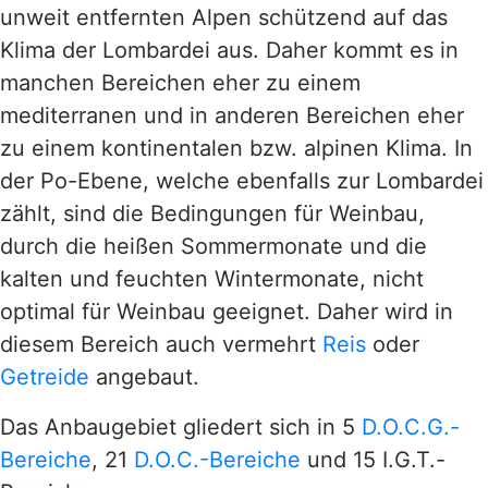
unweit entfernten Alpen schützend auf das
Klima der Lombardei aus. Daher kommt es in
manchen Bereichen eher zu einem
mediterranen und in anderen Bereichen eher
zu einem kontinentalen bzw. alpinen Klima. In
der Po-Ebene, welche ebenfalls zur Lombardei
zählt, sind die Bedingungen für Weinbau,
durch die heißen Sommermonate und die
kalten und feuchten Wintermonate, nicht
optimal für Weinbau geeignet. Daher wird in
diesem Bereich auch vermehrt
Reis
oder
Getreide
angebaut.
Das Anbaugebiet gliedert sich in 5
D.O.C.G.-
Bereiche
, 21
D.O.C.-Bereiche
und 15 I.G.T.-