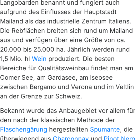
Langobarden benannt und fungiert auch
aufgrund des Einflusses der Hauptstadt
Mailand als das industrielle Zentrum Italiens.
Die Rebflächen breiten sich rund um Mailand
aus und verfügen über eine Größe von ca.
20.000 bis 25.000 ha. Jährlich werden rund
1,5 Mio. hl
Wein
produziert. Die besten
Bereiche für Qualitätsweinbau findet man am
Comer See, am Gardasee, am Iseosee
zwischen Bergamo und Verona und im Veltlin
an der Grenze zur Schweiz.
Bekannt wurde das Anbaugebiet vor allem für
den nach der klassischen Methode der
Flaschengärung
hergestellten
Spumante
, die
überwiegend aus
Chardonnay
und
Pinot Nero