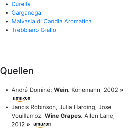
Durella
Garganega
Malvasia di Candia Aromatica
Trebbiano Giallo
Quellen
André Dominé:
Wein
. Könemann, 2002
»
Jancis Robinson, Julia Harding, Jose
Vouillamoz:
Wine Grapes
. Allen Lane,
2012
»