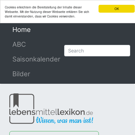
Cookies erleichtern die Bereitstellung der Inhalte dieser
OK
Webseite. Mit der Nutzung dieser Webseite erklären Sie sich
damit einverstanden, dass wir Cookies verwenden.
Home
(current)
ABC
Saisonkalender
Bilder