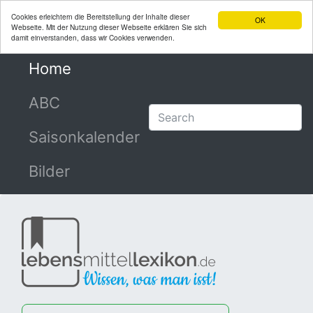
Cookies erleichtern die Bereitstellung der Inhalte dieser
OK
Webseite. Mit der Nutzung dieser Webseite erklären Sie sich
damit einverstanden, dass wir Cookies verwenden.
Home
(current)
ABC
Saisonkalender
Bilder