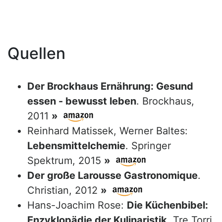
Quellen
Der Brockhaus Ernährung: Gesund
essen - bewusst leben
. Brockhaus,
2011
»
Reinhard Matissek, Werner Baltes:
Lebensmittelchemie
. Springer
Spektrum, 2015
»
Der große Larousse Gastronomique
.
Christian, 2012
»
Hans-Joachim Rose:
Die Küchenbibel:
Enzyklopädie der Kulinaristik
. Tre Torri