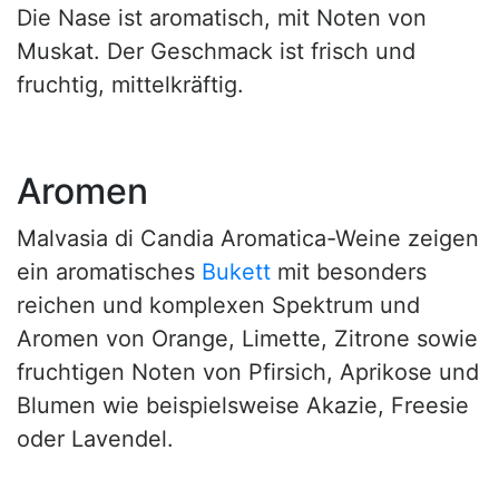
Die Nase ist aromatisch, mit Noten von
Muskat. Der Geschmack ist frisch und
fruchtig, mittelkräftig.
Aromen
Malvasia di Candia Aromatica-Weine zeigen
ein aromatisches
Bukett
mit besonders
reichen und komplexen Spektrum und
Aromen von Orange, Limette, Zitrone sowie
fruchtigen Noten von Pfirsich, Aprikose und
Blumen wie beispielsweise Akazie, Freesie
oder Lavendel.