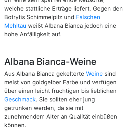
um eine sehr spät reifende Rebsorte,
welche stattliche Erträge liefert. Gegen den
Botrytis Schimmelpilz und
Falschen
Mehltau
weißt Albana Bianca jedoch eine
hohe Anfälligkeit auf.
Albana Bianca-Weine
Aus Albana Bianca gekelterte
Weine
sind
meist von goldgelber Farbe und verfügen
über einen leicht fruchtigen bis lieblichen
Geschmack
. Sie sollten eher jung
getrunken werden, da sie mit
zunehmendem Alter an Qualität einbüßen
können.