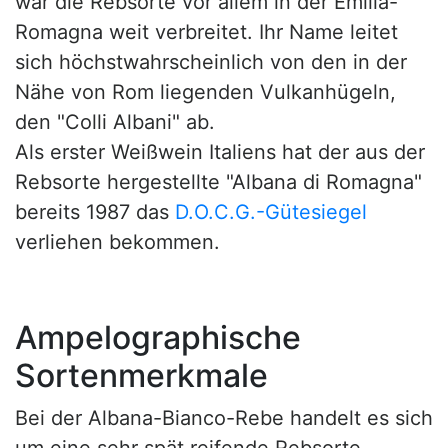
war die Rebsorte vor allem in der Emilia-
Romagna weit verbreitet. Ihr Name leitet
sich höchstwahrscheinlich von den in der
Nähe von Rom liegenden Vulkanhügeln,
den "Colli Albani" ab.
Als erster Weißwein Italiens hat der aus der
Rebsorte hergestellte "Albana di Romagna"
bereits 1987 das
D.O.C.G.-Gütesiegel
verliehen bekommen.
Ampelographische
Sortenmerkmale
Bei der Albana-Bianco-Rebe handelt es sich