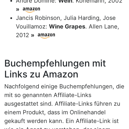
André Dominé:
Wein
. Könemann, 2002
»
Jancis Robinson, Julia Harding, Jose
Vouillamoz:
Wine Grapes
. Allen Lane,
2012
»
Buchempfehlungen mit
Links zu Amazon
Nachfolgend einige Buchempfehlungen, die
mit so genannten Affiliate-Links
ausgestattet sind. Affiliate-Links führen zu
einem Produkt, dass im Onlinehandel
gekauft werden kann. Ein Affiliate-Link ist