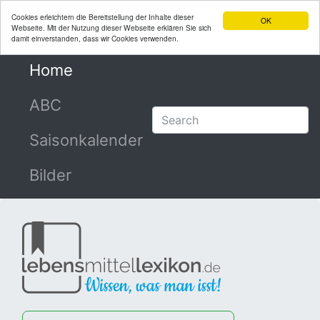
Cookies erleichtern die Bereitstellung der Inhalte dieser
OK
Webseite. Mit der Nutzung dieser Webseite erklären Sie sich
damit einverstanden, dass wir Cookies verwenden.
Home
(current)
ABC
Saisonkalender
Bilder