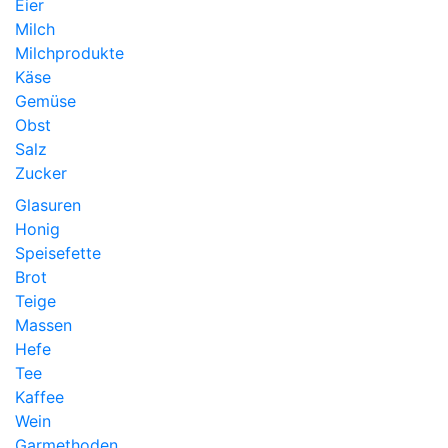
Eier
Milch
Milchprodukte
Käse
Gemüse
Obst
Salz
Zucker
Glasuren
Honig
Speisefette
Brot
Teige
Massen
Hefe
Tee
Kaffee
Wein
Garmethoden