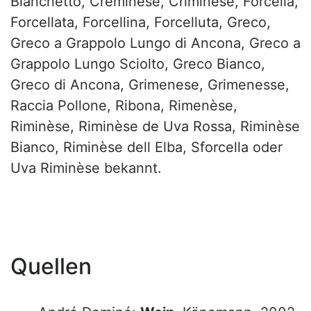
Bianchetto, Creminese, Criminese, Forcella,
Forcellata, Forcellina, Forcelluta, Greco,
Greco a Grappolo Lungo di Ancona, Greco a
Grappolo Lungo Sciolto, Greco Bianco,
Greco di Ancona, Grimenese, Grimenesse,
Raccia Pollone, Ribona, Rimenèse,
Riminèse, Riminèse de Uva Rossa, Riminèse
Bianco, Riminèse dell Elba, Sforcella oder
Uva Riminèse bekannt.
Quellen