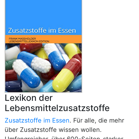
Lexikon der
Lebensmittelzusatzstoffe
Zusatzstoffe im Essen
. Für alle, die mehr
über Zusatzstoffe wissen wollen.
Umfangreicher, über 600-Seiten-starker