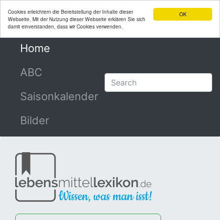
Cookies erleichtern die Bereitstellung der Inhalte dieser
OK
Webseite. Mit der Nutzung dieser Webseite erklären Sie sich
damit einverstanden, dass wir Cookies verwenden.
Home
(current)
ABC
Saisonkalender
Bilder