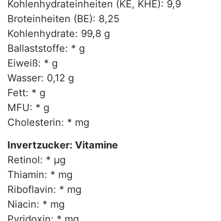
Kohlenhydrateinheiten (KE, KHE): 9,9
Broteinheiten (BE): 8,25
Kohlenhydrate: 99,8 g
Ballaststoffe: * g
Eiweiß: * g
Wasser: 0,12 g
Fett: * g
MFU: * g
Cholesterin: * mg
Invertzucker: Vitamine
Retinol: * µg
Thiamin: * mg
Riboflavin: * mg
Niacin: * mg
Pyridoxin: * mg