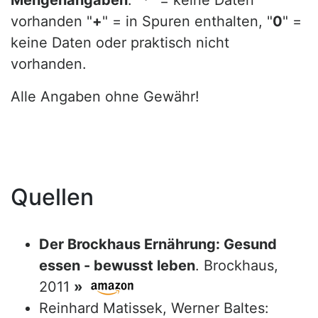
Mengenangaben
: "
*
" = keine Daten
vorhanden "
+
" = in Spuren enthalten, "
0
" =
keine Daten oder praktisch nicht
vorhanden.
Alle Angaben ohne Gewähr!
Quellen
Der Brockhaus Ernährung: Gesund
essen - bewusst leben
. Brockhaus,
2011
»
Reinhard Matissek, Werner Baltes: