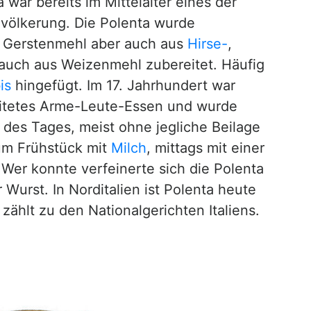
 war bereits im Mittelalter eines der
völkerung. Die Polenta wurde
d Gerstenmehl aber auch aus
Hirse-
,
 auch aus Weizenmehl zubereitet. Häufig
is
hingefügt. Im 17. Jahrhundert war
reitetes Arme-Leute-Essen und wurde
t des Tages, meist ohne jegliche Beilage
um Frühstück mit
Milch
, mittags mit einer
 Wer konnte verfeinerte sich die Polenta
r Wurst. In Norditalien ist Polenta heute
 zählt zu den Nationalgerichten Italiens.