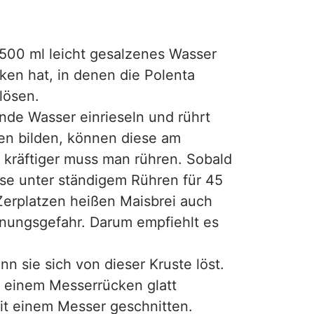
1500 ml leicht gesalzenes Wasser
cken hat, in denen die Polenta
lösen.
nde Wasser einrieseln und rührt
en bilden, können diese am
o kräftiger muss man rühren. Sobald
asse unter ständigem Rühren für 45
Zerplatzen heißen Maisbrei auch
nnungsgefahr. Darum empfiehlt es
nn sie sich von dieser Kruste löst.
 einem Messerrücken glatt
mit einem Messer geschnitten.