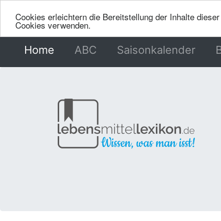
Cookies erleichtern die Bereitstellung der Inhalte dies
Cookies verwenden.
Home
(current)
ABC
Saisonkalender
B