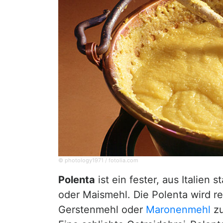
© photology1971 / fotolia.com
Polenta
ist ein fester, aus Italien
oder Maismehl. Die Polenta wird 
Gerstenmehl oder
Maronenmehl
zu