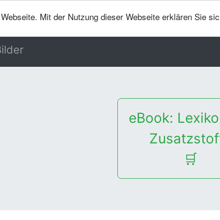
er Webseite. Mit der Nutzung dieser Webseite erklären Sie si
ilder
eBook: Lexiko
Zusatzstof
🛒