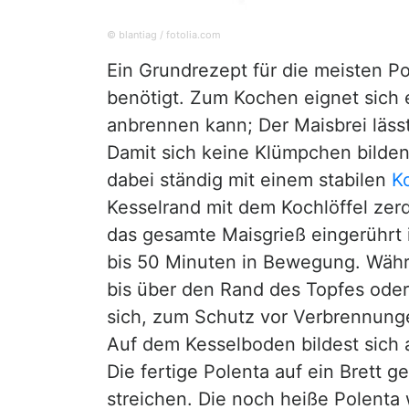
© blantiag / fotolia.com
Ein Grundrezept für die meisten P
benötigt. Zum Kochen eignet sich 
anbrennen kann; Der Maisbrei läs
Damit sich keine Klümpchen bilden
dabei ständig mit einem stabilen
Ko
Kesselrand mit dem Kochlöffel zerd
das gesamte Maisgrieß eingerührt i
bis 50 Minuten in Bewegung. Währe
bis über den Rand des Topfes oder
sich, zum Schutz vor Verbrennunge
Auf dem Kesselboden bildest sich al
Die fertige Polenta auf ein Brett 
streichen. Die noch heiße Polenta