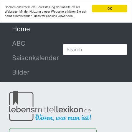
Cookies erleichtern die Bereitstellung der Inhalte dieser
OK
Webseite. Mit der Nutzung dieser Webseite erklären Sie sich
damit einverstanden, dass wir Cookies verwenden.
Home
(current)
ABC
Saisonkalender
Bilder