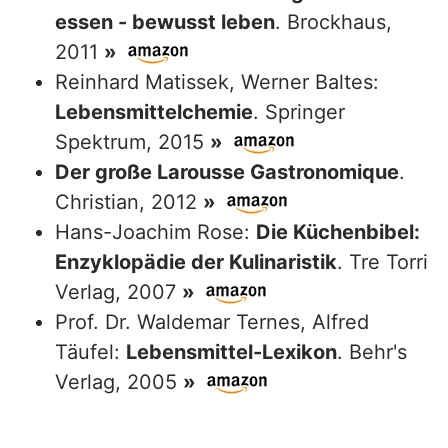
essen - bewusst leben
. Brockhaus,
2011
»
Reinhard Matissek, Werner Baltes:
Lebensmittelchemie
. Springer
Spektrum, 2015
»
Der große Larousse Gastronomique
.
Christian, 2012
»
Hans-Joachim Rose:
Die Küchenbibel:
Enzyklopädie der Kulinaristik
. Tre Torri
Verlag, 2007
»
Prof. Dr. Waldemar Ternes, Alfred
Täufel:
Lebensmittel-Lexikon
. Behr's
Verlag, 2005
»