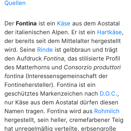
Quellen
Der
Fontina
ist ein
Käse
aus dem Aostatal
der italienischen Alpen. Er ist ein
Hartkäse
,
der bereits seit dem Mittelalter hergestellt
wird. Seine
Rinde
ist gelbbraun und trägt
den Aufdruck
Fontina
, das stilisierte Profil
des Matterhorns und
Consorzio produttori
fontina
(Interessensgemeinschaft der
Fontinehersteller). Fontina ist ein
geschütztes Markenzeichen nach
D.O.C.
,
nur Käse aus dem Aostatal dürfen diesen
Namen tragen. Fontina wird aus
Rohmilch
hergestellt, sein heller, cremefarbener Teig
hat unregelmäßig verteilte, erbsengroße