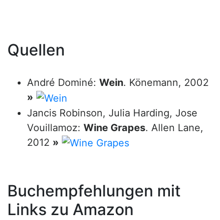
Quellen
André Dominé:
Wein
. Könemann, 2002
»
Jancis Robinson, Julia Harding, Jose
Vouillamoz:
Wine Grapes
. Allen Lane,
2012
»
Buchempfehlungen mit
Links zu Amazon