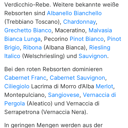
Verdicchio-Rebe. Weitere bekannte weiße
Rebsorten sind
Albanello
Bianchello
(Trebbiano Toscano),
Chardonnay
,
Grechetto Bianco
, Maceratino,
Malvasia
Bianca Lunga
, Pecorino
Pinot Bianco
,
Pinot
Brigio
,
Ribona
(Albana Bianca),
Riesling
Italico
(Welschriesling) und
Sauvignon
.
Bei den roten Rebsorten dominieren
Cabernet Franc
,
Cabernet Sauvignon
,
Ciliegiolo
Lacrima di Morro d'Alba
Merlot
,
Montepulciano,
Sangiovese
,
Vernaccia di
Pergola
(Aleatico) und Vernaccia di
Serrapetrona (Vernaccia Nera).
In geringen Mengen werden aus der