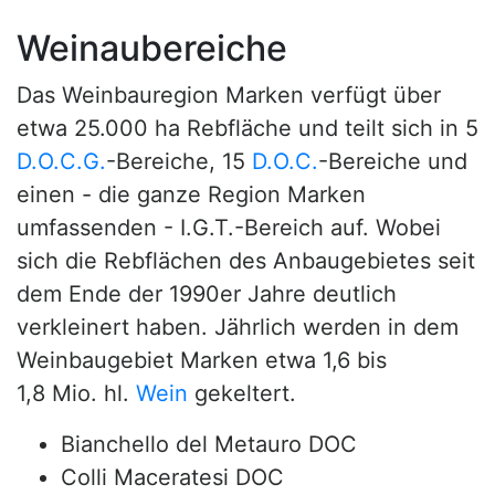
Weinaubereiche
Das Weinbauregion Marken verfügt über
etwa 25.000 ha Rebfläche und teilt sich in 5
D.O.C.G.
-Bereiche, 15
D.O.C.
-Bereiche und
einen - die ganze Region Marken
umfassenden - I.G.T.-Bereich auf. Wobei
sich die Rebflächen des Anbaugebietes seit
dem Ende der 1990er Jahre deutlich
verkleinert haben. Jährlich werden in dem
Weinbaugebiet Marken etwa 1,6 bis
1,8 Mio. hl.
Wein
gekeltert.
Bianchello del Metauro DOC
Colli Maceratesi DOC