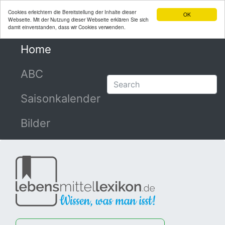
Cookies erleichtern die Bereitstellung der Inhalte dieser
OK
Webseite. Mit der Nutzung dieser Webseite erklären Sie sich
damit einverstanden, dass wir Cookies verwenden.
Home
(current)
ABC
Saisonkalender
Bilder