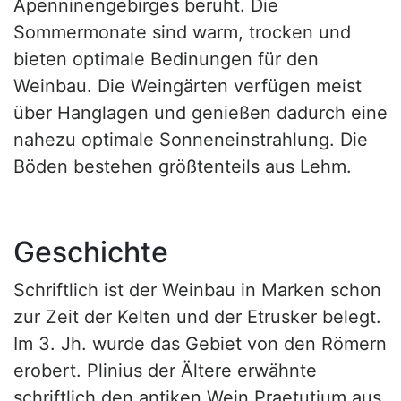
Apenninengebirges beruht. Die
Sommermonate sind warm, trocken und
bieten optimale Bedinungen für den
Weinbau. Die Weingärten verfügen meist
über Hanglagen und genießen dadurch eine
nahezu optimale Sonneneinstrahlung. Die
Böden bestehen größtenteils aus Lehm.
Geschichte
Schriftlich ist der Weinbau in Marken schon
zur Zeit der Kelten und der Etrusker belegt.
Im 3. Jh. wurde das Gebiet von den Römern
erobert. Plinius der Ältere erwähnte
schriftlich den antiken Wein Praetutium aus