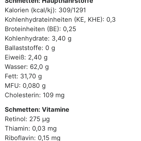
Schmetten: Hauptnährstoffe
Kalorien (kcal/kj): 309/1291
Kohlenhydrateinheiten (KE, KHE): 0,3
Broteinheiten (BE): 0,25
Kohlenhydrate: 3,40 g
Ballaststoffe: 0 g
Eiweiß: 2,40 g
Wasser: 62,0 g
Fett: 31,70 g
MFU: 0,080 g
Cholesterin: 109 mg
Schmetten: Vitamine
Retinol: 275 µg
Thiamin: 0,03 mg
Riboflavin: 0,15 mg