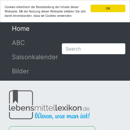
Cookies erleichtern die Bereitstellung der Inhalte dieser
OK
Webseite. Mit der Nutzung dieser Webseite erklären Sie sich
damit einverstanden, dass wir Cookies verwenden.
Home
(current)
ABC
Saisonkalender
Bilder