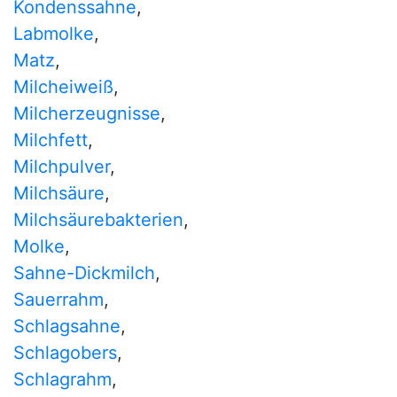
Kondenssahne
,
Labmolke
,
Matz
,
Milcheiweiß
,
Milcherzeugnisse
,
Milchfett
,
Milchpulver
,
Milchsäure
,
Milchsäurebakterien
,
Molke
,
Sahne-Dickmilch
,
Sauerrahm
,
Schlagsahne
,
Schlagobers
,
Schlagrahm
,