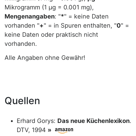
Mikrogramm (1 µg = 0.001 mg),
Mengenangaben
: "
*
" = keine Daten
vorhanden "
+
" = in Spuren enthalten, "
0
" =
keine Daten oder praktisch nicht
vorhanden.
Alle Angaben ohne Gewähr!
Quellen
Erhard Gorys:
Das neue Küchenlexikon
.
DTV, 1994
»