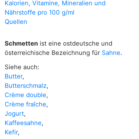
Kalorien, Vitamine, Mineralien und
Nährstoffe pro 100 g/ml
Quellen
Schmetten
ist eine ostdeutsche und
österreichische Bezeichnung für
Sahne
.
Siehe auch:
Butter
,
Butterschmalz
,
Crème double
,
Crème fraîche
,
Jogurt
,
Kaffeesahne
,
Kefir
,