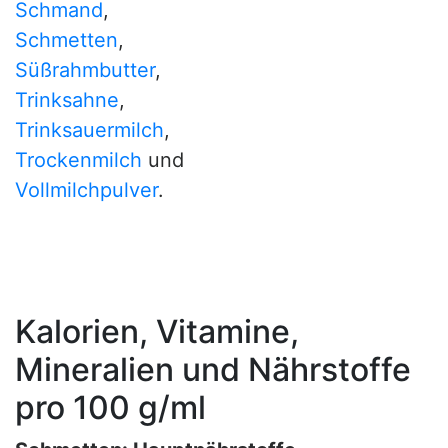
Schmand
,
Schmetten
,
Süßrahmbutter
,
Trinksahne
,
Trinksauermilch
,
Trockenmilch
und
Vollmilchpulver
.
Kalorien, Vitamine,
Mineralien und Nährstoffe
pro 100 g/ml