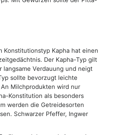
ps. Mit Gewürzen sollte der Pitta-
 Konstitutionstyp Kapha hat einen
zeitgedächtnis. Der Kapha-Typ gilt
her langsame Verdauung und neigt
yp sollte bevorzugt leichte
. An Milchprodukten wird nur
a-Konstitution als besonders
em werden die Getreidesorten
sen. Schwarzer Pfeffer, Ingwer