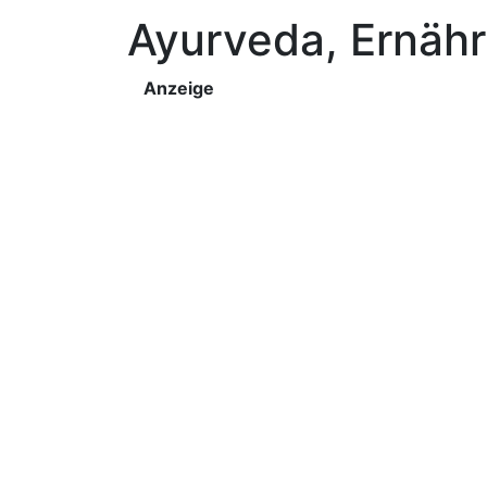
Ayurveda, Ernäh
Anzeige