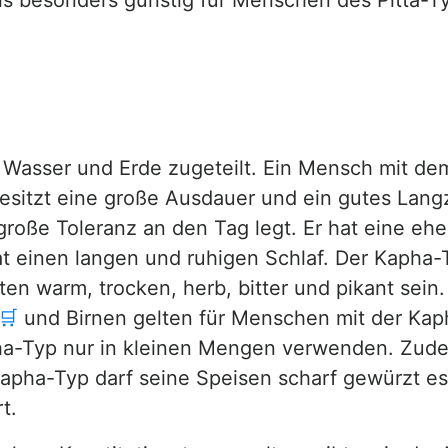
 als besonders günstig für Menschen des Pitta-Ty
Wasser und Erde zugeteilt. Ein Mensch mit dem
besitzt eine große Ausdauer und ein gutes Lang
e große Toleranz an den Tag legt. Er hat eine e
at einen langen und ruhigen Schlaf. Der Kapha-T
ten warm, trocken, herb, bitter und pikant sein
🛒
und Birnen gelten für Menschen mit der Kaph
ha-Typ nur in kleinen Mengen verwenden. Zud
pha-Typ darf seine Speisen scharf gewürzt es
t.