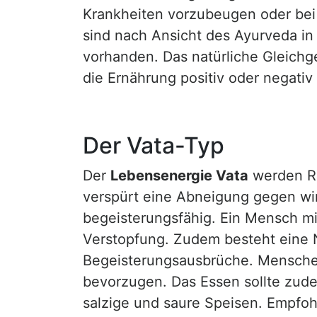
Krankheiten vorzubeugen oder bei 
sind nach Ansicht des Ayurveda in
vorhanden. Das natürliche Gleich
die Ernährung positiv oder negativ
Der Vata-Typ
Der
Lebensenergie Vata
werden Ra
verspürt eine Abneigung gegen wind
begeisterungsfähig. Ein Mensch mi
Verstopfung. Zudem besteht eine N
Begeisterungsausbrüche. Mensche
bevorzugen. Das Essen sollte zude
salzige und saure Speisen. Empfo