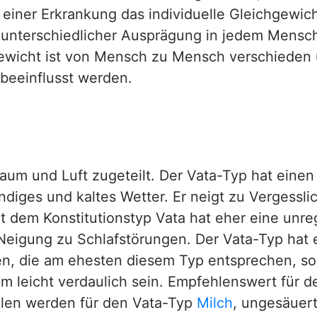
einer Erkrankung das individuelle Gleichgewic
 unterschiedlicher Ausprägung in jedem Mensch
gewicht ist von Mensch zu Mensch verschieden
 beeinflusst werden.
um und Luft zugeteilt. Der Vata-Typ hat einen 
iges und kaltes Wetter. Er neigt zu Vergesslichk
t dem Konstitutionstyp Vata hat eher eine unr
eigung zu Schlafstörungen. Der Vata-Typ hat e
n, die am ehesten diesem Typ entsprechen, so
m leicht verdaulich sein. Empfehlenswert für d
hlen werden für den Vata-Typ
Milch
, ungesäuer