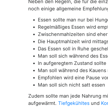
Neben den Regeln, die für die einz
noch einige allgemeine Empfehlun
Essen sollte man nur bei Hung
Regelmäßiges Essen wird emp
Zwischenmahlzeiten sind eher
Die Hauptmahlzeit wird mittag
Das Essen soll in Ruhe gesch
Man soll sich während des Ess
In aufgeregtem Zustand sollte
Man soll während des Kauens 
Empfohlen wird eine Pause vo
Man soll sich nicht satt essen
Zudem sollte man jede Nahrung mög
aufgewärmt.
Tiefgekühltes
und
Ko