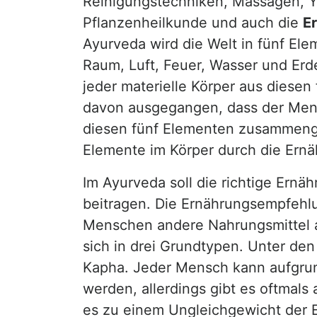
Reinigungstechniken, Massagen, Y
Pflanzenheilkunde und auch die
E
Ayurveda wird die Welt in fünf Ele
Raum, Luft, Feuer, Wasser und Erd
jeder materielle Körper aus diesen
davon ausgegangen, dass der Mens
diesen fünf Elementen zusammenges
Elemente im Körper durch die Ernä
Im Ayurveda soll die richtige Er
beitragen. Die Ernährungsempfehlu
Menschen andere Nahrungsmittel al
sich in drei Grundtypen. Unter de
Kapha. Jeder Mensch kann aufgru
werden, allerdings gibt es oftmal
es zu einem Ungleichgewicht der E