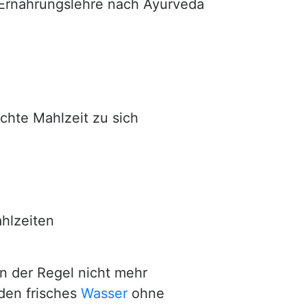
r Ernährungslehre nach Ayurveda
chte Mahlzeit zu sich
hlzeiten
n der Regel nicht mehr
den frisches
Wasser
ohne