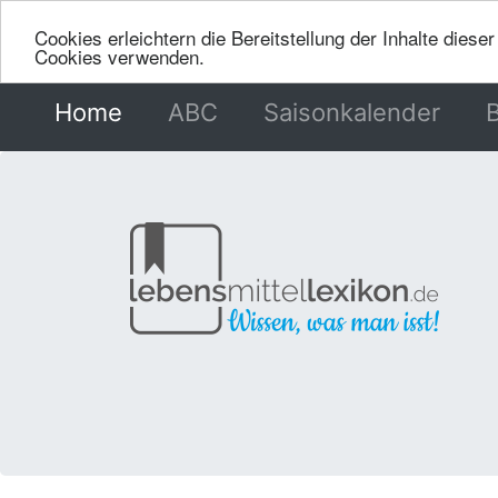
Cookies erleichtern die Bereitstellung der Inhalte dies
Cookies verwenden.
Home
(current)
ABC
Saisonkalender
B