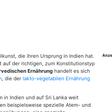
Anze
ilkunst, die ihren Ursprung in Indien hat.
t auf der richtigen, zum Konstitutionstyp
rvedischen Ernährung
handelt es sich
m
, die der
lakto-vegetabilen Ernährung
m in Indien und auf Sri Lanka weit
ren beispielsweise spezielle Atem- und