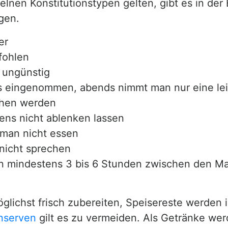
elnen Konstitutionstypen gelten, gibt es in de
gen.
er
fohlen
 ungünstig
s eingenommen, abends nimmt man nur eine lei
ehen werden
ens nicht ablenken lassen
 man nicht essen
nicht sprechen
n mindestens 3 bis 6 Stunden zwischen den Ma
lichst frisch zubereiten, Speisereste werden i
nserven
gilt es zu vermeiden. Als Getränke wer