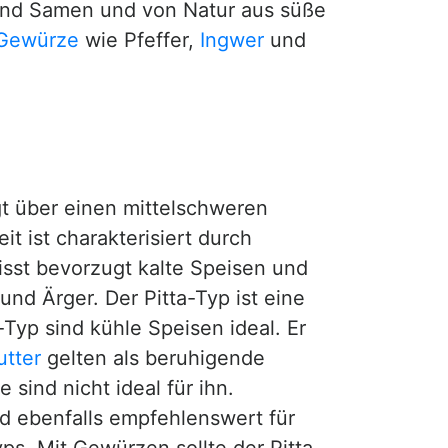
nd Samen und von Natur aus süße
Gewürze
wie Pfeffer,
Ingwer
und
gt über einen mittelschweren
t ist charakterisiert durch
isst bevorzugt kalte Speisen und
nd Ärger. Der Pitta-Typ ist eine
-Typ sind kühle Speisen ideal. Er
utter
gelten als beruhigende
sind nicht ideal für ihn.
d ebenfalls empfehlenswert für