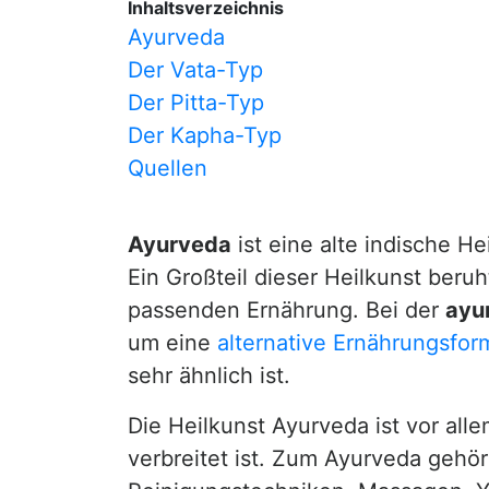
Inhaltsverzeichnis
Ayurveda
Der Vata-Typ
Der Pitta-Typ
Der Kapha-Typ
Quellen
Ayurveda
ist eine alte indische He
Ein Großteil dieser Heilkunst beruh
passenden Ernährung. Bei der
ayu
um eine
alternative Ernährungsfor
sehr ähnlich ist.
Die Heilkunst Ayurveda ist vor alle
verbreitet ist. Zum Ayurveda gehö