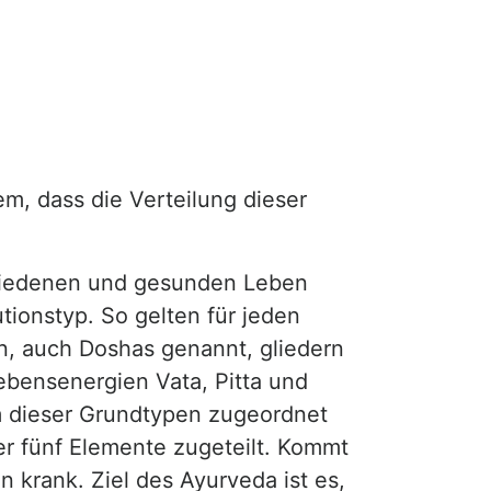
m, dass die Verteilung dieser
friedenen und gesunden Leben
tionstyp. So gelten für jeden
n, auch Doshas genannt, gliedern
ebensenergien Vata, Pitta und
 dieser Grundtypen zugeordnet
r fünf Elemente zugeteilt. Kommt
krank. Ziel des Ayurveda ist es,