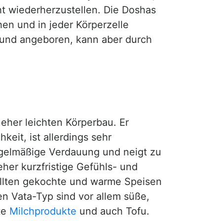
ht wiederherzustellen. Die Doshas
en und in jeder Körperzelle
 und angeboren, kann aber durch
eher leichten Körperbau. Er
eit, ist allerdings sehr
egelmäßige Verdauung und neigt zu
her kurzfristige Gefühls- und
llten gekochte und warme Speisen
en Vata-Typ sind vor allem süße,
te
Milchprodukte
und auch Tofu.