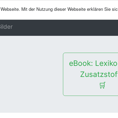
er Webseite. Mit der Nutzung dieser Webseite erklären Sie si
ilder
eBook: Lexiko
Zusatzstof
🛒