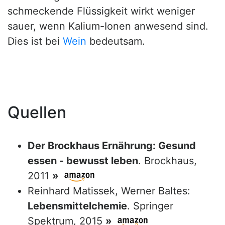
schmeckende Flüssigkeit wirkt weniger
sauer, wenn Kalium-Ionen anwesend sind.
Dies ist bei
Wein
bedeutsam.
Quellen
Der Brockhaus Ernährung: Gesund
essen - bewusst leben
. Brockhaus,
2011
»
Reinhard Matissek, Werner Baltes:
Lebensmittelchemie
. Springer
Spektrum, 2015
»