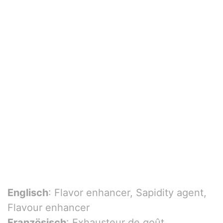
Englisch
: Flavor enhancer, Sapidity agent,
Flavour enhancer
Französisch
: Exhausteur de goût,