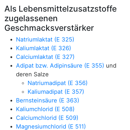
Als Lebensmittelzusatzstoffe
zugelassenen
Geschmacksverstärker
Natriumlaktat (E 325)
Kaliumlaktat (E 326)
Calciumlaktat (E 327)
Adipat bzw. Adipinsäure (E 355)
und
deren Salze
Natriumadipat (E 356)
Kaliumadipat (E 357)
Bernsteinsäure (E 363)
Kaliumchlorid (E 508)
Calciumchlorid (E 509)
Magnesiumchlorid (E 511)