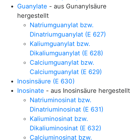
Guanylate
- aus Gunanylsäure
hergestellt
Natriumguanylat bzw.
Dinatriumguanylat (E 627)
Kaliumguanylat bzw.
Dikaliumguanylat (E 628)
Calciumguanylat bzw.
Calciumguanylat (E 629)
Inosinsäure (E 630)
Inosinate
- aus Inosinsäure hergestellt
Natriuminosinat bzw.
Dinatriuminosinat (E 631)
Kaliuminosinat bzw.
Dikaliuminosinat (E 632)
Calciuminosinat bzw.