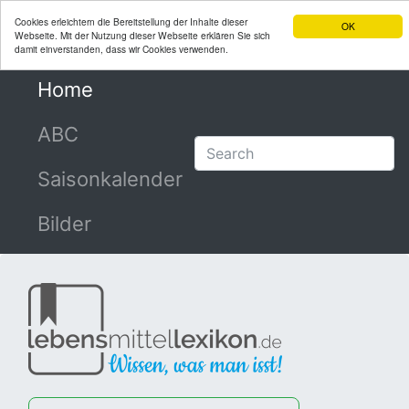
Cookies erleichtern die Bereitstellung der Inhalte dieser
OK
Webseite. Mit der Nutzung dieser Webseite erklären Sie sich
damit einverstanden, dass wir Cookies verwenden.
Home
(current)
ABC
Saisonkalender
Bilder