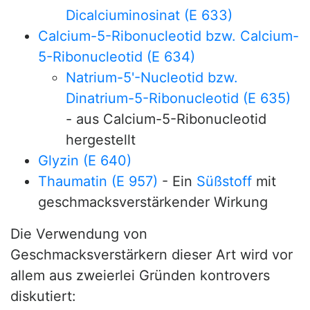
Dicalciuminosinat (E 633)
Calcium-5-Ribonucleotid bzw. Calcium-
5-Ribonucleotid (E 634)
Natrium-5'-Nucleotid bzw.
Dinatrium-5-Ribonucleotid (E 635)
- aus Calcium-5-Ribonucleotid
hergestellt
Glyzin (E 640)
Thaumatin (E 957)
- Ein
Süßstoff
mit
geschmacksverstärkender Wirkung
Die Verwendung von
Geschmacksverstärkern dieser Art wird vor
allem aus zweierlei Gründen kontrovers
diskutiert: