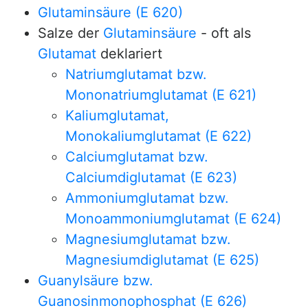
Glutaminsäure (E 620)
Salze der
Glutaminsäure
- oft als
Glutamat
deklariert
Natriumglutamat bzw.
Mononatriumglutamat (E 621)
Kaliumglutamat,
Monokaliumglutamat (E 622)
Calciumglutamat bzw.
Calciumdiglutamat (E 623)
Ammoniumglutamat bzw.
Monoammoniumglutamat (E 624)
Magnesiumglutamat bzw.
Magnesiumdiglutamat (E 625)
Guanylsäure bzw.
Guanosinmonophosphat (E 626)