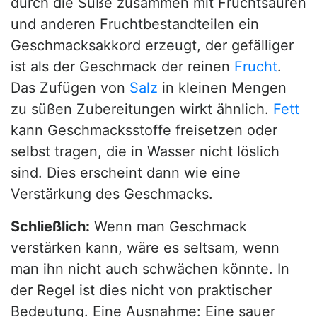
durch die Süße zusammen mit Fruchtsäuren
und anderen Fruchtbestandteilen ein
Geschmacksakkord erzeugt, der gefälliger
ist als der Geschmack der reinen
Frucht
.
Das Zufügen von
Salz
in kleinen Mengen
zu süßen Zubereitungen wirkt ähnlich.
Fett
kann Geschmacksstoffe freisetzen oder
selbst tragen, die in Wasser nicht löslich
sind. Dies erscheint dann wie eine
Verstärkung des Geschmacks.
Schließlich:
Wenn man Geschmack
verstärken kann, wäre es seltsam, wenn
man ihn nicht auch schwächen könnte. In
der Regel ist dies nicht von praktischer
Bedeutung. Eine Ausnahme: Eine sauer