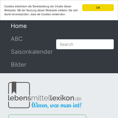
Cookies erleichtern die Bereitstellung der Inhalte dieser
OK
Webseite. Mit der Nutzung dieser Webseite erklären Sie sich
damit einverstanden, dass wir Cookies verwenden.
Home
(current)
ABC
Saisonkalender
Bilder