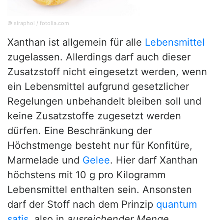
© siraphol / fotolia.com
Xanthan ist allgemein für alle
Lebensmittel
zugelassen. Allerdings darf auch dieser
Zusatzstoff nicht eingesetzt werden, wenn
ein Lebensmittel aufgrund gesetzlicher
Regelungen unbehandelt bleiben soll und
keine Zusatzstoffe zugesetzt werden
dürfen. Eine Beschränkung der
Höchstmenge besteht nur für Konfitüre,
Marmelade und
Gelee
. Hier darf Xanthan
höchstens mit 10 g pro Kilogramm
Lebensmittel enthalten sein. Ansonsten
darf der Stoff nach dem Prinzip
quantum
satis
, also in
ausreichender Menge