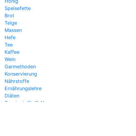
Honig
Speisefette
Brot
Teige
Massen
Hefe
Tee
Kaffee
Wein
Garmethoden
Konservierung
Nährstoffe
Ernährungslehre
Diäten
Zusatzstoffe
/
E-Nummern
Internes
Impressum
Redaktion