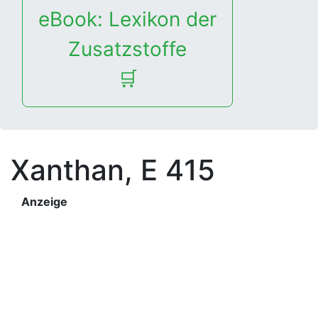
eBook: Lexikon der
Zusatzstoffe
🛒
Xanthan, E 415
Anzeige