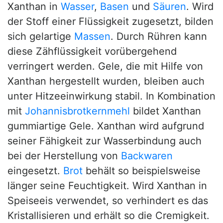
Xanthan in
Wasser
,
Basen
und
Säuren
. Wird
der Stoff einer Flüssigkeit zugesetzt, bilden
sich gelartige
Massen
. Durch Rühren kann
diese Zähflüssigkeit vorübergehend
verringert werden. Gele, die mit Hilfe von
Xanthan hergestellt wurden, bleiben auch
unter Hitzeeinwirkung stabil. In Kombination
mit
Johannisbrotkernmehl
bildet Xanthan
gummiartige Gele. Xanthan wird aufgrund
seiner Fähigkeit zur Wasserbindung auch
bei der Herstellung von
Backwaren
eingesetzt.
Brot
behält so beispielsweise
länger seine Feuchtigkeit. Wird Xanthan in
Speiseeis verwendet, so verhindert es das
Kristallisieren und erhält so die Cremigkeit.