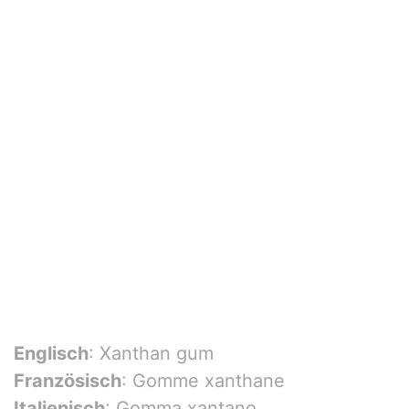
Englisch
: Xanthan gum
Französisch
: Gomme xanthane
Italienisch
: Gomma xantano