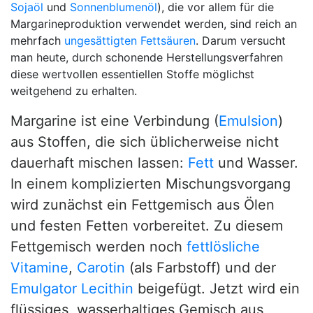
Sojaöl
und
Sonnenblumenöl
), die vor allem für die
Margarineproduktion verwendet werden, sind reich an
mehrfach
ungesättigten Fettsäuren
. Darum versucht
man heute, durch schonende Herstellungsverfahren
diese wertvollen essentiellen Stoffe möglichst
weitgehend zu erhalten.
Margarine ist eine Verbindung (
Emulsion
)
aus Stoffen, die sich üblicherweise nicht
dauerhaft mischen lassen:
Fett
und Wasser.
In einem komplizierten Mischungsvorgang
wird zunächst ein Fettgemisch aus Ölen
und festen Fetten vorbereitet. Zu diesem
Fettgemisch werden noch
fettlösliche
Vitamine
,
Carotin
(als Farbstoff) und der
Emulgator
Lecithin
beigefügt. Jetzt wird ein
flüssiges, wasserhaltiges Gemisch aus