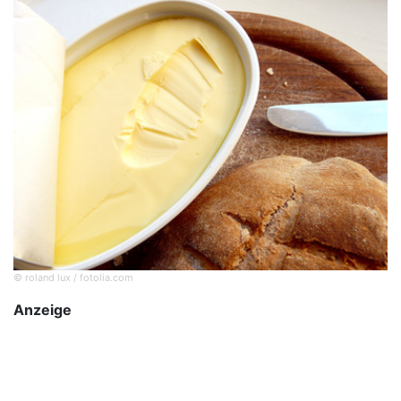
© roland lux / fotolia.com
Anzeige