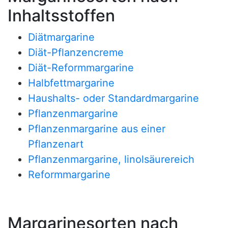
Inhaltsstoffen
Diätmargarine
Diät-Pflanzencreme
Diät-Reformmargarine
Halbfettmargarine
Haushalts- oder Standardmargarine
Pflanzenmargarine
Pflanzenmargarine aus einer
Pflanzenart
Pflanzenmargarine, linolsäurereich
Reformmargarine
Margarinesorten nach