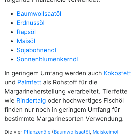
Baumwollsaatöl
Erdnussöl
Rapsöl
Maisöl
Sojabohnenöl
Sonnenblumenkernöl
In geringem Umfang werden auch
Kokosfett
und
Palmfett
als Rohstoff für die
Margarineherstellung verarbeitet. Tierfette
wie
Rindertalg
oder hochwertiges Fischöl
finden nur noch in geringem Umfang für
bestimmte Margarinesorten Verwendung.
Die vier
Pflanzenöle
(
Baumwollsaatöl
,
Maiskeimöl
,