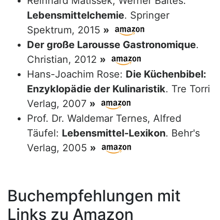
Reinhard Matissek, Werner Baltes:
Lebensmittelchemie
. Springer
Spektrum, 2015
»
Der große Larousse Gastronomique
.
Christian, 2012
»
Hans-Joachim Rose:
Die Küchenbibel:
Enzyklopädie der Kulinaristik
. Tre Torri
Verlag, 2007
»
Prof. Dr. Waldemar Ternes, Alfred
Täufel:
Lebensmittel-Lexikon
. Behr's
Verlag, 2005
»
Buchempfehlungen mit
Links zu Amazon