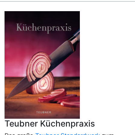
Teubner Küchenpraxis