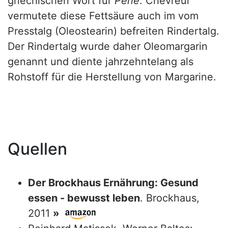
griechischen Wort für
Perle
. Chevreul
vermutete diese Fettsäure auch im vom
Presstalg (Oleostearin) befreiten Rindertalg.
Der Rindertalg wurde daher Oleomargarin
genannt und diente jahrzehntelang als
Rohstoff für die Herstellung von Margarine.
Quellen
Der Brockhaus Ernährung: Gesund
essen - bewusst leben
. Brockhaus,
2011
»