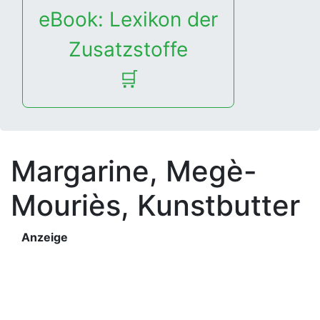
eBook: Lexikon der
Zusatzstoffe
🛒
Margarine, Megè-
Mouriès, Kunstbutter
Anzeige