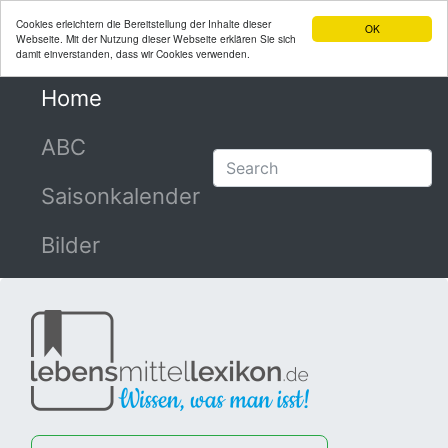
Cookies erleichtern die Bereitstellung der Inhalte dieser
OK
Webseite. Mit der Nutzung dieser Webseite erklären Sie sich
damit einverstanden, dass wir Cookies verwenden.
Home
(current)
ABC
Saisonkalender
Bilder