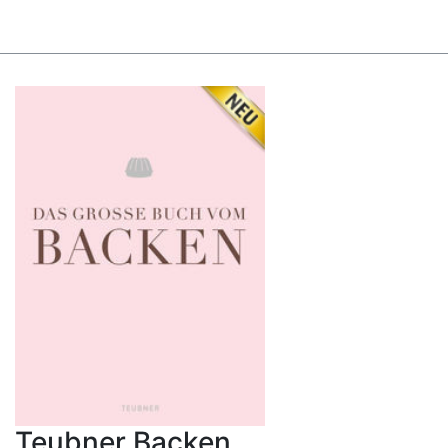
Teubner Backen