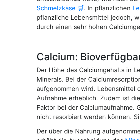
Schmelzkäse
🛒
. In pflanzlichen
Le
pflanzliche Lebensmittel jedoch, 
durch einen sehr hohen Calciumge
Calcium: Bioverfügbar
Der Höhe des Calciumgehalts in Le
Minerals. Bei der Calciumresorptio
aufgenommen wird. Lebensmittel 
Aufnahme erheblich. Zudem ist d
Faktor bei der Calciumaufnahme. G
nicht resorbiert werden können. 
Der über die Nahrung aufgenomm