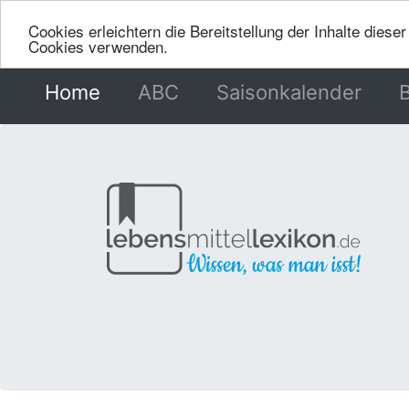
Cookies erleichtern die Bereitstellung der Inhalte dies
Cookies verwenden.
Home
(current)
ABC
Saisonkalender
B