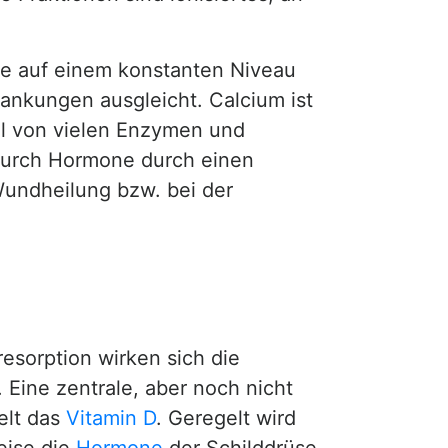
me auf einem konstanten Niveau
nkungen ausgleicht. Calcium ist
eil von vielen Enzymen und
n durch Hormone durch einen
 Wundheilung bzw. bei der
esorption wirken sich die
ine zentrale, aber noch nicht
elt das
Vitamin D
. Geregelt wird