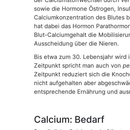
der Calciumstoffwechsel durch ve
sowie die Hormone Östrogen, Insul
Calciumkonzentration des Blutes b
hat dabei das Hormon Parathormon.
Blut-Calciumgehalt die Mobilisieru
Ausscheidung über die Nieren.
Bis etwa zum 30. Lebensjahr wird 
Zeitpunkt spricht man auch von
pe
Zeitpunkt reduziert sich die Knoc
nicht aufgehalten aber abgeschwä
entsprechende Ernährung und aus
Calcium: Bedarf