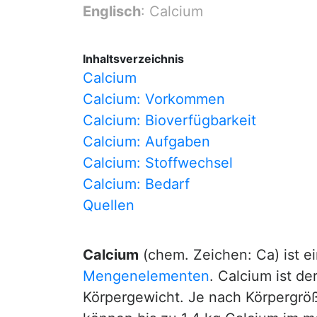
Englisch
: Calcium
Inhaltsverzeichnis
Calcium
Calcium: Vorkommen
Calcium: Bioverfügbarkeit
Calcium: Aufgaben
Calcium: Stoffwechsel
Calcium: Bedarf
Quellen
Calcium
(chem. Zeichen: Ca) ist e
Mengenelementen
. Calcium ist d
Körpergewicht. Je nach Körpergrö