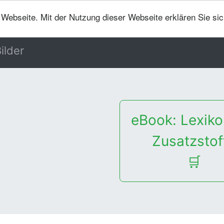
er Webseite. Mit der Nutzung dieser Webseite erklären Sie si
ilder
eBook: Lexiko
Zusatzstof
🛒