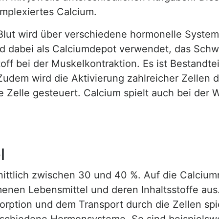
mplexiertes Calcium.
 Blut wird über verschiedene hormonelle Syste
 dabei als Calciumdepot verwendet, das Schwa
off bei der Muskelkontraktion. Es ist Bestandt
. Zudem wird die Aktivierung zahlreicher Zelle
e Zelle gesteuert. Calcium spielt auch bei der
l
nittlich zwischen 30 und 40 %. Auf die Calciumr
n Lebensmittel und deren Inhaltsstoffe aus. E
esorption und dem Transport durch die Zellen spi