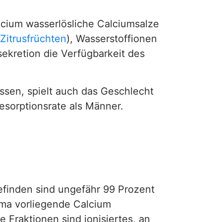
lcium wasserlösliche Calciumsalze
Zitrusfrüchten
), Wasserstoffionen
ekretion die Verfügbarkeit des
sen, spielt auch das Geschlecht
esorptionsrate als Männer.
finden sind ungefähr 99 Prozent
sma vorliegende Calcium
e Fraktionen sind ionisiertes, an