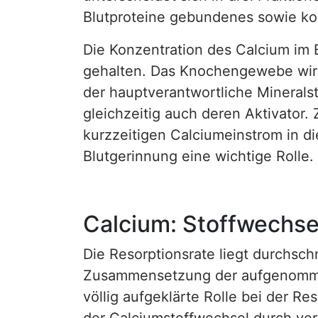
Blutproteine gebundenes sowie ko
Die Konzentration des Calcium im
gehalten. Das Knochengewebe wird
der hauptverantwortliche Mineralst
gleichzeitig auch deren Aktivator
kurzzeitigen Calciumeinstrom in di
Blutgerinnung eine wichtige Rolle.
Calcium: Stoffwechse
Die Resorptionsrate liegt durchsch
Zusammensetzung der aufgenommene
völlig aufgeklärte Rolle bei der R