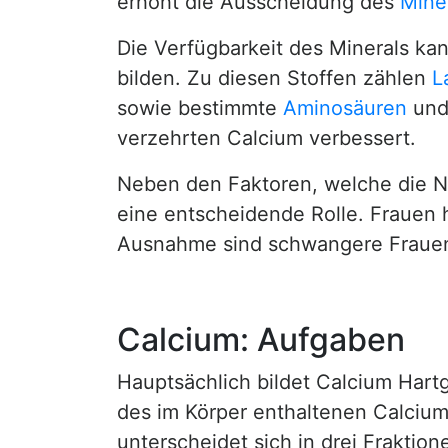
erhöht die Ausscheidung des
Miner
Die Verfügbarkeit des Minerals ka
bilden. Zu diesen Stoffen zählen
L
sowie bestimmte
Aminosäuren
un
verzehrten Calcium verbessert.
Neben den Faktoren, welche die N
eine entscheidende Rolle. Frauen 
Ausnahme sind schwangere Fraue
Calcium: Aufgaben
Hauptsächlich bildet Calcium Har
des im Körper enthaltenen Calcium
unterscheidet sich in drei Fraktion