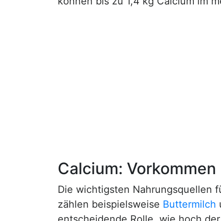
können bis zu 1,4 kg Calcium im m
Calcium: Vorkommen
Die wichtigsten Nahrungsquellen f
zählen beispielsweise
Buttermilch
entscheidende Rolle, wie hoch der 