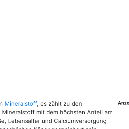
Anze
in
Mineralstoff
, es zählt zu den
er Mineralstoff mit dem höchsten Anteil am
ße, Lebensalter und Calciumversorgung