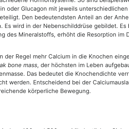
rschiedene Hormonsysteme. So sind beispielsw
in oder Glucagon mit jeweils unterschiedlichen
eteiligt. Den bedeutendsten Anteil an der Anh
 Es wird in der Nebenschilddrüse gebildet. Es 
ng des Mineralstoffs, erhöht die Resorption im 
in der Regel mehr Calcium in die Knochen eing
ak bone mass
, der höchsten im Leben aufgeb
henmasse. Das bedeutet die Knochendichte verri
cht werden. Entscheidend bei der Calciumausla
reichende körperliche Bewegung.