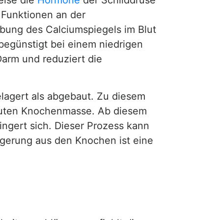
eise die
Hormone
der Schilddrüse
 Funktionen an der
ebung des Calciumspiegels im Blut
begünstigt bei einem niedrigen
Darm und reduziert die
elagert als abgebaut. Zu diesem
auten Knochenmasse. Ab diesem
ngert sich. Dieser Prozess kann
gerung aus den Knochen ist eine