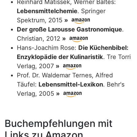
Reinhard Matissek, Werner Baltes:
Lebensmittelchemie
. Springer
Spektrum, 2015
»
Der große Larousse Gastronomique
.
Christian, 2012
»
Hans-Joachim Rose:
Die Küchenbibel:
Enzyklopädie der Kulinaristik
. Tre Torri
Verlag, 2007
»
Prof. Dr. Waldemar Ternes, Alfred
Täufel:
Lebensmittel-Lexikon
. Behr's
Verlag, 2005
»
Buchempfehlungen mit
Links zu Amazon