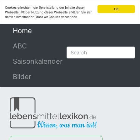
Cookies erleichtern die Bereitstellung der Inhalte dieser
OK
Webseite. Mit der Nutzung dieser Webseite erklären Sie sich
damit einverstanden, dass wir Cookies verwenden.
Home
(current)
ABC
Saisonkalender
Bilder