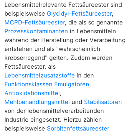
Lebensmittelrelevante Fettsäureester sind
beispielsweise
Glycidyl-Fettsäureester
,
MCPD-Fettsäureester
, die als so genannte
Prozesskontaminanten
in Lebensmitteln
während der Herstellung oder Verarbeitung
entstehen und als "wahrscheinlich
krebserregend" gelten. Zudem werden
Fettsäureester, als
Lebensmittelzusatzstoffe
in den
Funktionsklassen
Emulgatoren
,
Antioxidationsmittel
,
Mehlbehandlungsmittel
und
Stabilisatoren
von der lebensmittelverarbeitenden
Industrie eingesetzt. Hierzu zählen
beispielsweise
Sorbitanfettsäureester