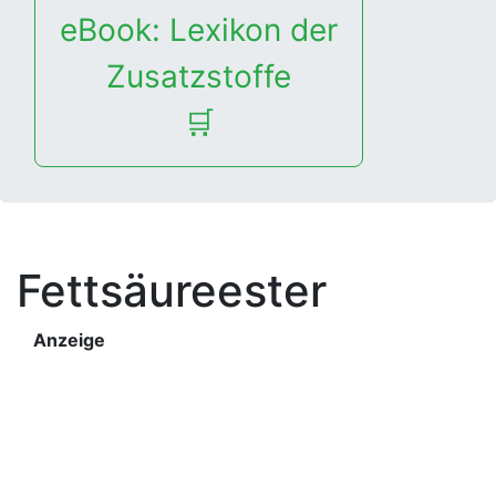
eBook: Lexikon der
Zusatzstoffe
🛒
Fettsäureester
Anzeige