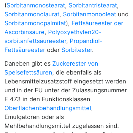
(
Sorbitanmonostearat
,
Sorbitantristearat
,
Sorbitanmonolaurat
,
Sorbitanmonooleat
und
Sorbitanmonopalmitat
),
Fettsäureester der
Ascorbinsäure
,
Polyoxyethylen20-
sorbitanfettsäureester
,
Propandiol-
Fettsäureester
oder
Sorbitester
.
Daneben gibt es
Zuckerester von
Speisefettsäuren
, die ebenfalls als
Lebensmittelzusatzstoff eingesetzt werden
und in der EU unter der Zulassungsnummer
E 473 in den Funktionsklassen
Oberflächenbehandlungsmittel
,
Emulgatoren oder als
Mehlbehandlungsmittel zugelassen sind.