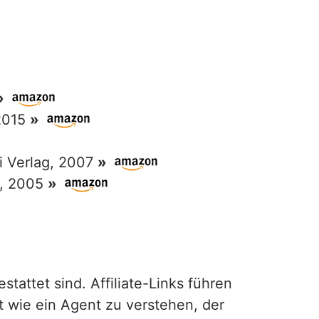
»
 2015
»
ri Verlag, 2007
»
g, 2005
»
attet sind. Affiliate-Links führen
t wie ein Agent zu verstehen, der