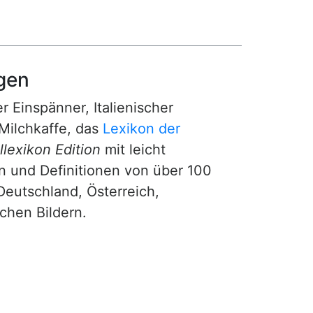
gen
r Einspänner, Italienischer
Milchkaffe, das
Lexikon der
lexikon Edition
mit leicht
n und Definitionen von über 100
Deutschland, Österreich,
ichen Bildern.