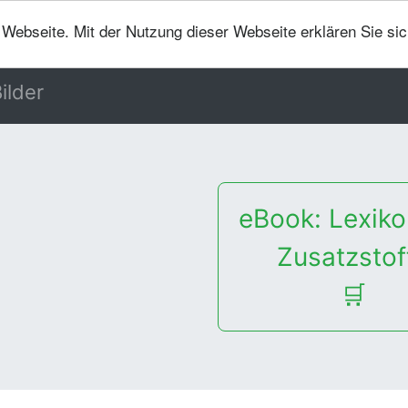
er Webseite. Mit der Nutzung dieser Webseite erklären Sie si
ilder
eBook: Lexiko
Zusatzstof
🛒