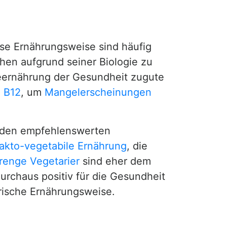
ese Ernährungsweise sind häufig
chen aufgrund seiner Biologie zu
teernährung der Gesundheit zugute
n B12
, um
Mangelerscheinungen
u den empfehlenswerten
lakto-vegetabile Ernährung
, die
renge Vegetarier
sind eher dem
urchaus positiv für die Gesundheit
rische Ernährungsweise.