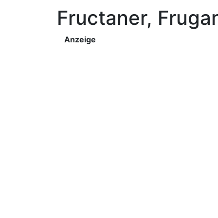
Fructaner, Frugan
Anzeige