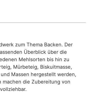
rdwerk zum Thema Backen. Der
fassenden Überblick über die
iedenen Mehlsorten bis hin zu
teig, Mürbeteig, Biskuitmasse,
e und Massen hergestellt werden,
gen machen die Zubereitung von
ollziehbar.