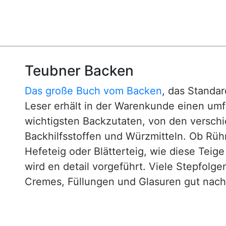
Teubner Backen
Das große Buch vom Backen
, das Standa
Leser erhält in der Warenkunde einen um
wichtigsten Backzutaten, von den versch
Backhilfsstoffen und Würzmitteln. Ob Rühr
Hefeteig oder Blätterteig, wie diese Teig
wird en detail vorgeführt. Viele Stepfol
Cremes, Füllungen und Glasuren gut nachv