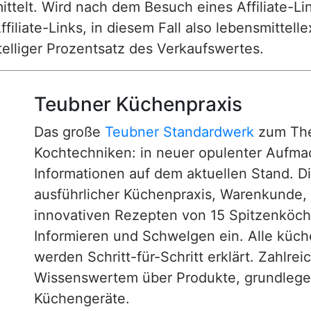
ttelt. Wird nach dem Besuch eines Affiliate-Lin
ffiliate-Links, in diesem Fall also lebensmittell
nstelliger Prozentsatz des Verkaufswertes.
Teubner Küchenpraxis
Das große
Teubner Standardwerk
zum The
Kochtechniken: in neuer opulenter Aufm
Informationen auf dem aktuellen Stand. D
ausführlicher Küchenpraxis, Warenkunde
innovativen Rezepten von 15 Spitzenköc
Informieren und Schwelgen ein. Alle küc
werden Schritt-für-Schritt erklärt. Zahlre
Wissenswertem über Produkte, grundlege
Küchengeräte.