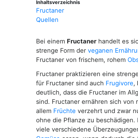
Inhaltsverzeichnis
Fructaner
Quellen
Bei einem
Fructaner
handelt es si
strenge Form der
veganen Ernähr
Fructaner von frischem, rohem
Obs
Fructaner praktizieren eine stren
für Fructaner sind auch
Frugivore
,
deutlich, dass die Fructaner im A
sind. Fructaner ernähren sich von r
allem
Früchte
verzehrt und zwar n
ohne die Pflanze zu beschädigen. 
viele verschiedene Überzeugungen, 