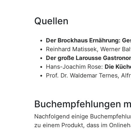
Quellen
Der Brockhaus Ernährung: Ge
Reinhard Matissek, Werner Bal
Der große Larousse Gastrono
Hans-Joachim Rose:
Die Küche
Prof. Dr. Waldemar Ternes, Alf
Buchempfehlungen mi
Nachfolgend einige Buchempfehlunge
zu einem Produkt, dass im Onlineha