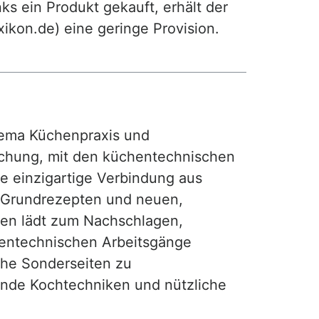
ks ein Produkt gekauft, erhält der
exikon.de) eine geringe Provision.
ma Küchenpraxis und
achung, mit den küchentechnischen
ie einzigartige Verbindung aus
, Grundrezepten und neuen,
hen lädt zum Nachschlagen,
hentechnischen Arbeitsgänge
iche Sonderseiten zu
nde Kochtechniken und nützliche