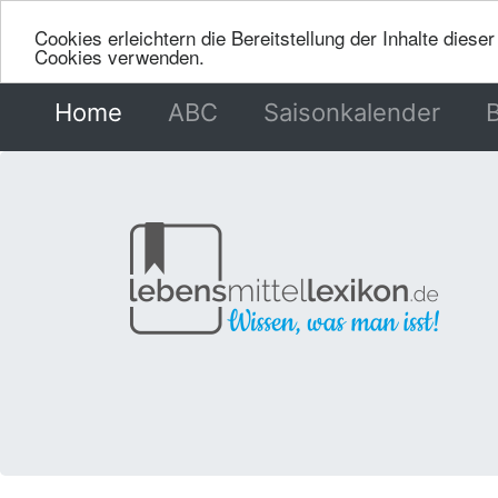
Cookies erleichtern die Bereitstellung der Inhalte dies
Cookies verwenden.
Home
(current)
ABC
Saisonkalender
B