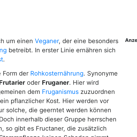
Anze
ch um einen
Veganer
, der eine besonders
ung
betreibt. In erster Linie ernähren sich
t
.
ge Form der
Rohkosternährung
. Synonyme
Frutarier
oder
Fruganer
. Hier wird
llgemeinen dem
Fruganismus
zuzuordnen
ein pflanzlicher Kost. Hier werden vor
ur solche, die geerntet werden können
Doch innerhalb dieser Gruppe herrschen
so gibt es Fructaner, die zusätzlich