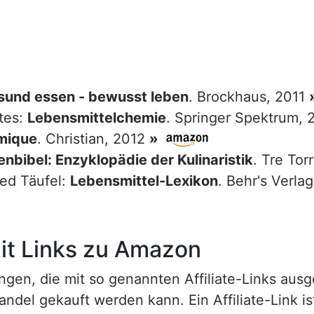
sund essen - bewusst leben
. Brockhaus, 2011
tes:
Lebensmittelchemie
. Springer Spektrum,
mique
. Christian, 2012
»
nbibel: Enzyklopädie der Kulinaristik
. Tre Tor
red Täufel:
Lebensmittel-Lexikon
. Behr's Verla
t Links zu Amazon
n, die mit so genannten Affiliate-Links ausgest
ndel gekauft werden kann. Ein Affiliate-Link is