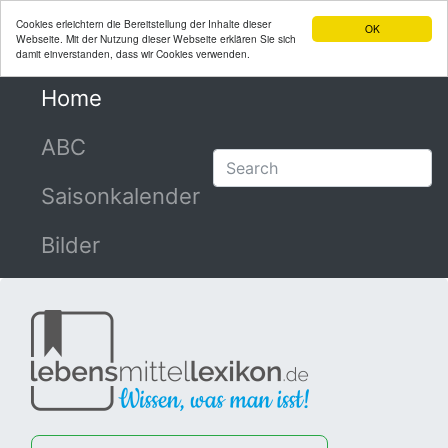
Cookies erleichtern die Bereitstellung der Inhalte dieser
OK
Webseite. Mit der Nutzung dieser Webseite erklären Sie sich
damit einverstanden, dass wir Cookies verwenden.
Home
(current)
ABC
Saisonkalender
Bilder