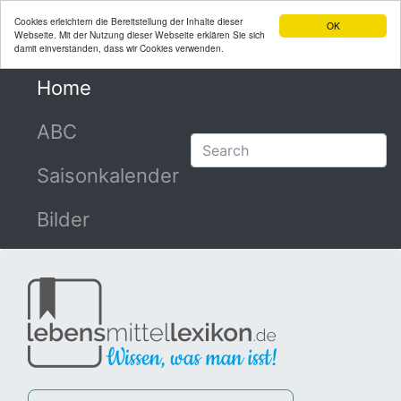
Cookies erleichtern die Bereitstellung der Inhalte dieser
OK
Webseite. Mit der Nutzung dieser Webseite erklären Sie sich
damit einverstanden, dass wir Cookies verwenden.
Home
(current)
ABC
Saisonkalender
Bilder