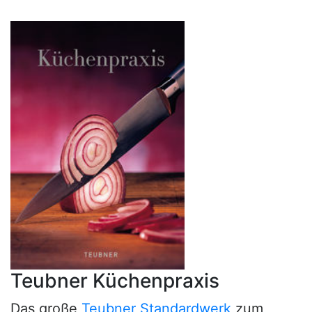
Teubner Küchenpraxis
Das große
Teubner Standardwerk
zum