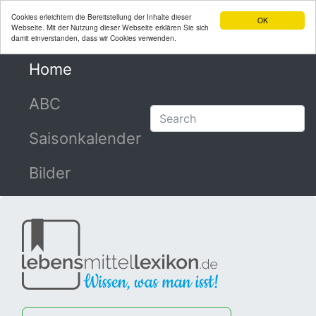
Cookies erleichtern die Bereitstellung der Inhalte dieser
OK
Webseite. Mit der Nutzung dieser Webseite erklären Sie sich
damit einverstanden, dass wir Cookies verwenden.
Home
(current)
ABC
Saisonkalender
Bilder