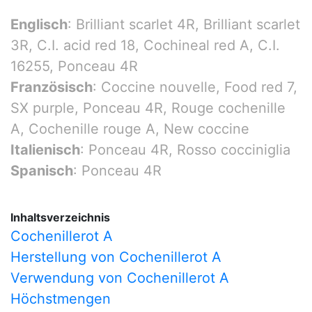
Englisch
: Brilliant scarlet 4R, Brilliant scarlet
3R, C.I. acid red 18, Cochineal red A, C.I.
16255, Ponceau 4R
Französisch
: Coccine nouvelle, Food red 7,
SX purple, Ponceau 4R, Rouge cochenille
A, Cochenille rouge A, New coccine
Italienisch
: Ponceau 4R, Rosso cocciniglia
Spanisch
: Ponceau 4R
Inhaltsverzeichnis
Cochenillerot A
Herstellung von Cochenillerot A
Verwendung von Cochenillerot A
Höchstmengen