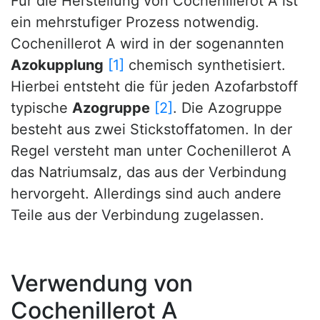
Für die Herstellung von Cochenillerot A ist
ein mehrstufiger Prozess notwendig.
Cochenillerot A wird in der sogenannten
Azokupplung
[1]
chemisch synthetisiert.
Hierbei entsteht die für jeden Azofarbstoff
typische
Azogruppe
[2]
. Die Azogruppe
besteht aus zwei Stickstoffatomen. In der
Regel versteht man unter Cochenillerot A
das Natriumsalz, das aus der Verbindung
hervorgeht. Allerdings sind auch andere
Teile aus der Verbindung zugelassen.
Verwendung von
Cochenillerot A