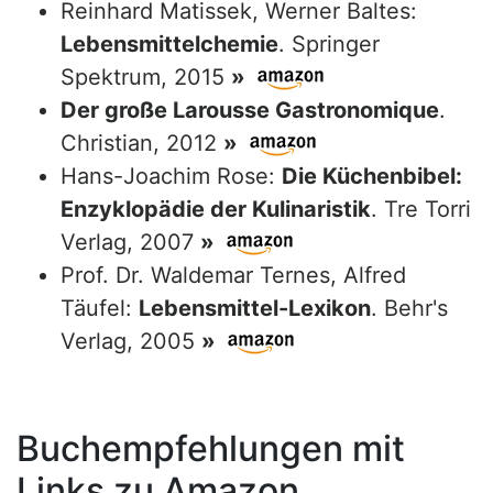
Reinhard Matissek, Werner Baltes:
Lebensmittelchemie
. Springer
Spektrum, 2015
»
Der große Larousse Gastronomique
.
Christian, 2012
»
Hans-Joachim Rose:
Die Küchenbibel:
Enzyklopädie der Kulinaristik
. Tre Torri
Verlag, 2007
»
Prof. Dr. Waldemar Ternes, Alfred
Täufel:
Lebensmittel-Lexikon
. Behr's
Verlag, 2005
»
Buchempfehlungen mit
Links zu Amazon