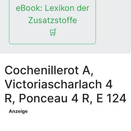
eBook: Lexikon der
Zusatzstoffe
🛒
Cochenillerot A,
Victoriascharlach 4
R, Ponceau 4 R, E 124
Anzeige