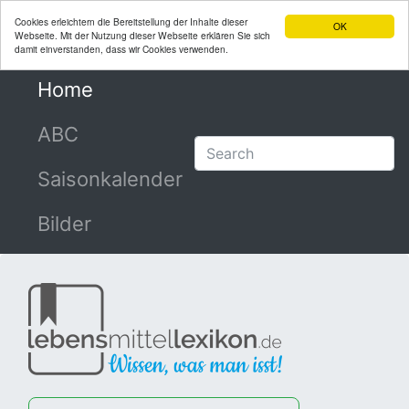
Cookies erleichtern die Bereitstellung der Inhalte dieser
OK
Webseite. Mit der Nutzung dieser Webseite erklären Sie sich
damit einverstanden, dass wir Cookies verwenden.
Home
(current)
ABC
Saisonkalender
Bilder