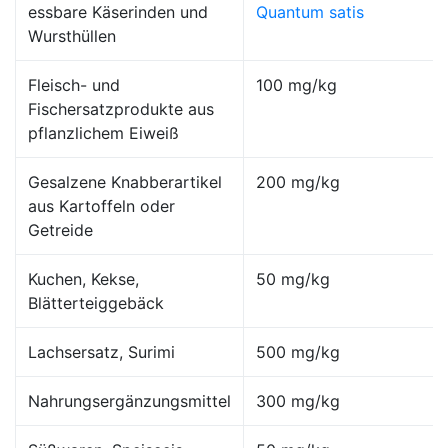
essbare Käserinden und
Quantum satis
Wursthüllen
Fleisch- und
100 mg/kg
Fischersatzprodukte aus
pflanzlichem Eiweiß
Gesalzene Knabberartikel
200 mg/kg
aus Kartoffeln oder
Getreide
Kuchen, Kekse,
50 mg/kg
Blätterteiggebäck
Lachsersatz, Surimi
500 mg/kg
Nahrungsergänzungsmittel
300 mg/kg