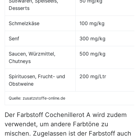
Süßwaren, Speiseeis,
50 mg/kg
Desserts
Schmelzkäse
100 mg/kg
Senf
300 mg/kg
Saucen, Würzmittel,
500 mg/kg
Chutneys
Spirituosen, Frucht- und
200 mg/Ltr
Obstweine
Quelle: zusatzstoffe-online.de
Der Farbstoff Cochenillerot A wird zudem
verwendet, um andere Farbtöne zu
mischen. Zugelassen ist der Farbstoff auch