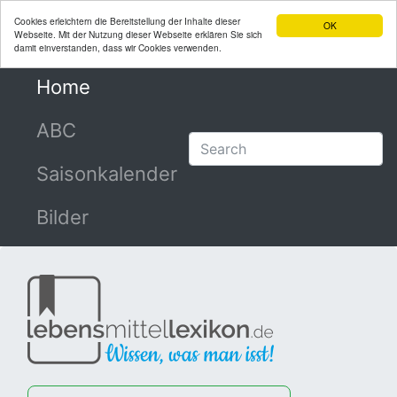
Cookies erleichtern die Bereitstellung der Inhalte dieser
OK
Webseite. Mit der Nutzung dieser Webseite erklären Sie sich
damit einverstanden, dass wir Cookies verwenden.
Home
(current)
ABC
Saisonkalender
Bilder