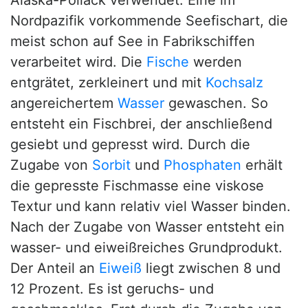
Alaska-Pollack verwendet. Eine im
Nordpazifik vorkommende Seefischart, die
meist schon auf See in Fabrikschiffen
verarbeitet wird. Die
Fische
werden
entgrätet, zerkleinert und mit
Kochsalz
angereichertem
Wasser
gewaschen. So
entsteht ein Fischbrei, der anschließend
gesiebt und gepresst wird. Durch die
Zugabe von
Sorbit
und
Phosphaten
erhält
die gepresste Fischmasse eine viskose
Textur und kann relativ viel Wasser binden.
Nach der Zugabe von Wasser entsteht ein
wasser- und eiweißreiches Grundprodukt.
Der Anteil an
Eiweiß
liegt zwischen 8 und
12 Prozent. Es ist geruchs- und