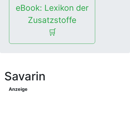
eBook: Lexikon der
Zusatzstoffe
🛒
Savarin
Anzeige