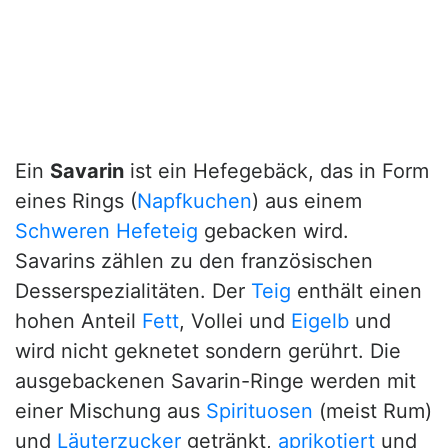
Ein
Savarin
ist ein Hefegebäck, das in Form
eines Rings (
Napfkuchen
) aus einem
Schweren Hefeteig
gebacken wird.
Savarins zählen zu den französischen
Desserspezialitäten. Der
Teig
enthält einen
hohen Anteil
Fett
, Vollei und
Eigelb
und
wird nicht geknetet sondern gerührt. Die
ausgebackenen Savarin-Ringe werden mit
einer Mischung aus
Spirituosen
(meist Rum)
und
Läuterzucker
getränkt,
aprikotiert
und