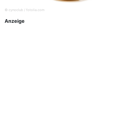
© cynoclub / fotolia.com
Anzeige