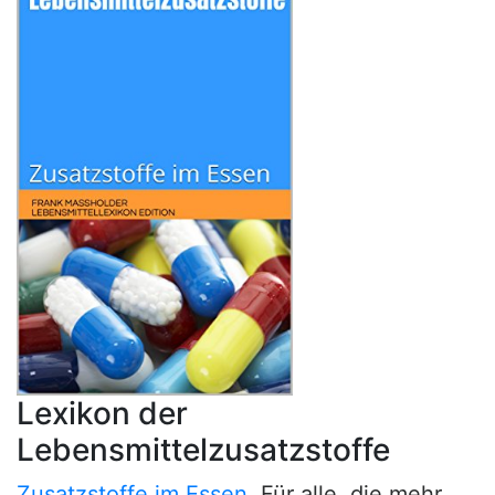
Lexikon der
Lebensmittelzusatzstoffe
Zusatzstoffe im Essen
. Für alle, die mehr