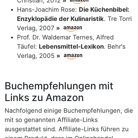
Christian, 2012
»
Hans-Joachim Rose:
Die Küchenbibel:
Enzyklopädie der Kulinaristik
. Tre Torri
Verlag, 2007
»
Prof. Dr. Waldemar Ternes, Alfred
Täufel:
Lebensmittel-Lexikon
. Behr's
Verlag, 2005
»
Buchempfehlungen mit
Links zu Amazon
Nachfolgend einige Buchempfehlungen, die
mit so genannten Affiliate-Links
ausgestattet sind. Affiliate-Links führen zu