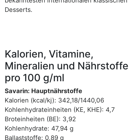
bekanntesten internationalen klassischen
Desserts.
Kalorien, Vitamine,
Mineralien und Nährstoffe
pro 100 g/ml
Savarin: Hauptnährstoffe
Kalorien (kcal/kj): 342,18/1440,06
Kohlenhydrateinheiten (KE, KHE): 4,7
Broteinheiten (BE): 3,92
Kohlenhydrate: 47,94 g
Ballaststoffe: 0,89 g