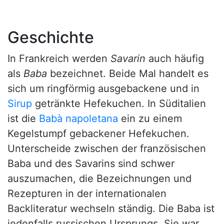
Geschichte
In Frankreich werden
Savarin
auch häufig
als
Baba
bezeichnet. Beide Mal handelt es
sich um ringförmig ausgebackene und in
Sirup
getränkte Hefekuchen. In Süditalien
ist die
Babà napoletana
ein zu einem
Kegelstumpf gebackener Hefekuchen.
Unterscheide zwischen der französischen
Baba und des Savarins sind schwer
auszumachen, die Bezeichnungen und
Rezepturen in der internationalen
Backliteratur wechseln ständig. Die Baba ist
jedenfalls russischen Ursprungs. Sie war