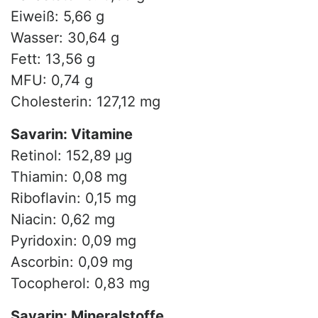
Eiweiß: 5,66 g
Wasser: 30,64 g
Fett: 13,56 g
MFU: 0,74 g
Cholesterin: 127,12 mg
Savarin: Vitamine
Retinol: 152,89 µg
Thiamin: 0,08 mg
Riboflavin: 0,15 mg
Niacin: 0,62 mg
Pyridoxin: 0,09 mg
Ascorbin: 0,09 mg
Tocopherol: 0,83 mg
Savarin: Mineralstoffe