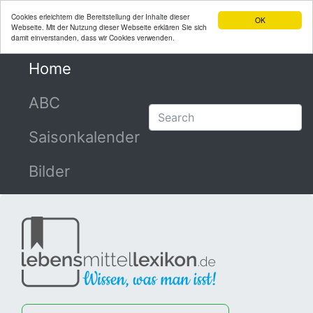
Cookies erleichtern die Bereitstellung der Inhalte dieser
OK
Webseite. Mit der Nutzung dieser Webseite erklären Sie sich
damit einverstanden, dass wir Cookies verwenden.
Home
(current)
ABC
Saisonkalender
Bilder