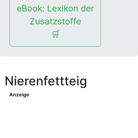
eBook: Lexikon der
Zusatzstoffe
🛒
Nierenfettteig
Anzeige