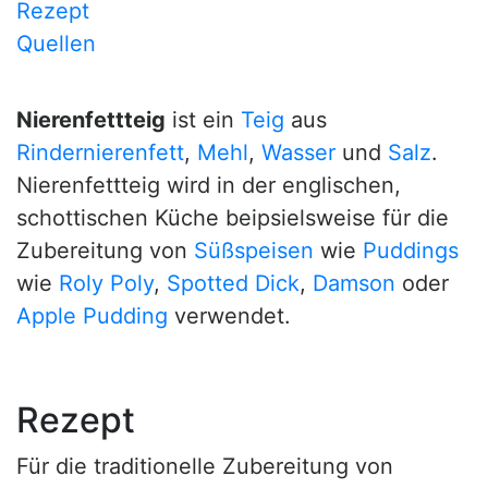
Rezept
Quellen
Nierenfettteig
ist ein
Teig
aus
Rindernierenfett
,
Mehl
,
Wasser
und
Salz
.
Nierenfettteig wird in der englischen,
schottischen Küche beipsielsweise für die
Zubereitung von
Süßspeisen
wie
Puddings
wie
Roly Poly
,
Spotted Dick
,
Damson
oder
Apple Pudding
verwendet.
Rezept
Für die traditionelle Zubereitung von