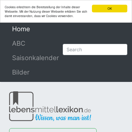
Cookies erleichtern die Bereitstellung der Inhalte dieser
OK
Webseite. Mit der Nutzung dieser Webseite erklären Sie sich
damit einverstanden, dass wir Cookies verwenden.
Home
(current)
ABC
Saisonkalender
Bilder