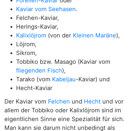
Forellen-Kaviar
oder
Kaviar vom Seehasen
.
Felchen-Kaviar,
Herings-Kaviar,
Kalixlöjrom
(von der
Kleinen Maräne
),
Löjrom,
Sikrom,
Tobbiko bzw. Masago (Kaviar vom
fliegenden Fisch
),
Tarako (vom
Kabeljau
-Kaviar) und
Hecht-Kaviar
Der Kaviar vom
Felchen
und
Hecht
und vor
allem der Tobbiko oder Kalixlöjrom sind im
eigentlichen Sinne eine Spezialität für sich.
Man kann sie darum nicht unbedingt als