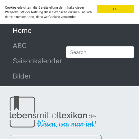
Cookies erleichtern die Bereitstellung der Inhalte dieser
OK
Webseite. Mit der Nutzung dieser Webseite erklären Sie sich
damit einverstanden, dass wir Cookies verwenden.
Home
(current)
ABC
Saisonkalender
Bilder