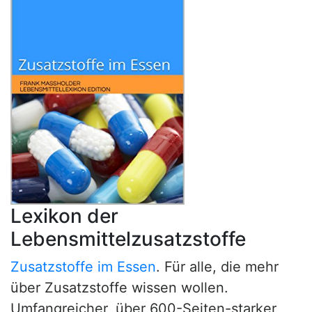
Lexikon der
Lebensmittelzusatzstoffe
Zusatzstoffe im Essen
. Für alle, die mehr
über Zusatzstoffe wissen wollen.
Umfangreicher, über 600-Seiten-starker