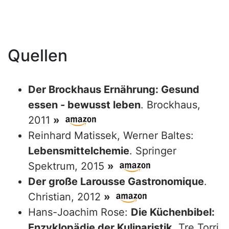
Quellen
Der Brockhaus Ernährung: Gesund
essen - bewusst leben
. Brockhaus,
2011
»
Reinhard Matissek, Werner Baltes:
Lebensmittelchemie
. Springer
Spektrum, 2015
»
Der große Larousse Gastronomique
.
Christian, 2012
»
Hans-Joachim Rose:
Die Küchenbibel:
Enzyklopädie der Kulinaristik
. Tre Torri