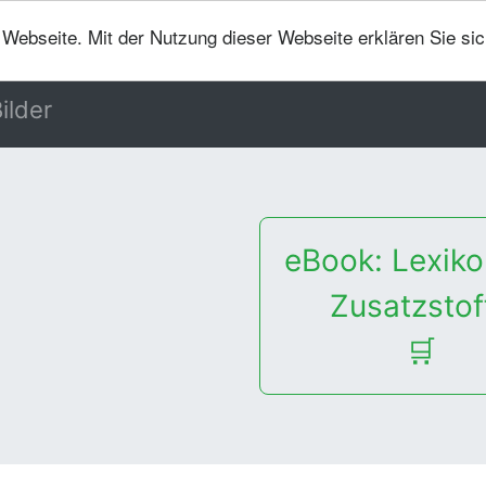
er Webseite. Mit der Nutzung dieser Webseite erklären Sie si
ilder
eBook: Lexiko
Zusatzstof
🛒