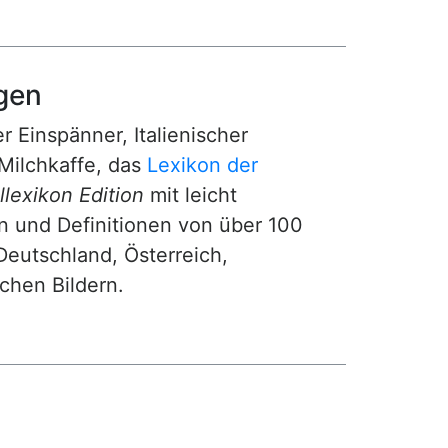
gen
r Einspänner, Italienischer
Milchkaffe, das
Lexikon der
lexikon Edition
mit leicht
n und Definitionen von über 100
Deutschland, Österreich,
ichen Bildern.