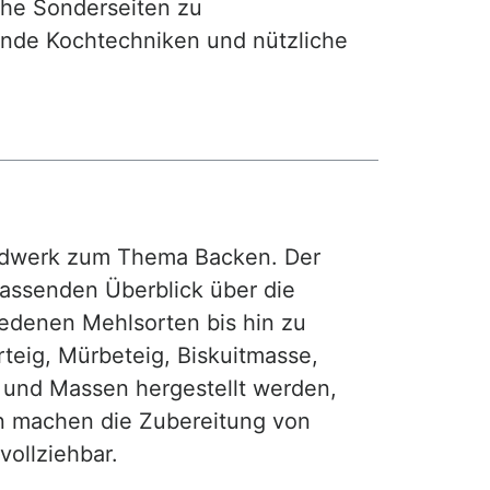
iche Sonderseiten zu
nde Kochtechniken und nützliche
rdwerk zum Thema Backen. Der
fassenden Überblick über die
iedenen Mehlsorten bis hin zu
teig, Mürbeteig, Biskuitmasse,
e und Massen hergestellt werden,
gen machen die Zubereitung von
ollziehbar.