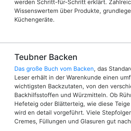
werden Schritt-für-Schritt erklärt. Zahlre
Wissenswertem über Produkte, grundlege
Küchengeräte.
Teubner Backen
Das große Buch vom Backen
, das Standa
Leser erhält in der Warenkunde einen um
wichtigsten Backzutaten, von den versch
Backhilfsstoffen und Würzmitteln. Ob Rühr
Hefeteig oder Blätterteig, wie diese Teig
wird en detail vorgeführt. Viele Stepfol
Cremes, Füllungen und Glasuren gut nachv