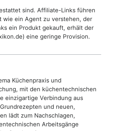
attet sind. Affiliate-Links führen
t wie ein Agent zu verstehen, der
ks ein Produkt gekauft, erhält der
exikon.de) eine geringe Provision.
ma Küchenpraxis und
achung, mit den küchentechnischen
ie einzigartige Verbindung aus
, Grundrezepten und neuen,
hen lädt zum Nachschlagen,
hentechnischen Arbeitsgänge