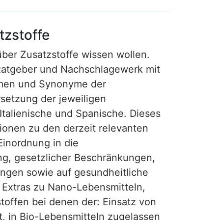
tzstoffe
 über Zusatzstoffe wissen wollen.
Ratgeber und Nachschlagewerk mit
amen und Synonyme der
setzung der jeweiligen
 Italienische und Spanische. Dieses
tionen zu den derzeit relevanten
Einordnung in die
ng, gesetzlicher Beschränkungen,
gen sowie auf gesundheitliche
t Extras zu Nano-Lebensmitteln,
offen bei denen der: Einsatz von
t, in Bio-Lebensmitteln zugelassen