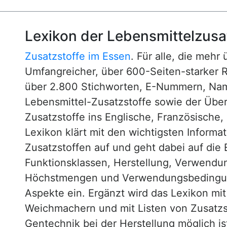
Lexikon der Lebensmittelzusa
Zusatzstoffe im Essen
. Für alle, die mehr
Umfangreicher, über 600-Seiten-starker 
über 2.800 Stichworten, E-Nummern, N
Lebensmittel-Zusatzstoffe sowie der Über
Zusatzstoffe ins Englische, Französische,
Lexikon klärt mit den wichtigsten Informa
Zusatzstoffen auf und geht dabei auf die 
Funktionsklassen, Herstellung, Verwendu
Höchstmengen und Verwendungsbedingun
Aspekte ein. Ergänzt wird das Lexikon mi
Weichmachern und mit Listen von Zusatzst
Gentechnik bei der Herstellung möglich is