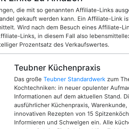
n, die mit so genannten Affiliate-Links ausgest
ndel gekauft werden kann. Ein Affiliate-Link is
ttelt. Wird nach dem Besuch eines Affiliate-Lin
ffiliate-Links, in diesem Fall also lebensmittell
nstelliger Prozentsatz des Verkaufswertes.
Teubner Küchenpraxis
Das große
Teubner Standardwerk
zum The
Kochtechniken: in neuer opulenter Aufm
Informationen auf dem aktuellen Stand. D
ausführlicher Küchenpraxis, Warenkunde
innovativen Rezepten von 15 Spitzenköc
Informieren und Schwelgen ein. Alle küc