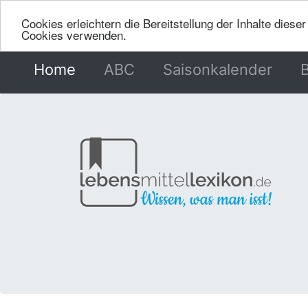
Cookies erleichtern die Bereitstellung der Inhalte dies
Cookies verwenden.
Home
(current)
ABC
Saisonkalender
B