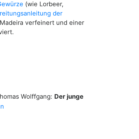
Gewürze
(wie Lorbeer,
reitungsanleitung der
Madeira verfeinert und einer
iert.
 Thomas Wolffgang:
Der junge