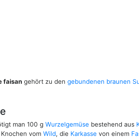
 faisan
gehört zu den
gebundenen braunen S
pe
ötigt man 100 g
Wurzelgemüse
bestehend aus
 Knochen vom
Wild
, die
Karkasse
von einem
Fa