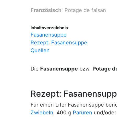
Französisch
: Potage de faisan
Inhaltsverzeichnis
Fasanensuppe
Rezept: Fasanensuppe
Quellen
Die
Fasanensuppe
bzw.
Potage de
Rezept: Fasanensup
Für einen Liter Fasanensuppe ben
Zwiebeln
, 400 g
Parüren
und/oder