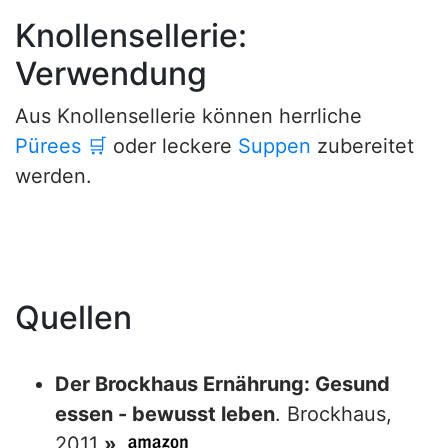
Knollensellerie:
Verwendung
Aus Knollensellerie können herrliche
Pürees
🛒
oder leckere
Suppen
zubereitet
werden.
Quellen
Der Brockhaus Ernährung: Gesund
essen - bewusst leben
. Brockhaus,
2011
»