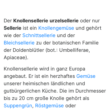
Der
Knollensellerie
urzelsellerie
oder nur
Sellerie
ist ein
Knollengemüse
und gehört
wie der
Schnittsellerie
und der
Bleichsellerie
zu der botanischen Familie
der Doldenblütler (bot.: Umbelliferae,
Apiaceae).
Knollensellerie wird in ganz Europa
angebaut. Er ist ein herzhaftes
Gemüse
unserer heimischen ländlichen und
gutbürgerlichen Küche. Die im Durchmesser
bis zu 20 cm große Knolle gehört als
Suppengrün
,
Röstgemüse
oder