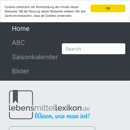
Cookies erleichtern die Bereitstellung der Inhalte dieser
OK
Webseite. Mit der Nutzung dieser Webseite erklären Sie sich
damit einverstanden, dass wir Cookies verwenden.
Home
(current)
ABC
Saisonkalender
Bilder