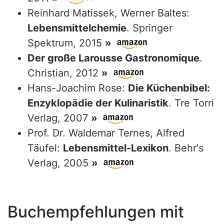
Reinhard Matissek, Werner Baltes:
Lebensmittelchemie
. Springer
Spektrum, 2015
»
Der große Larousse Gastronomique
.
Christian, 2012
»
Hans-Joachim Rose:
Die Küchenbibel:
Enzyklopädie der Kulinaristik
. Tre Torri
Verlag, 2007
»
Prof. Dr. Waldemar Ternes, Alfred
Täufel:
Lebensmittel-Lexikon
. Behr's
Verlag, 2005
»
Buchempfehlungen mit