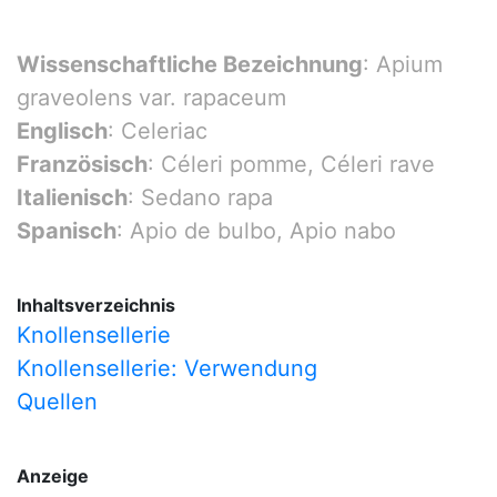
Wissenschaftliche Bezeichnung
: Apium
graveolens var. rapaceum
Englisch
: Celeriac
Französisch
: Céleri pomme
, Céleri rave
Italienisch
: Sedano rapa
Spanisch
: Apio de bulbo, Apio nabo
Inhaltsverzeichnis
Knollensellerie
Knollensellerie: Verwendung
Quellen
Anzeige