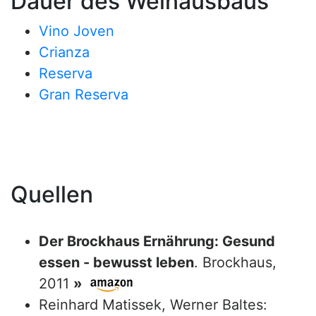
Dauer des Weinausbaus
Vino Joven
Crianza
Reserva
Gran Reserva
Quellen
Der Brockhaus Ernährung: Gesund
essen - bewusst leben
. Brockhaus,
2011
»
Reinhard Matissek, Werner Baltes: