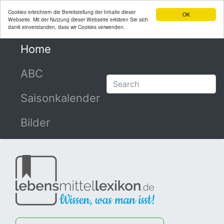
Cookies erleichtern die Bereitstellung der Inhalte dieser
OK
Webseite. Mit der Nutzung dieser Webseite erklären Sie sich
damit einverstanden, dass wir Cookies verwenden.
Home
(current)
ABC
Saisonkalender
Bilder