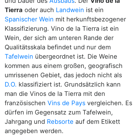
und Dauer des
Ausbaus
. Der
Vino de la
Tierra
oder auch
Landwein
ist ein
Spanischer Wein
mit herkunftsbezogener
Klassifizierung. Vino de la Tierra ist ein
Wein, der sich am unteren Rande der
Qualitätsskala befindet und nur dem
Tafelwein
übergeordnet ist. Die Weine
kommen aus einem großen, geografisch
umrissenen Gebiet, das jedoch nicht als
D.O.
klassifiziert ist. Grundsätzlich kann
man die Vinos de la Tierra mit den
französischen
Vins de Pays
vergleichen. Es
dürfen im Gegensatz zum Tafelwein,
Jahrgang und
Rebsorte
auf dem Etikett
angegeben werden.