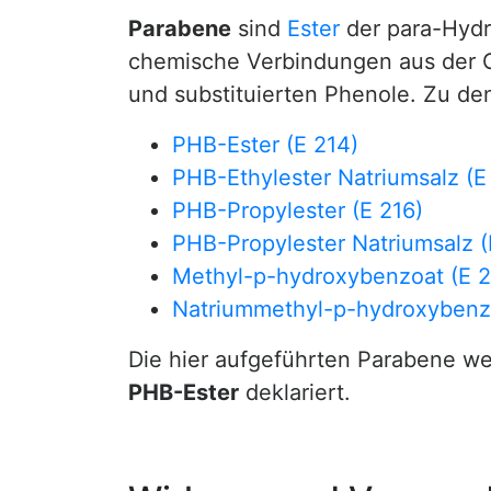
Parabene
sind
Ester
der para-Hyd
chemische Verbindungen aus der 
und substituierten Phenole. Zu d
PHB-Ester (E 214)
PHB-Ethylester Natriumsalz (E
PHB-Propylester (E 216)
PHB-Propylester Natriumsalz (
Methyl-p-hydroxybenzoat (E 2
Natriummethyl-p-hydroxybenzo
Die hier aufgeführten Parabene wer
PHB-Ester
deklariert.