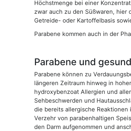
Höchstmenge bei einer Konzentrat
zwar auch zu den Süßwaren, hier dü
Getreide- oder Kartoffelbasis so
Parabene kommen auch in der Phar
Parabene und gesundh
Parabene können zu Verdauungsbe
längeren Zeitraum hinweg in hohe
hydroxybenzoat Allergien und all
Sehbeschwerden und Hautausschläg
die bereits allergische Reaktionen 
Verzehr von parabenhaltigen Spei
den Darm aufgenommen und anschl