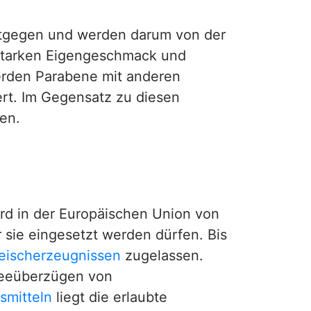
gegen und werden darum von der
starken Eigengeschmack und
erden Parabene mit anderen
rt. Im Gegensatz zu diesen
en.
rd in der Europäischen Union von
r sie eingesetzt werden dürfen. Bis
leischerzeugnissen
zugelassen.
eleeüberzügen von
smitteln
liegt die erlaubte