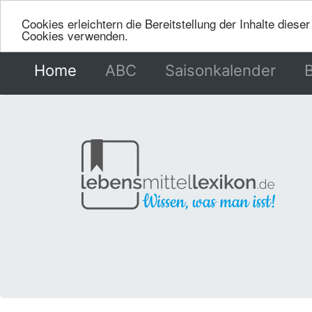
Cookies erleichtern die Bereitstellung der Inhalte dies
Cookies verwenden.
Home
(current)
ABC
Saisonkalender
B