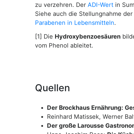
zu verzehren. Der
ADI-Wert
in Sum
Siehe auch die Stellungnahme der
Parabenen in Lebensmitteln
.
[1] Die
Hydroxybenzoesäuren
bild
vom Phenol ableitet.
Quellen
Der Brockhaus Ernährung: Ge
Reinhard Matissek, Werner Bal
Der große Larousse Gastrono