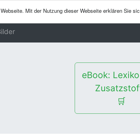
er Webseite. Mit der Nutzung dieser Webseite erklären Sie si
ilder
eBook: Lexiko
Zusatzstof
🛒