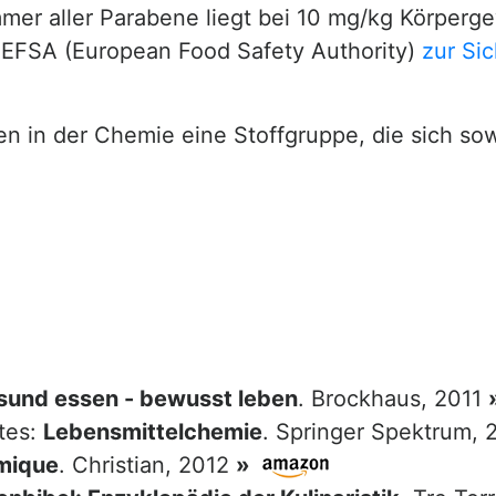
mer aller Parabene liegt bei 10 mg/kg Körperge
 EFSA (European Food Safety Authority)
zur Si
en in der Chemie eine Stoffgruppe, die sich so
sund essen - bewusst leben
. Brockhaus, 2011
tes:
Lebensmittelchemie
. Springer Spektrum,
mique
. Christian, 2012
»