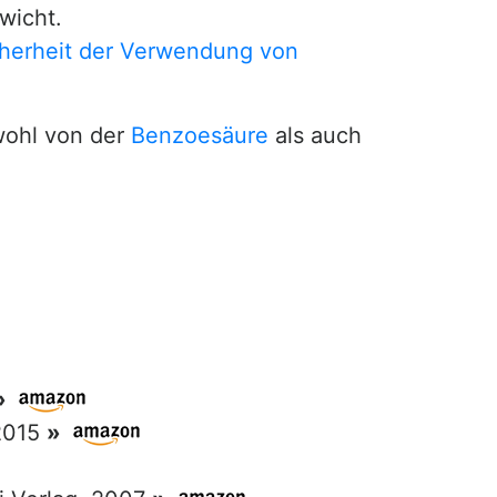
wicht.
cherheit der Verwendung von
wohl von der
Benzoesäure
als auch
»
 2015
»