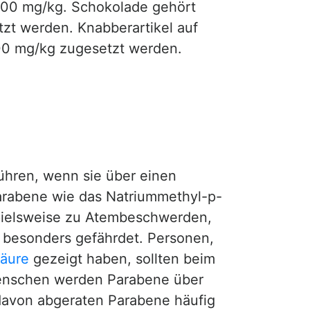
300 mg/kg. Schokolade gehört
tzt werden. Knabberartikel auf
00 mg/kg zugesetzt werden.
hren, wenn sie über einen
arabene wie das Natriummethyl-p-
spielsweise zu Atembeschwerden,
 besonders gefährdet. Personen,
äure
gezeigt haben, sollten beim
Menschen werden Parabene über
avon abgeraten Parabene häufig