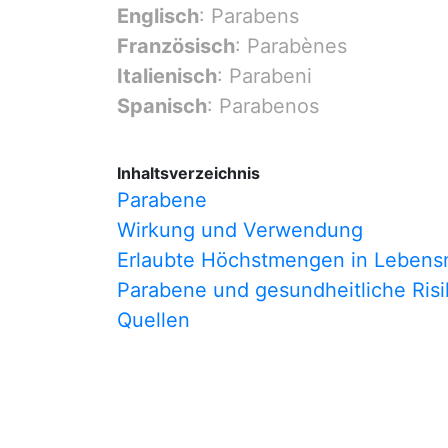
Englisch
: Parabens
Französisch
: Parabènes
Italienisch
: Parabeni
Spanisch
: Parabenos
Inhaltsverzeichnis
Parabene
Wirkung und Verwendung
Erlaubte Höchstmengen in Lebensm
Parabene und gesundheitliche Ris
Quellen