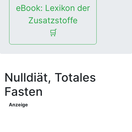
eBook: Lexikon der
Zusatzstoffe
🛒
Nulldiät, Totales
Fasten
Anzeige