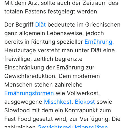
Mit dem Arzt sollte auch der Zeitraum des
totalen Fastens festgelegt werden.
Der Begriff
Diät
bedeutete im Griechischen
ganz allgemein Lebensweise, jedoch
bereits in Richtung spezieller
Ernährung
.
Heutzutage versteht man unter Diät eine
freiwillige, zeitlich begrenzte
Einschränkung der Ernährung zur
Gewichtsreduktion. Dem modernen
Menschen stehen zahlreiche
Ernährungsformen
wie Vollwerkost,
ausgewogene
Mischkost
,
Biokost
sowie
Slowfood mit dem ein Kontrapunkt zum
Fast Food gesetzt wird, zur Verfügung. Die
zahlreichen
Gewichtsreduktionsdiäten