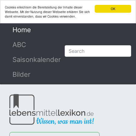
Cookies erleichtern die Bereitstellung der Inhalte dieser
OK
Webseite. Mit der Nutzung dieser Webseite erklären Sie sich
damit einverstanden, dass wir Cookies verwenden.
Home
(current)
ABC
Saisonkalender
Bilder