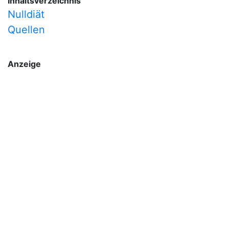
Inhaltsverzeichnis
Nulldiät
Quellen
Anzeige