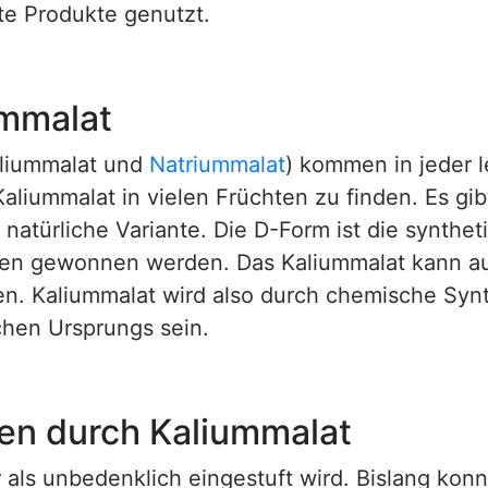
te Produkte genutzt.
ummalat
aliummalat und
Natriummalat
) kommen in jeder l
 Kaliummalat in vielen Früchten zu finden. Es gi
e natürliche Variante. Die D-Form ist die synthet
en gewonnen werden. Das Kaliummalat kann au
. Kaliummalat wird also durch chemische Syn
chen Ursprungs sein.
ken durch Kaliummalat
er als unbedenklich eingestuft wird. Bislang ko