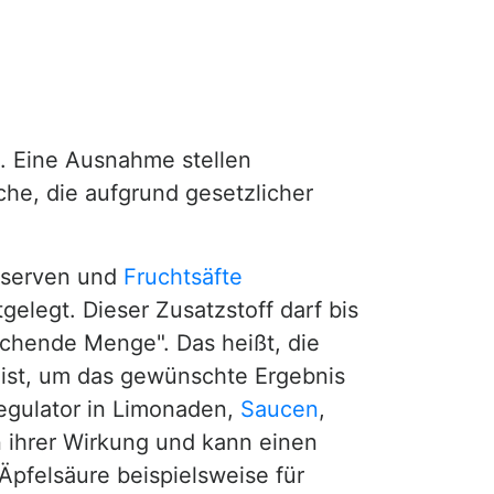
n. Eine Ausnahme stellen
he, die aufgrund gesetzlicher
nserven und
Fruchtsäfte
legt. Dieser Zusatzstoff darf bis
chende Menge". Das heißt, die
g ist, um das gewünschte Ergebnis
regulator in Limonaden,
Saucen
,
 ihrer Wirkung und kann einen
Äpfelsäure beispielsweise für