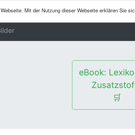
er Webseite. Mit der Nutzung dieser Webseite erklären Sie si
ilder
eBook: Lexiko
Zusatzstof
🛒