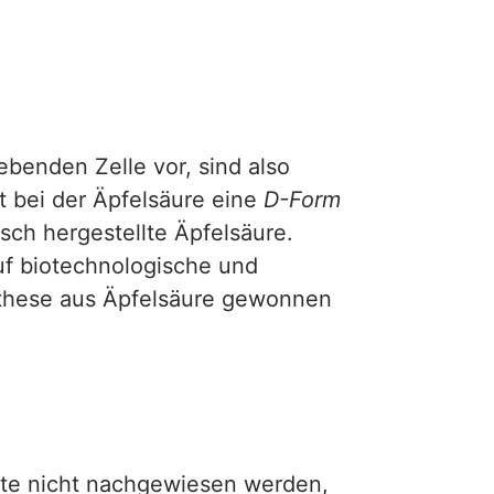
ebenden Zelle vor, sind also
bt bei der Äpfelsäure eine
D-Form
isch hergestellte Äpfelsäure.
f biotechnologische und
these aus Äpfelsäure gewonnen
nnte nicht nachgewiesen werden,