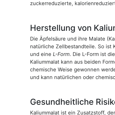
zuckerreduzierte, kalorienreduzier
Herstellung von Kali
Die Äpfelsäure und ihre Malate (K
natürliche Zellbestandteile. So ist
und eine
L-Form
. Die L-Form ist di
Kaliummalat kann aus beiden Form
chemische Weise gewonnen werden
und kann natürlichen oder chemis
Gesundheitliche Risi
Kaliummalat ist ein Zusatzstoff, d