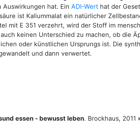
n Auswirkungen hat. Ein
ADI-Wert
hat der Geset
lsäure ist Kaliummalat ein natürlicher Zellbesta
el mit E 351 verzehrt, wird der Stoff im mens
s auch keinen Unterschied zu machen, ob die Äp
rlichen oder künstlichen Ursprungs ist. Die syn
gewandelt und dann verwertet.
sund essen - bewusst leben
. Brockhaus, 2011