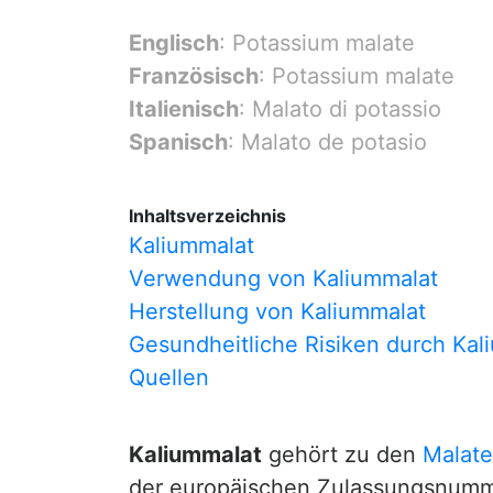
Englisch
: Potassium malate
Französisch
: Potassium malate
Italienisch
: Malato di potassio
Spanisch
: Malato de potasio
Inhaltsverzeichnis
Kaliummalat
Verwendung von Kaliummalat
Herstellung von Kaliummalat
Gesundheitliche Risiken durch Kal
Quellen
Kaliummalat
gehört zu den
Malat
der europäischen Zulassungsnum