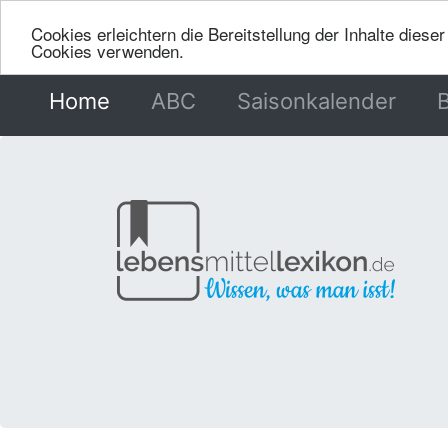
Cookies erleichtern die Bereitstellung der Inhalte dies
Cookies verwenden.
Home
(current)
ABC
Saisonkalender
B