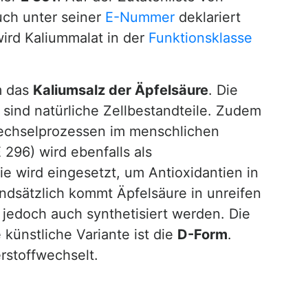
ch unter seiner
E-Nummer
deklariert
wird Kaliummalat in der
Funktionsklasse
m das
Kaliumsalz der Äpfelsäure
. Die
sind natürliche Zellbestandteile. Zudem
fwechselprozessen im menschlichen
 296) wird ebenfalls als
ie wird eingesetzt, um Antioxidantien in
undsätzlich kommt Äpfelsäure in unreifen
n jedoch auch synthetisiert werden. Die
e künstliche Variante ist die
D-Form
.
rstoffwechselt.