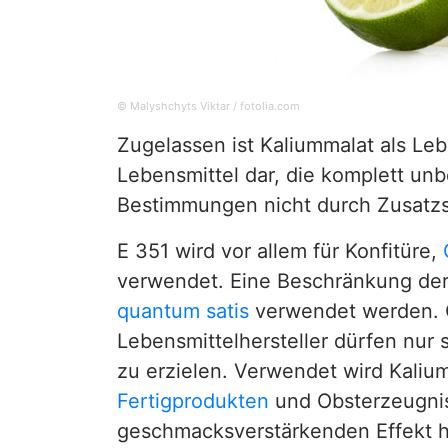
© Malyshchyts Viktar / fotolia.com
Zugelassen ist Kaliummalat als Leb
Lebensmittel dar, die komplett un
Bestimmungen nicht durch Zusatzs
E 351 wird vor allem für Konfitüre,
verwendet. Eine Beschränkung der 
quantum satis
verwendet werden. Q
Lebensmittelhersteller dürfen nur
zu erzielen. Verwendet wird Kaliu
Fertigprodukten
und Obsterzeugnis
geschmacksverstärkenden Effekt 