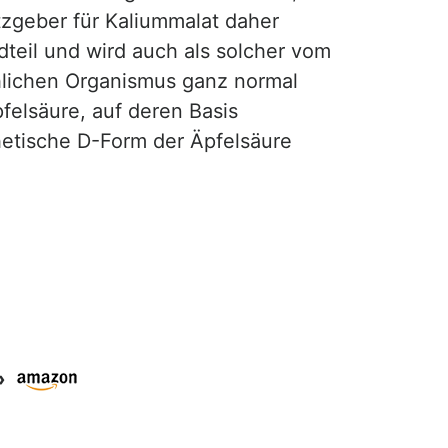
zgeber für Kaliummalat daher
ndteil und wird auch als solcher vom
chlichen Organismus ganz normal
felsäure, auf deren Basis
thetische D-Form der Äpfelsäure
»