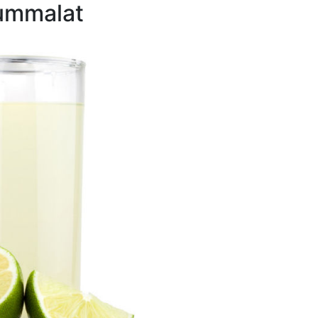
ummalat