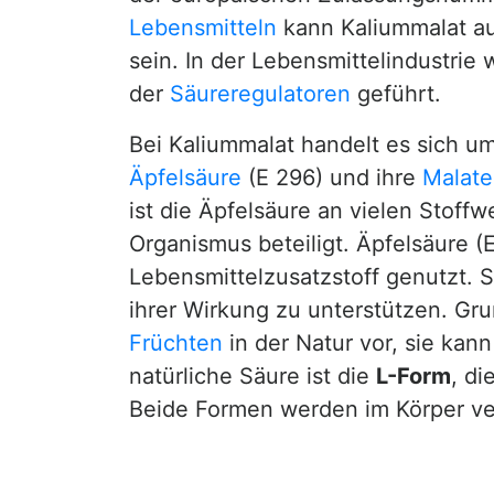
Lebensmitteln
kann Kaliummalat au
sein. In der Lebensmittelindustrie 
der
Säureregulatoren
geführt.
Bei Kaliummalat handelt es sich u
Äpfelsäure
(E 296) und ihre
Malate
ist die Äpfelsäure an vielen Stof
Organismus beteiligt. Äpfelsäure (E
Lebensmittelzusatzstoff genutzt. S
ihrer Wirkung zu unterstützen. Gr
Früchten
in der Natur vor, sie kan
natürliche Säure ist die
L-Form
, di
Beide Formen werden im Körper ve