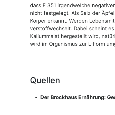
dass E 351 irgendwelche negative
nicht festgelegt. Als Salz der Äpfe
Körper erkannt. Werden Lebensmitt
verstoffwechselt. Dabei scheint e
Kaliummalat hergestellt wird, natü
wird im Organismus zur L-Form um
Quellen
Der Brockhaus Ernährung: Ge